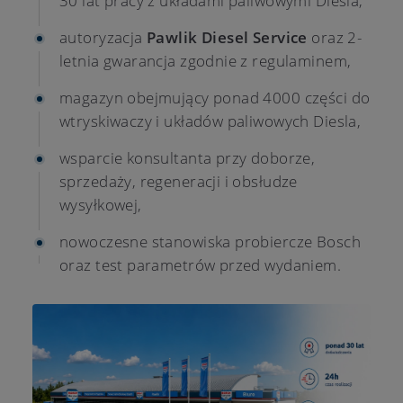
30 lat pracy z układami paliwowymi Diesla,
autoryzacja
Pawlik Diesel Service
oraz 2-
letnia gwarancja zgodnie z regulaminem,
magazyn obejmujący ponad 4000 części do
wtryskiwaczy i układów paliwowych Diesla,
wsparcie konsultanta przy doborze,
sprzedaży, regeneracji i obsłudze
wysyłkowej,
nowoczesne stanowiska probiercze Bosch
oraz test parametrów przed wydaniem.