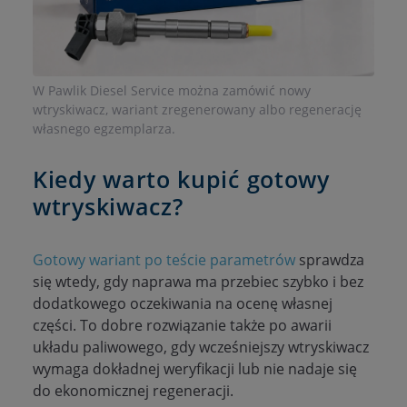
W Pawlik Diesel Service można zamówić nowy
wtryskiwacz, wariant zregenerowany albo regenerację
własnego egzemplarza.
Kiedy warto kupić gotowy
wtryskiwacz?
Gotowy wariant po teście parametrów
sprawdza
się wtedy, gdy naprawa ma przebiec szybko i bez
dodatkowego oczekiwania na ocenę własnej
części. To dobre rozwiązanie także po awarii
układu paliwowego, gdy wcześniejszy wtryskiwacz
wymaga dokładnej weryfikacji lub nie nadaje się
do ekonomicznej regeneracji.