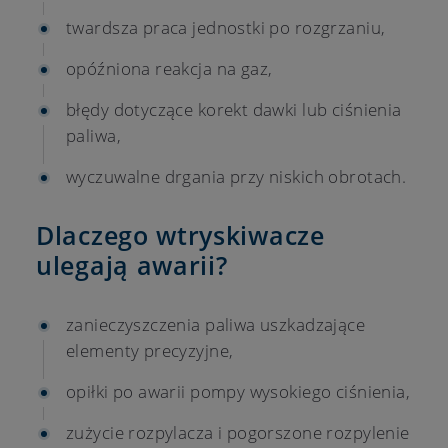
twardsza praca jednostki po rozgrzaniu,
opóźniona reakcja na gaz,
błędy dotyczące korekt dawki lub ciśnienia
paliwa,
wyczuwalne drgania przy niskich obrotach.
Dlaczego wtryskiwacze
ulegają awarii?
zanieczyszczenia paliwa uszkadzające
elementy precyzyjne,
opiłki po awarii pompy wysokiego ciśnienia,
zużycie rozpylacza i pogorszone rozpylenie