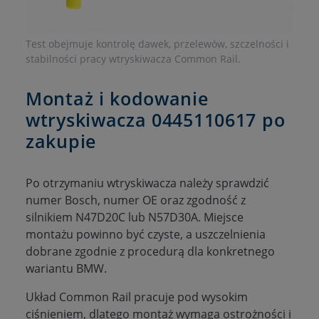
Test obejmuje kontrolę dawek, przelewów, szczelności i
stabilności pracy wtryskiwacza Common Rail.
Montaż i kodowanie
wtryskiwacza 0445110617 po
zakupie
Po otrzymaniu wtryskiwacza należy sprawdzić
numer Bosch, numer OE oraz zgodność z
silnikiem N47D20C lub N57D30A. Miejsce
montażu powinno być czyste, a uszczelnienia
dobrane zgodnie z procedurą dla konkretnego
wariantu BMW.
Układ Common Rail pracuje pod wysokim
ciśnieniem, dlatego montaż wymaga ostrożności i