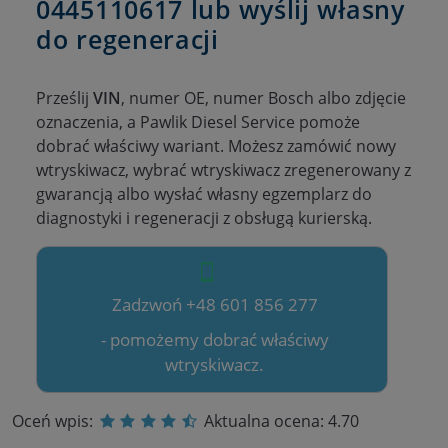
0445110617 lub wyślij własny
do regeneracji
Prześlij
VIN
, numer OE, numer Bosch albo zdjęcie
oznaczenia, a Pawlik Diesel Service pomoże
dobrać właściwy wariant. Możesz zamówić nowy
wtryskiwacz, wybrać wtryskiwacz zregenerowany z
gwarancją albo wysłać własny egzemplarz do
diagnostyki i regeneracji z obsługą kurierską.
Zadzwoń +48 601 856 277
- pomożemy dobrać właściwy
wtryskiwacz.
Oceń wpis:
Aktualna ocena:
4.70