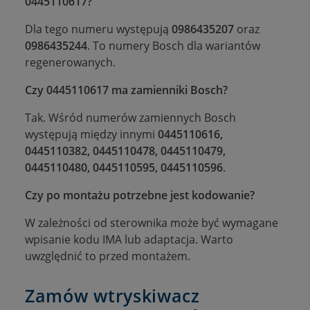
0445110617?
Dla tego numeru występują
0986435207
oraz
0986435244
. To numery Bosch dla wariantów
regenerowanych.
Czy 0445110617 ma zamienniki Bosch?
Tak. Wśród numerów zamiennych Bosch
występują między innymi
0445110616,
0445110382, 0445110478, 0445110479,
0445110480, 0445110595, 0445110596
.
Czy po montażu potrzebne jest kodowanie?
W zależności od sterownika może być wymagane
wpisanie kodu IMA lub adaptacja. Warto
uwzględnić to przed montażem.
Zamów wtryskiwacz