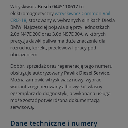
Wtryskiwacz
Bosch 0445110617
to
elektromagnetyczny
wtryskiwacz Common Rail
CRI2-18
, stosowany w wybranych silnikach Diesla
BMW. Najczęściej pojawia się przy jednostkach
2.0d N47D20C oraz 3.0d N57D30A, w których
precyzja dawki paliwa ma duże znaczenie dla
rozruchu, korekt, przelewów i pracy pod
obciążeniem.
Dobór, sprzedaż oraz regenerację tego numeru
obsługuje autoryzowany
Pawlik Diesel Service
.
Można zamówić wtryskiwacz nowy, wybrać
wariant zregenerowany albo wysłać własny
egzemplarz do diagnostyki, a wykonana usługa
może zostać potwierdzona dokumentacją
serwisową.
Dane techniczne i numery