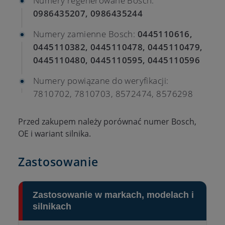
Numery regenerowane Bosch:
0986435207, 0986435244
Numery zamienne Bosch:
0445110616,
0445110382, 0445110478, 0445110479,
0445110480, 0445110595, 0445110596
Numery powiązane do weryfikacji:
7810702, 7810703, 8572474, 8576298
Przed zakupem należy porównać numer Bosch,
OE i wariant silnika.
Zastosowanie
Zastosowanie w markach, modelach i
silnikach