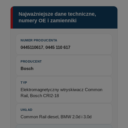
Najważniejsze dane techniczne,
numery OE i zamienniki
NUMER PRODUCENTA
0445110617
,
0445 110 617
PRODUCENT
Bosch
TYP
Elektromagnetyczny wtryskiwacz Common
Rail, Bosch CRI2-18
UKŁAD
Common Rail diesel, BMW 2.0d i 3.0d