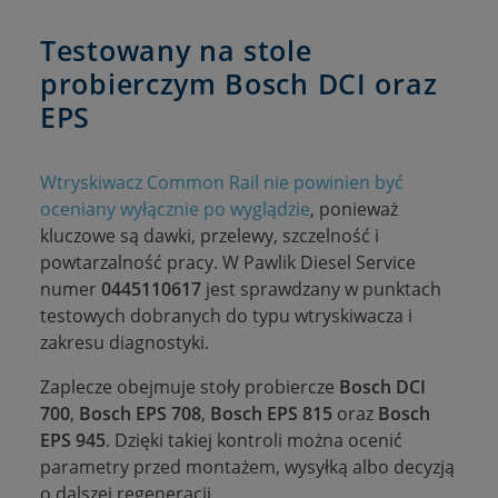
Testowany na stole
probierczym Bosch DCI oraz
EPS
Wtryskiwacz Common Rail nie powinien być
oceniany wyłącznie po wyglądzie
, ponieważ
kluczowe są dawki, przelewy, szczelność i
powtarzalność pracy. W Pawlik Diesel Service
numer
0445110617
jest sprawdzany w punktach
testowych dobranych do typu wtryskiwacza i
zakresu diagnostyki.
Zaplecze obejmuje stoły probiercze
Bosch DCI
700
,
Bosch EPS 708
,
Bosch EPS 815
oraz
Bosch
EPS 945
. Dzięki takiej kontroli można ocenić
parametry przed montażem, wysyłką albo decyzją
o dalszej regeneracji.