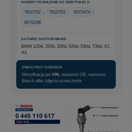
NUMERY POWIĄZANE DO WERYFIKACJI
7810702
,
7810703
,
8572474
,
8576298
GŁÓWNE ZASTOSOWANIE
BMW 120d, 320d, 330d, 520d, 530d, 730d, X1,
X3
UWAGI PRZY DOBORZE
Weryfikacja po
VIN
, numerze OE, numerze
Bosch albo zdjęciu oznaczenia