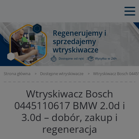
Regenerujemy i
sprzedajemy
wtryskiwacze
Dostępne od ręki
Wysyłka w 24h
Strona główna
Dostępne wtryskiwacze
Wtryskiwacz Bosch 04451
Wtryskiwacz Bosch
0445110617 BMW 2.0d i
3.0d – dobór, zakup i
regeneracja