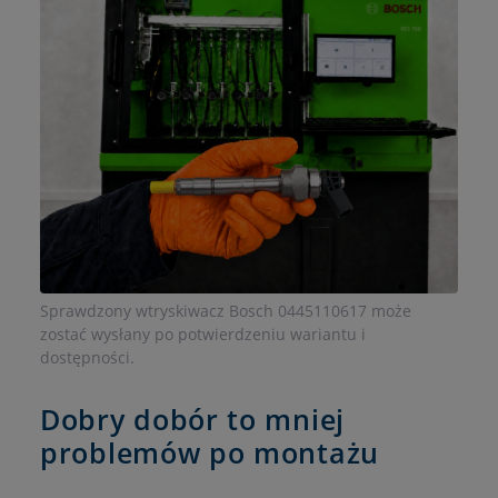
Sprawdzony wtryskiwacz Bosch 0445110617 może
zostać wysłany po potwierdzeniu wariantu i
dostępności.
Dobry dobór to mniej
problemów po montażu