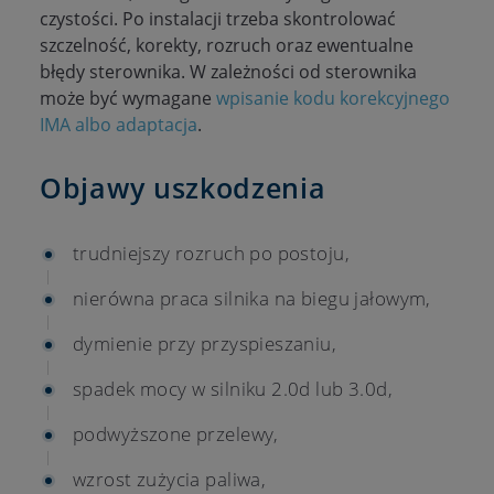
czystości. Po instalacji trzeba skontrolować
szczelność, korekty, rozruch oraz ewentualne
błędy sterownika. W zależności od sterownika
może być wymagane
wpisanie kodu korekcyjnego
IMA albo adaptacja
.
Objawy uszkodzenia
trudniejszy rozruch po postoju,
nierówna praca silnika na biegu jałowym,
dymienie przy przyspieszaniu,
spadek mocy w silniku 2.0d lub 3.0d,
podwyższone przelewy,
wzrost zużycia paliwa,