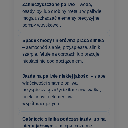
Zanieczyszczone paliwo
– woda,
osady, pył lub drobiny metalu w paliwie
mogą uszkadzać elementy precyzyjne
pompy wtryskowej.
Spadek mocy i nierówna praca silnika
– samochód słabiej przyspiesza, silnik
szarpie, faluje na obrotach lub pracuje
niestabilnie pod obciążeniem.
Jazda na paliwie niskiej jakości
– słabe
właściwości smarne paliwa
przyspieszają zużycie tłoczków, wałka,
rolek i innych elementów
współpracujących.
Gaśnięcie silnika podczas jazdy lub na
biegu jałowym
– pompa może nie