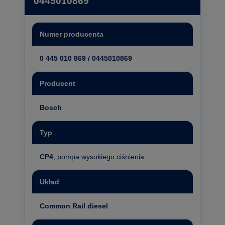
0445010869
Numer producenta
0 445 010 869 / 0445010869
Producent
Bosch
Typ
CP4
, pompa wysokiego ciśnienia
Układ
Common Rail diesel