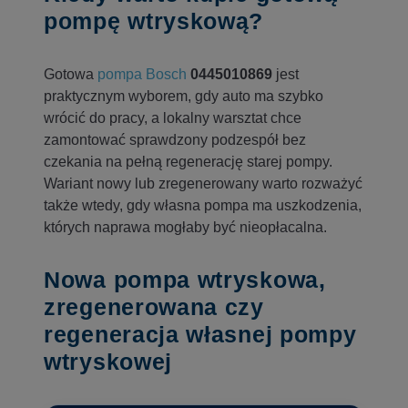
pompę wtryskową?
Gotowa
pompa Bosch
0445010869
jest
praktycznym wyborem, gdy auto ma szybko
wrócić do pracy, a lokalny warsztat chce
zamontować sprawdzony podzespół bez
czekania na pełną regenerację starej pompy.
Wariant nowy lub zregenerowany warto rozważyć
także wtedy, gdy własna pompa ma uszkodzenia,
których naprawa mogłaby być nieopłacalna.
Nowa pompa wtryskowa,
zregenerowana czy
regeneracja własnej pompy
wtryskowej