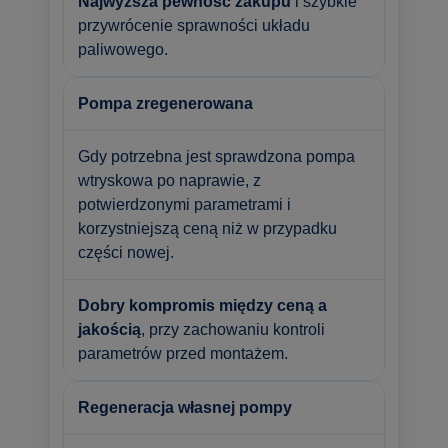
Najwyższa pewność zakupu
i szybkie
przywrócenie sprawności układu
paliwowego.
Pompa zregenerowana
Gdy potrzebna jest sprawdzona pompa
wtryskowa po naprawie, z
potwierdzonymi parametrami i
korzystniejszą ceną niż w przypadku
części nowej.
Dobry kompromis między ceną a
jakością
, przy zachowaniu kontroli
parametrów przed montażem.
Regeneracja własnej pompy