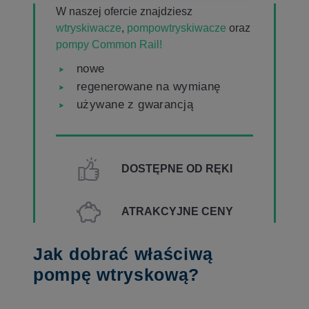
W naszej ofercie znajdziesz
wtryskiwacze
,
pompowtryskiwacze
oraz
pompy Common Rail!
nowe
regenerowane na wymianę
używane z gwarancją
DOSTĘPNE OD RĘKI
ATRAKCYJNE CENY
Jak dobrać właściwą
pompę wtryskową?