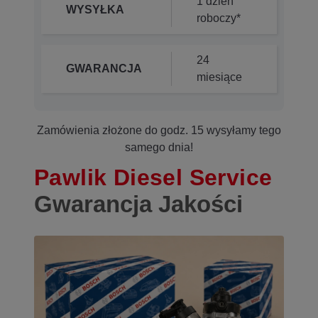
1 dzień
WYSYŁKA
roboczy*
24
GWARANCJA
miesiące
Zamówienia złożone do godz. 15 wysyłamy tego
samego dnia!
Pawlik Diesel Service
Gwarancja Jakości