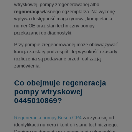
wtryskowej, pompy zregenerowanej albo
regeneracji
własnego egzemplarza. Na wycenę
wpływa dostępność magazynowa, kompletacja,
numer OE oraz stan techniczny pompy
przekazanej do diagnostyki.
Przy pompie zregenerowanej może obowiązywać
kaucja za stary podzespół. Jej wysokość i zasady
rozliczenia są podawane przed realizacją
zamówienia.
Co obejmuje regeneracja
pompy wtryskowej
0445010869?
Regeneracja pompy Bosch CP4
zaczyna się od
identyfikacji numeru i kontroli stanu technicznego.
Dopiero po demontażu, sprawdzeniu elementów