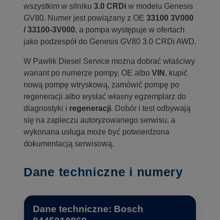
wszystkim w silniku
3.0 CRDi
w modelu Genesis
GV80. Numer jest powiązany z OE
33100 3V000
/ 33100-3V000
, a pompa występuje w ofertach
jako podzespół do Genesis GV80 3.0 CRDi AWD.
W Pawlik Diesel Service można dobrać właściwy
wariant po numerze pompy, OE albo
VIN
, kupić
nową pompę wtryskową, zamówić pompę po
regeneracji albo wysłać własny egzemplarz do
diagnostyki i
regeneracji
. Dobór i test odbywają
się na zapleczu autoryzowanego serwisu, a
wykonana usługa może być potwierdzona
dokumentacją serwisową.
Dane techniczne i numery
Dane techniczne: Bosch