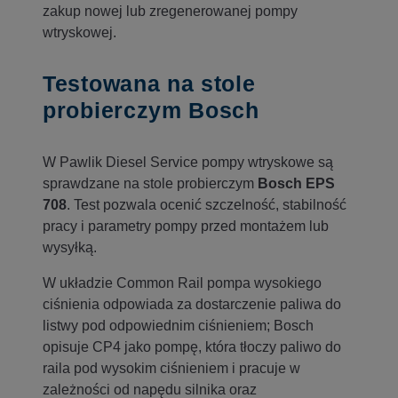
zakup nowej lub zregenerowanej pompy
wtryskowej.
Testowana na stole
probierczym Bosch
W Pawlik Diesel Service pompy wtryskowe są
sprawdzane na stole probierczym
Bosch EPS
708
. Test pozwala ocenić szczelność, stabilność
pracy i parametry pompy przed montażem lub
wysyłką.
W układzie Common Rail pompa wysokiego
ciśnienia odpowiada za dostarczenie paliwa do
listwy pod odpowiednim ciśnieniem; Bosch
opisuje CP4 jako pompę, która tłoczy paliwo do
raila pod wysokim ciśnieniem i pracuje w
zależności od napędu silnika oraz