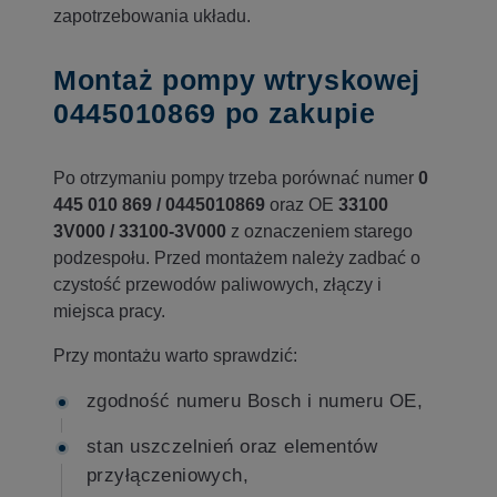
zapotrzebowania układu.
Montaż pompy wtryskowej
0445010869 po zakupie
Po otrzymaniu pompy trzeba porównać numer
0
445 010 869 / 0445010869
oraz OE
33100
3V000 / 33100-3V000
z oznaczeniem starego
podzespołu. Przed montażem należy zadbać o
czystość przewodów paliwowych, złączy i
miejsca pracy.
Przy montażu warto sprawdzić:
zgodność numeru Bosch i numeru OE,
stan uszczelnień oraz elementów
przyłączeniowych,