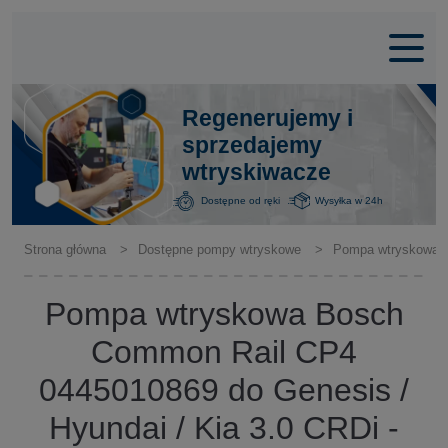
Regenerujemy i
sprzedajemy
wtryskiwacze
Dostępne od ręki
Wysyłka w 24h
Strona główna
Dostępne pompy wtryskowe
Pompa wtryskowa Bo
Pompa wtryskowa Bosch
Common Rail CP4
0445010869 do Genesis /
Hyundai / Kia 3.0 CRDi -