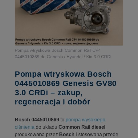
Pompa wtryskowa Bosch Common Rail CP4
0445010869 do Genesis / Hyundai / Kia 3.0 CRDi
Pompa wtryskowa Bosch
0445010869 Genesis GV80
3.0 CRDi – zakup,
regeneracja i dobór
Bosch 0445010869
to
pompa wysokiego
ciśnienia
do układu
Common Rail diesel
,
produkowana przez
Bosch
i stosowana przede