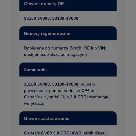
Główne numery OE
33100 3V000
,
33100-3V000
Numery regenerowane
Dobierane po numerze Bosch, OE lub
VIN
;
dostępność zależy od magazynu
Zamienniki
33100 3V000
,
33100-3V000
, numery
powiązane z pompami Bosch
CP4
do
Genesis / Hyundai / Kia
3.0 CRDi
wymagają
weryfikacji
Główne zastosowanie
Genesis GV80
3.0 CRDi AWD
, silnik diesel,