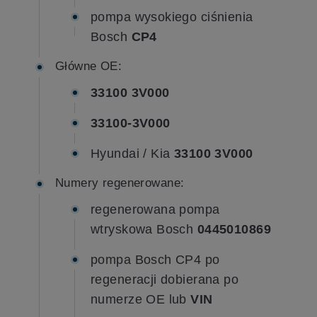
pompa wysokiego ciśnienia
Bosch
CP4
Główne OE:
33100 3V000
33100-3V000
Hyundai / Kia
33100 3V000
Numery regenerowane:
regenerowana pompa
wtryskowa Bosch
0445010869
pompa Bosch CP4 po
regeneracji dobierana po
numerze OE lub
VIN