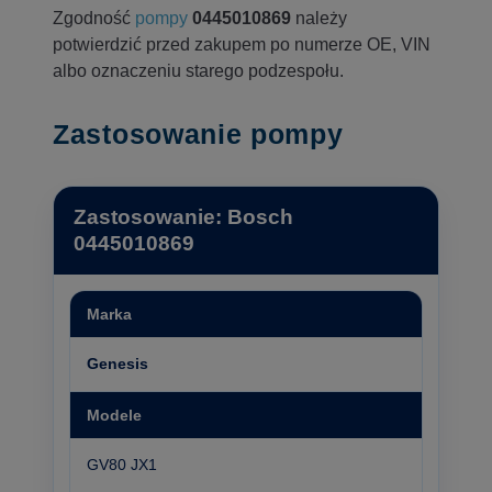
Zgodność
pompy
0445010869
należy
potwierdzić przed zakupem po numerze OE, VIN
albo oznaczeniu starego podzespołu.
Zastosowanie pompy
Zastosowanie: Bosch
0445010869
Marka
Genesis
Modele
GV80 JX1