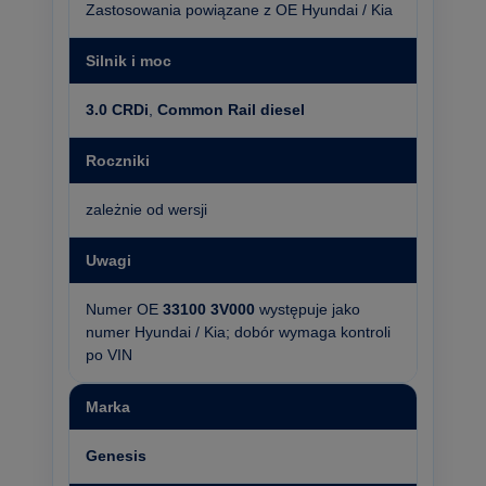
Zastosowania powiązane z OE Hyundai / Kia
Silnik i moc
3.0 CRDi
,
Common Rail diesel
Roczniki
zależnie od wersji
Uwagi
Numer OE
33100 3V000
występuje jako
numer Hyundai / Kia; dobór wymaga kontroli
po VIN
Marka
Genesis