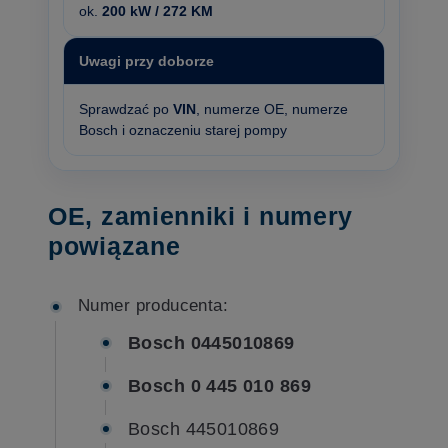
ok.
200 kW / 272 KM
Uwagi przy doborze
Sprawdzać po
VIN
, numerze OE, numerze
Bosch i oznaczeniu starej pompy
OE, zamienniki i numery
powiązane
Numer producenta:
Bosch 0445010869
Bosch 0 445 010 869
Bosch 445010869