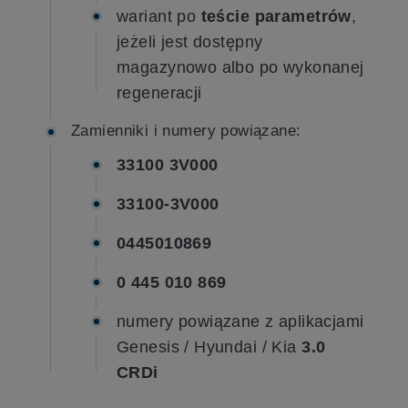
wariant po
teście parametrów
,
jeżeli jest dostępny
magazynowo albo po wykonanej
regeneracji
Zamienniki i numery powiązane:
33100 3V000
33100-3V000
0445010869
0 445 010 869
numery powiązane z aplikacjami
Genesis / Hyundai / Kia
3.0
CRDi