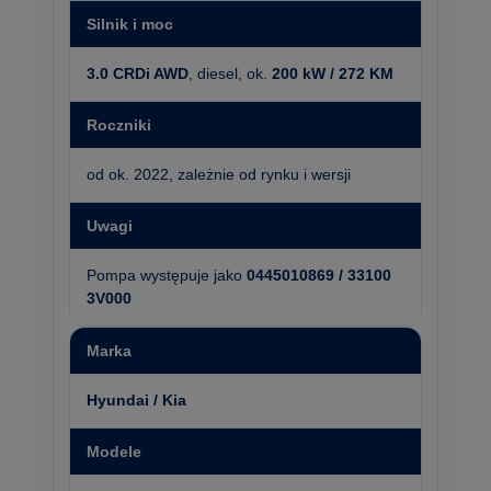
Silnik i moc
3.0 CRDi AWD
, diesel, ok.
200 kW / 272 KM
Roczniki
od ok. 2022, zależnie od rynku i wersji
Uwagi
Pompa występuje jako
0445010869 / 33100
3V000
Marka
Hyundai / Kia
Modele