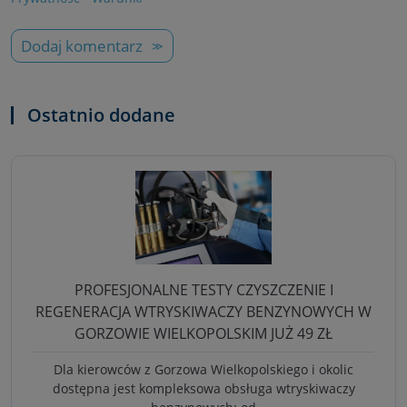
Dodaj komentarz
Ostatnio dodane
PROFESJONALNE TESTY CZYSZCZENIE I
REGENERACJA WTRYSKIWACZY BENZYNOWYCH W
GORZOWIE WIELKOPOLSKIM JUŻ 49 ZŁ
Dla kierowców z Gorzowa Wielkopolskiego i okolic
dostępna jest kompleksowa obsługa wtryskiwaczy