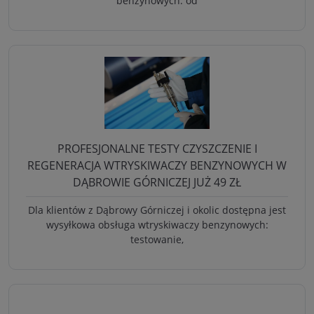
benzynowych: od
PROFESJONALNE TESTY CZYSZCZENIE I
REGENERACJA WTRYSKIWACZY BENZYNOWYCH W
DĄBROWIE GÓRNICZEJ JUŻ 49 ZŁ
Dla klientów z Dąbrowy Górniczej i okolic dostępna jest
wysyłkowa obsługa wtryskiwaczy benzynowych:
testowanie,