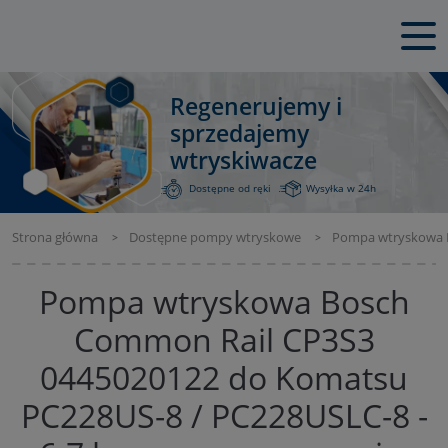
Regenerujemy i
sprzedajemy
wtryskiwacze
Dostępne od ręki
Wysyłka w 24h
Strona główna
Dostępne pompy wtryskowe
Pompa wtryskowa Bo
Pompa wtryskowa Bosch
Common Rail CP3S3
0445020122 do Komatsu
PC228US-8 / PC228USLC-8 -