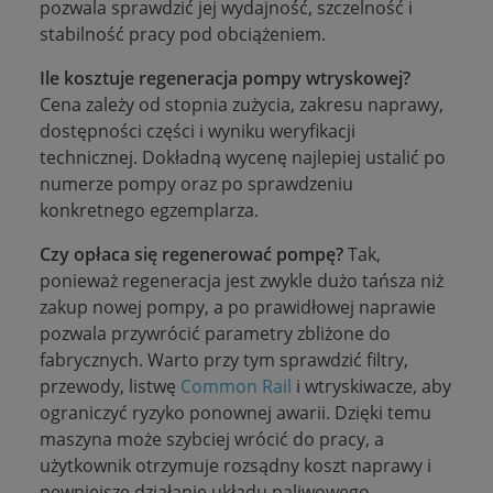
pozwala sprawdzić jej wydajność, szczelność i
stabilność pracy pod obciążeniem.
Ile kosztuje regeneracja pompy wtryskowej?
Cena zależy od stopnia zużycia, zakresu naprawy,
dostępności części i wyniku weryfikacji
technicznej. Dokładną wycenę najlepiej ustalić po
numerze pompy oraz po sprawdzeniu
konkretnego egzemplarza.
Czy opłaca się regenerować pompę?
Tak,
ponieważ regeneracja jest zwykle dużo tańsza niż
zakup nowej pompy, a po prawidłowej naprawie
pozwala przywrócić parametry zbliżone do
fabrycznych. Warto przy tym sprawdzić filtry,
przewody, listwę
Common Rail
i wtryskiwacze, aby
ograniczyć ryzyko ponownej awarii. Dzięki temu
maszyna może szybciej wrócić do pracy, a
użytkownik otrzymuje rozsądny koszt naprawy i
pewniejsze działanie układu paliwowego.