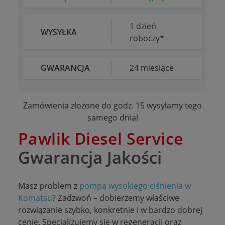
1 dzień
WYSYŁKA
roboczy*
GWARANCJA
24 miesiące
Zamówienia złożone do godz. 15 wysyłamy tego
samego dnia!
Pawlik Diesel Service
Gwarancja Jakości
Masz problem z
pompą wysokiego ciśnienia w
Komatsu
? Zadzwoń – dobierzemy właściwe
rozwiązanie szybko, konkretnie i w bardzo dobrej
cenie. Specjalizujemy się w regeneracji oraz