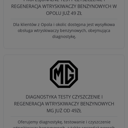
REGENERACJA WTRYSKIWACZY BENZYNOWYCH W
OPOLU JUŻ 49 ZŁ
Dla klientów z Opola i okolic dostępna jest wysyłkowa
obsługa wtryskiwaczy benzynowych, obejmująca
diagnostykę,
DIAGNOSTYKA TESTY CZYSZCZENIE I
REGENERACJA WTRYSKIWACZY BENZYNOWYCH
MG JUŻ OD 49ZŁ
Oferujemy diagnostykę, testowanie i czyszczenie
wtryskiwaczy benzynowych, a także sprzedaż nowych