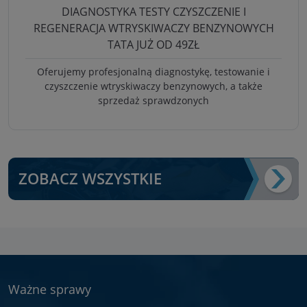
DIAGNOSTYKA TESTY CZYSZCZENIE I
REGENERACJA WTRYSKIWACZY BENZYNOWYCH
TATA JUŻ OD 49ZŁ
Oferujemy profesjonalną diagnostykę, testowanie i
czyszczenie wtryskiwaczy benzynowych, a także
sprzedaż sprawdzonych
ZOBACZ WSZYSTKIE
Ważne sprawy