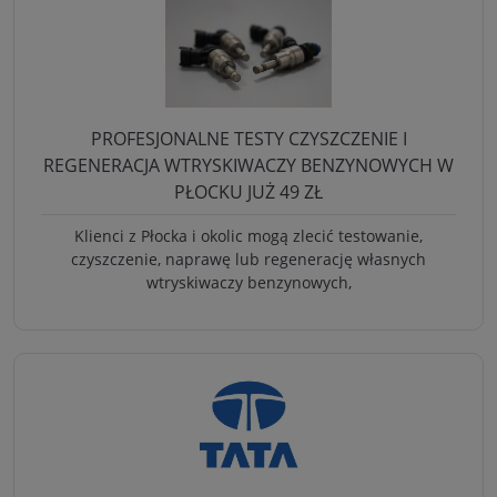
PROFESJONALNE TESTY CZYSZCZENIE I
REGENERACJA WTRYSKIWACZY BENZYNOWYCH W
PŁOCKU JUŻ 49 ZŁ
Klienci z Płocka i okolic mogą zlecić testowanie,
czyszczenie, naprawę lub regenerację własnych
wtryskiwaczy benzynowych,