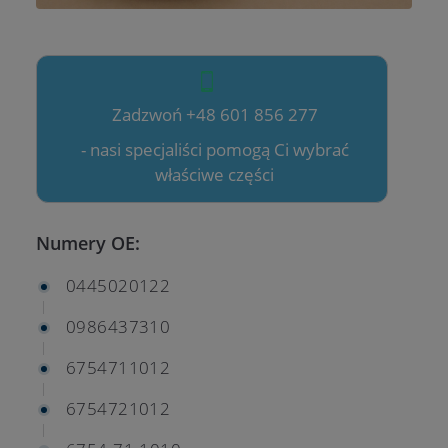
Zadzwoń +48 601 856 277
- nasi specjaliści pomogą Ci wybrać
właściwe części
Numery OE:
0445020122
0986437310
6754711012
6754721012