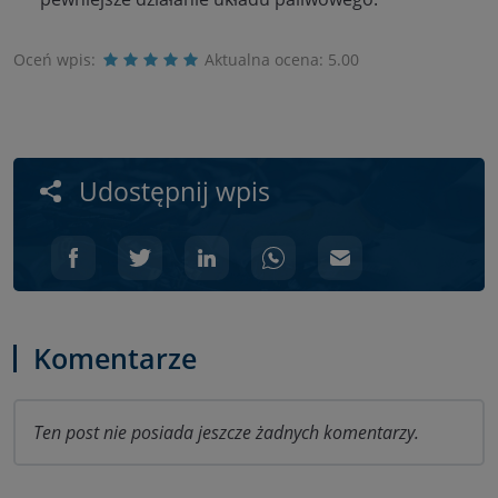
Oceń wpis:
Aktualna ocena:
5.00
Udostępnij wpis
Komentarze
Ten post nie posiada jeszcze żadnych komentarzy.