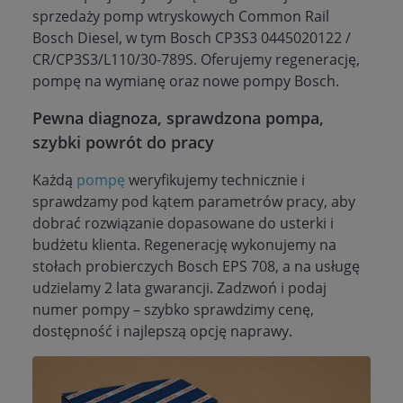
sprzedaży pomp wtryskowych Common Rail
Bosch Diesel, w tym Bosch CP3S3 0445020122 /
CR/CP3S3/L110/30-789S. Oferujemy regenerację,
pompę na wymianę oraz nowe pompy Bosch.
Pewna diagnoza, sprawdzona pompa,
szybki powrót do pracy
Każdą
pompę
weryfikujemy technicznie i
sprawdzamy pod kątem parametrów pracy, aby
dobrać rozwiązanie dopasowane do usterki i
budżetu klienta. Regenerację wykonujemy na
stołach probierczych Bosch EPS 708, a na usługę
udzielamy 2 lata gwarancji. Zadzwoń i podaj
numer pompy – szybko sprawdzimy cenę,
dostępność i najlepszą opcję naprawy.