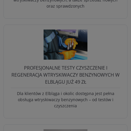
oraz sprawdzonych
PROFESJONALNE TESTY CZYSZCZENIE I
REGENERACJA WTRYSKIWACZY BENZYNOWYCH W
ELBLĄGU JUŻ 49 ZŁ
Dla klientów z Elbląga i okolic dostępna jest pełna
obsługa wtryskiwaczy benzynowych – od testów i
czyszczenia