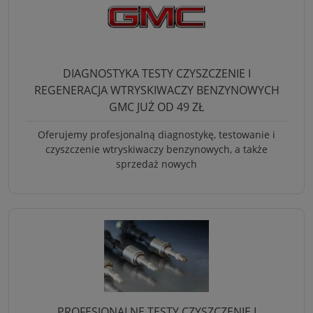
DIAGNOSTYKA TESTY CZYSZCZENIE I
REGENERACJA WTRYSKIWACZY BENZYNOWYCH
GMC JUŻ OD 49 ZŁ
Oferujemy profesjonalną diagnostykę, testowanie i
czyszczenie wtryskiwaczy benzynowych, a także
sprzedaż nowych
PROFESJONALNE TESTY CZYSZCZENIE I