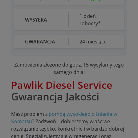
1 dzień
WYSYŁKA
roboczy*
GWARANCJA
24 miesiące
Zamówienia złożone do godz. 15 wysyłamy tego
samego dnia!
Pawlik Diesel Service
Gwarancja Jakości
Masz problem z
pompą wysokiego ciśnienia w
Komatsu
? Zadzwoń – dobierzemy właściwe
rozwiązanie szybko, konkretnie i w bardzo dobrej
cenie. Specjalizujemy się w regeneracji oraz