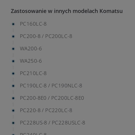
Zastosowanie w innych modelach Komatsu
PC160LC-8
PC200-8 / PC200LC-8
WA200-6
WA250-6
PC210LC-8
PC190LC-8 / PC190NLC-8
PC200-8E0 / PC200LC-8E0
PC220-8 / PC220LC-8
PC228US-8 / PC228USLC-8
PC240LC-8