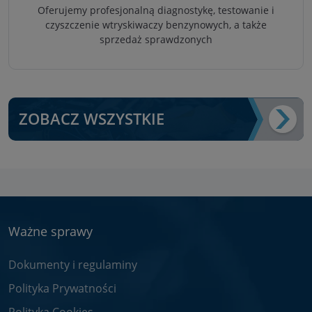
Oferujemy profesjonalną diagnostykę, testowanie i
czyszczenie wtryskiwaczy benzynowych, a także
sprzedaż sprawdzonych
ZOBACZ WSZYSTKIE
Ważne sprawy
Dokumenty i regulaminy
Polityka Prywatności