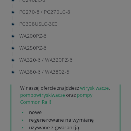
PC270-8 / PC270LC-8
PC308USLC-3E0
WA200PZ-6
WA250PZ-6
WA320-6 / WA320PZ-6
WA380-6 / WA380Z-6
W naszej ofercie znajdziesz
wtryskiwacze
,
pompowtryskiwacze
oraz
pompy
Common Rail!
nowe
regenerowane na wymianę
używane z gwarancją