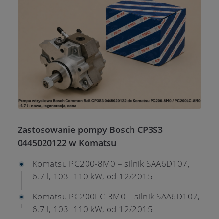
Zastosowanie pompy Bosch CP3S3
0445020122 w Komatsu
Komatsu PC200-8M0 – silnik SAA6D107,
6.7 l, 103–110 kW, od 12/2015
Komatsu PC200LC-8M0 – silnik SAA6D107,
6.7 l, 103–110 kW, od 12/2015