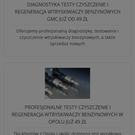
DIAGNOSTYKA TESTY CZYSZCZENIE I
REGENERACJA WTRYSKIWACZY BENZYNOWYCH
GMC JUŻ OD 49 ZŁ
Oferujemy profesjonalną diagnostykę, testowanie i
czyszczenie wtryskiwaczy benzynowych, a także
sprzedaż nowych
PROFESJONALNE TESTY CZYSZCZENIE I
REGENERACJA WTRYSKIWACZY BENZYNOWYCH W
OPOLU JUŻ 49 ZŁ
Dla klientów z Opola i okolic dostępna jest wysyłkowa