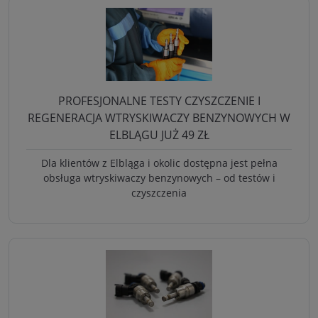
PROFESJONALNE TESTY CZYSZCZENIE I
REGENERACJA WTRYSKIWACZY BENZYNOWYCH W
ELBLĄGU JUŻ 49 ZŁ
Dla klientów z Elbląga i okolic dostępna jest pełna
obsługa wtryskiwaczy benzynowych – od testów i
czyszczenia