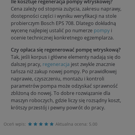
Ile kosztuje regeneracja pompy wtryskowej?
Cena zależy od stopnia zużycia, zakresu naprawy,
dostępności części i wyniku weryfikacji na stole
probierczym Bosch EPS 708. Dlatego dokładną
wycenę najlepiej ustalić po numerze
pompy
i
ocenie technicznej konkretnego egzemplarza.
Czy opłaca się regenerować pompę wtryskową?
Tak, jeśli korpus i główne elementy nadają się do
dalszej pracy,
regeneracja
jest zwykle znacznie
tańsza niż zakup nowej pompy. Po prawidłowej
naprawie, czyszczeniu, montażu i kontroli
parametrów pompa może odzyskać sprawność
zbliżoną do nowej. To dobre rozwiązanie dla
maszyn roboczych, gdzie liczy się rozsądny koszt,
krótszy przestój i pewny powrót do pracy.
Oceń wpis:
Aktualna ocena:
5.00