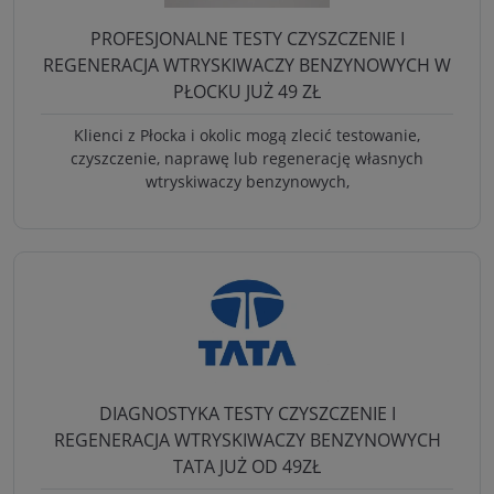
PROFESJONALNE TESTY CZYSZCZENIE I
REGENERACJA WTRYSKIWACZY BENZYNOWYCH W
PŁOCKU JUŻ 49 ZŁ
Klienci z Płocka i okolic mogą zlecić testowanie,
czyszczenie, naprawę lub regenerację własnych
wtryskiwaczy benzynowych,
DIAGNOSTYKA TESTY CZYSZCZENIE I
REGENERACJA WTRYSKIWACZY BENZYNOWYCH
TATA JUŻ OD 49ZŁ