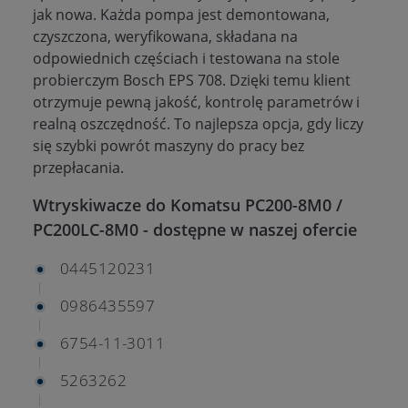
jak nowa. Każda pompa jest demontowana,
czyszczona, weryfikowana, składana na
odpowiednich częściach i testowana na stole
probierczym Bosch EPS 708. Dzięki temu klient
otrzymuje pewną jakość, kontrolę parametrów i
realną oszczędność. To najlepsza opcja, gdy liczy
się szybki powrót maszyny do pracy bez
przepłacania.
Wtryskiwacze do Komatsu PC200-8M0 /
PC200LC-8M0 - dostępne w naszej ofercie
0445120231
0986435597
6754-11-3011
5263262