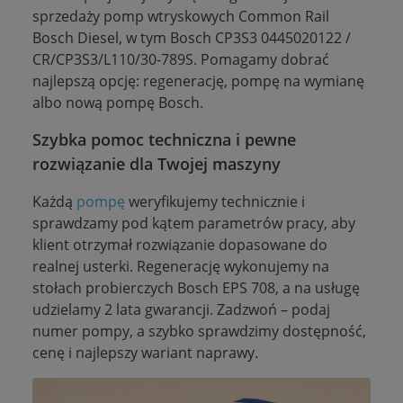
sprzedaży pomp wtryskowych Common Rail
Bosch Diesel, w tym Bosch CP3S3 0445020122 /
CR/CP3S3/L110/30-789S. Pomagamy dobrać
najlepszą opcję: regenerację, pompę na wymianę
albo nową pompę Bosch.
Szybka pomoc techniczna i pewne
rozwiązanie dla Twojej maszyny
Każdą
pompę
weryfikujemy technicznie i
sprawdzamy pod kątem parametrów pracy, aby
klient otrzymał rozwiązanie dopasowane do
realnej usterki. Regenerację wykonujemy na
stołach probierczych Bosch EPS 708, a na usługę
udzielamy 2 lata gwarancji. Zadzwoń – podaj
numer pompy, a szybko sprawdzimy dostępność,
cenę i najlepszy wariant naprawy.