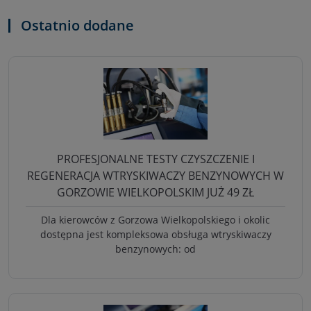
Ostatnio dodane
PROFESJONALNE TESTY CZYSZCZENIE I
REGENERACJA WTRYSKIWACZY BENZYNOWYCH W
GORZOWIE WIELKOPOLSKIM JUŻ 49 ZŁ
Dla kierowców z Gorzowa Wielkopolskiego i okolic
dostępna jest kompleksowa obsługa wtryskiwaczy
benzynowych: od