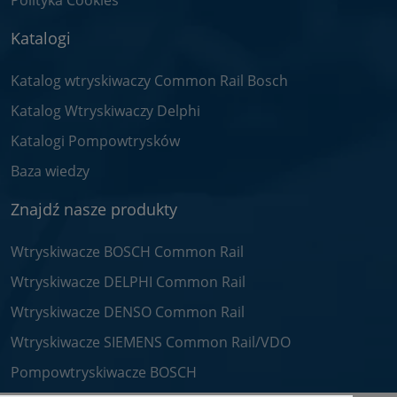
Polityka Cookies
Katalogi
Katalog wtryskiwaczy Common Rail Bosch
Katalog Wtryskiwaczy Delphi
Katalogi Pompowtrysków
Baza wiedzy
Znajdź nasze produkty
Wtryskiwacze BOSCH Common Rail
Wtryskiwacze DELPHI Common Rail
Wtryskiwacze DENSO Common Rail
Wtryskiwacze SIEMENS Common Rail/VDO
Pompowtryskiwacze BOSCH