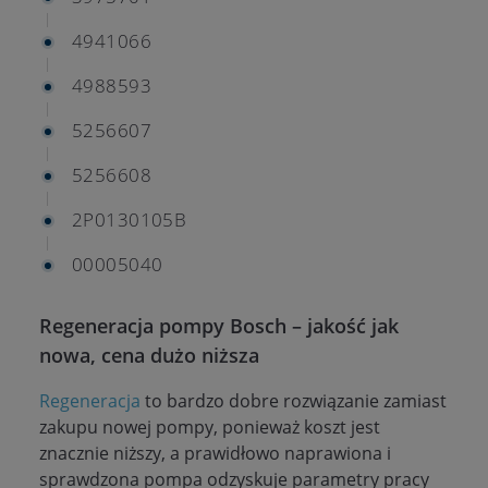
4941066
4988593
5256607
5256608
2P0130105B
00005040
Regeneracja pompy Bosch – jakość jak
nowa, cena dużo niższa
Regeneracja
to bardzo dobre rozwiązanie zamiast
zakupu nowej pompy, ponieważ koszt jest
znacznie niższy, a prawidłowo naprawiona i
sprawdzona pompa odzyskuje parametry pracy