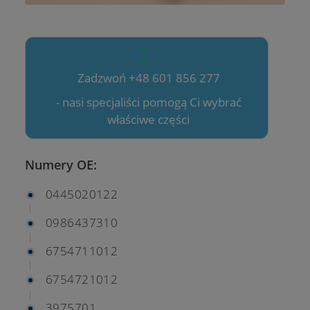
Zadzwoń +48 601 856 277
- nasi specjaliści pomogą Ci wybrać
właściwe części
Numery OE:
0445020122
0986437310
6754711012
6754721012
3975701