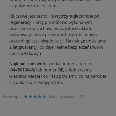
są potwierdzone testem.
Kluczowe jest też to,
ile wytrzymuje pompa po
regeneracji
– przy prawidłowo wykonanym
procesie oraz zachowaniu czystości układu
paliwowego może pracować bezproblemowo
przez długi czas eksploatacji. Na usługę udzielamy
2 lat gwarancji
, co daje realne bezpieczeństwo w
aucie użytkowym.
Najlepiej zadzwoń
– podaj numer z
pompy
(
0445010048
) lub numer OE, a dobierzemy
właściwą wersję i od razu powiemy, co najbardziej
się opłaca dla Twojego Vito.
Oceń wpis:
Aktualna ocena:
4.75