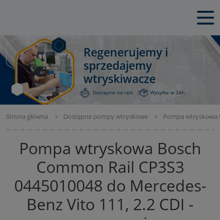
Regenerujemy i
sprzedajemy
wtryskiwacze
Dostępne od ręki
Wysyłka w 24h
Strona główna
Dostępne pompy wtryskowe
Pompa wtryskowa Bo
Pompa wtryskowa Bosch
Common Rail CP3S3
0445010048 do Mercedes-
Benz Vito 111, 2.2 CDI -