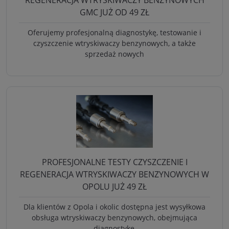
GMC JUŻ OD 49 ZŁ
Oferujemy profesjonalną diagnostykę, testowanie i
czyszczenie wtryskiwaczy benzynowych, a także
sprzedaż nowych
PROFESJONALNE TESTY CZYSZCZENIE I
REGENERACJA WTRYSKIWACZY BENZYNOWYCH W
OPOLU JUŻ 49 ZŁ
Dla klientów z Opola i okolic dostępna jest wysyłkowa
obsługa wtryskiwaczy benzynowych, obejmująca
diagnostykę,