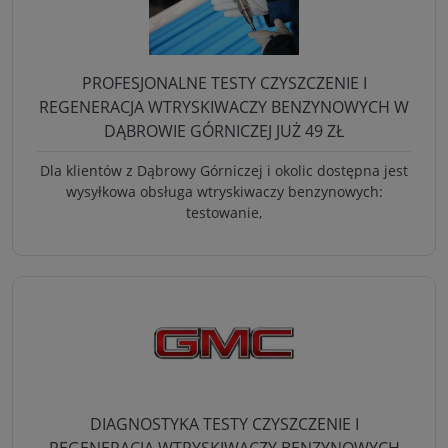
PROFESJONALNE TESTY CZYSZCZENIE I
REGENERACJA WTRYSKIWACZY BENZYNOWYCH W
DĄBROWIE GÓRNICZEJ JUŻ 49 ZŁ
Dla klientów z Dąbrowy Górniczej i okolic dostępna jest
wysyłkowa obsługa wtryskiwaczy benzynowych:
testowanie,
DIAGNOSTYKA TESTY CZYSZCZENIE I
REGENERACJA WTRYSKIWACZY BENZYNOWYCH