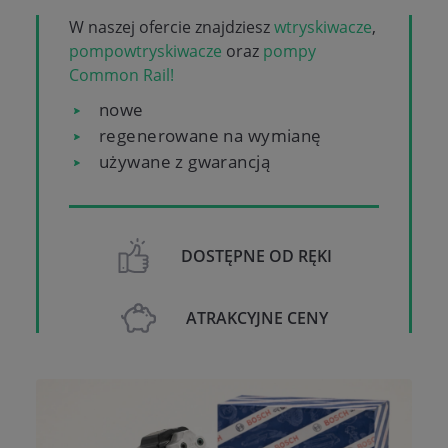
W naszej ofercie znajdziesz
wtryskiwacze
,
pompowtryskiwacze
oraz
pompy
Common Rail!
nowe
regenerowane na wymianę
używane z gwarancją
DOSTĘPNE OD RĘKI
ATRAKCYJNE CENY