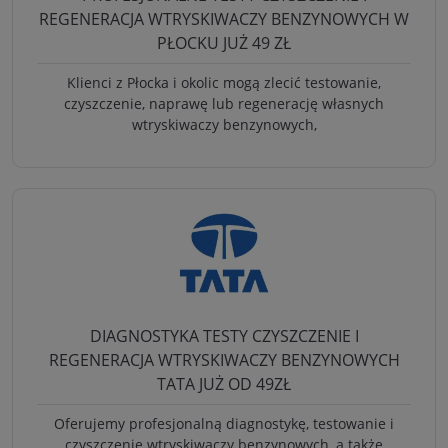
REGENERACJA WTRYSKIWACZY BENZYNOWYCH W
PŁOCKU JUŻ 49 ZŁ
Klienci z Płocka i okolic mogą zlecić testowanie,
czyszczenie, naprawę lub regenerację własnych
wtryskiwaczy benzynowych,
DIAGNOSTYKA TESTY CZYSZCZENIE I
REGENERACJA WTRYSKIWACZY BENZYNOWYCH
TATA JUŻ OD 49ZŁ
Oferujemy profesjonalną diagnostykę, testowanie i
czyszczenie wtryskiwaczy benzynowych, a także