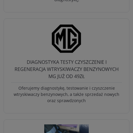
DIAGNOSTYKA TESTY CZYSZCZENIE I
REGENERACJA WTRYSKIWACZY BENZYNOWYCH
MG JUŻ OD 49ZŁ
Oferujemy diagnostykę, testowanie i czyszczenie
wtryskiwaczy benzynowych, a także sprzedaż nowych
oraz sprawdzonych