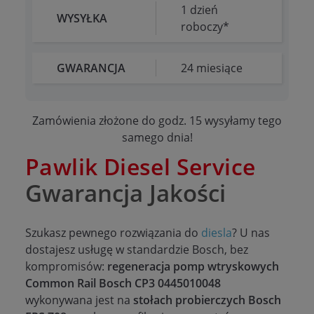
1 dzień
WYSYŁKA
roboczy*
GWARANCJA
24 miesiące
Zamówienia złożone do godz. 15 wysyłamy tego
samego dnia!
Pawlik Diesel Service
Gwarancja Jakości
Szukasz pewnego rozwiązania do
diesla
? U nas
dostajesz usługę w standardzie Bosch, bez
kompromisów:
regeneracja pomp wtryskowych
Common Rail Bosch CP3 0445010048
wykonywana jest na
stołach probierczych Bosch