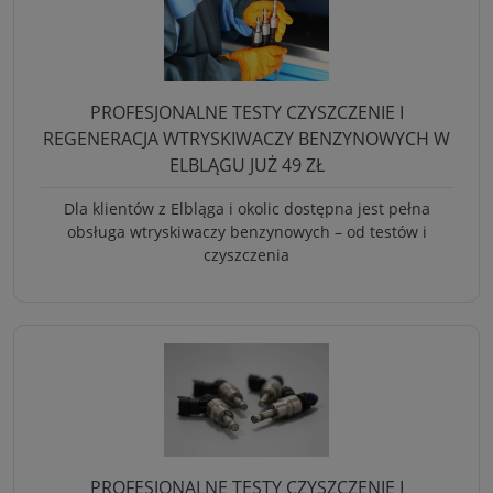
PROFESJONALNE TESTY CZYSZCZENIE I
REGENERACJA WTRYSKIWACZY BENZYNOWYCH W
ELBLĄGU JUŻ 49 ZŁ
Dla klientów z Elbląga i okolic dostępna jest pełna
obsługa wtryskiwaczy benzynowych – od testów i
czyszczenia
PROFESJONALNE TESTY CZYSZCZENIE I