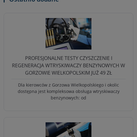
PROFESJONALNE TESTY CZYSZCZENIE I
REGENERACJA WTRYSKIWACZY BENZYNOWYCH W
GORZOWIE WIELKOPOLSKIM JUŻ 49 ZŁ
Dla kierowców z Gorzowa Wielkopolskiego i okolic
dostępna jest kompleksowa obsługa wtryskiwaczy
benzynowych: od