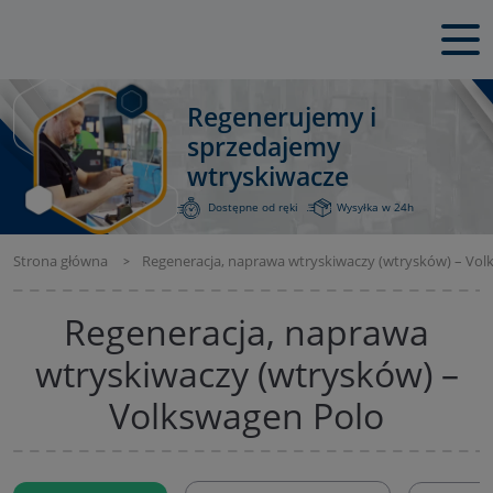
Regenerujemy i
sprzedajemy
wtryskiwacze
Dostępne od ręki
Wysyłka w 24h
Strona główna
Regeneracja, naprawa wtryskiwaczy (wtrysków) – Vo
Regeneracja, naprawa
wtryskiwaczy (wtrysków) –
Volkswagen Polo