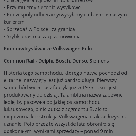
• Przyjmujemy zlecenia wysyłkowe
• Podzespoły odbieramy/wysyłamy codziennie naszym
kurierem
• Sprzedaż w Polsce i za granicą
• Szybki czas realizacji zamówienia
Pompowtryskiwacze Volkswagen Polo
Common Rail - Delphi, Bosch, Denso, Siemens
Historia tego samochodu, którego nazwa pochodzi od
elitarnej nazwy gry jest już bardzo długa. Pierwszy
samochód wyjechał z fabryki już w 1975 roku i jest
produkowany do dzisiaj. Ta ambitna nazwa zapewne
lepiej by pasowała do jakiegoś samochodu
luksusowego, a nie autka z segmentu B, ale ta
niepozorna konstrukcja Volkswagena i tak zasłużyła na
uznanie. Polo przez te wszystkie lata obroniło się
doskonałymi wynikami sprzedaży – ponad 9 mln