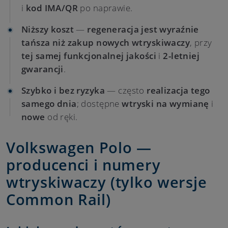
i
kod IMA/QR
po naprawie.
Niższy koszt
—
regeneracja jest wyraźnie
tańsza niż zakup nowych wtryskiwaczy
, przy
tej samej funkcjonalnej jakości
i
2-letniej
gwarancji
.
Szybko i bez ryzyka
— często
realizacja tego
samego dnia
; dostępne
wtryski na wymianę
i
nowe
od ręki.
Volkswagen Polo —
producenci i numery
wtryskiwaczy (tylko wersje
Common Rail)