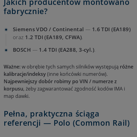
Jakich producentów montowano
fabrycznie?
Siemens VDO / Continental
—
1.6 TDI (EA189)
oraz
1.2 TDI (EA189, CFWA)
.
BOSCH
—
1.4 TDI (EA288, 3-cyl.)
.
Ważne:
w obrębie tych samych silników występują
różne
kalibracje/indeksy
(inne końcówki numerów).
Najpewniejszy dobór robimy po VIN / numerze z
korpusu
, żeby zagwarantować zgodność kodów IMA i
map dawki.
Pełna, praktyczna ściąga
referencji — Polo (Common Rail)