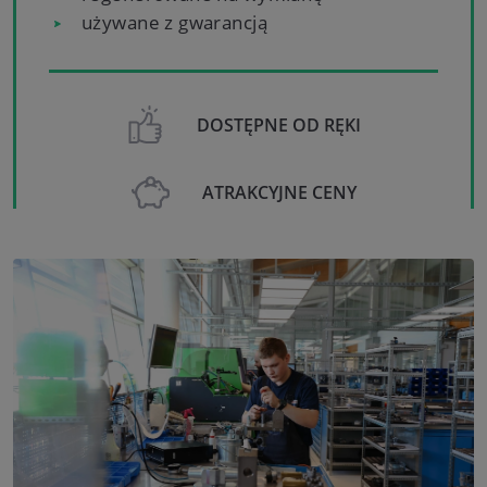
używane z gwarancją
DOSTĘPNE OD RĘKI
ATRAKCYJNE CENY