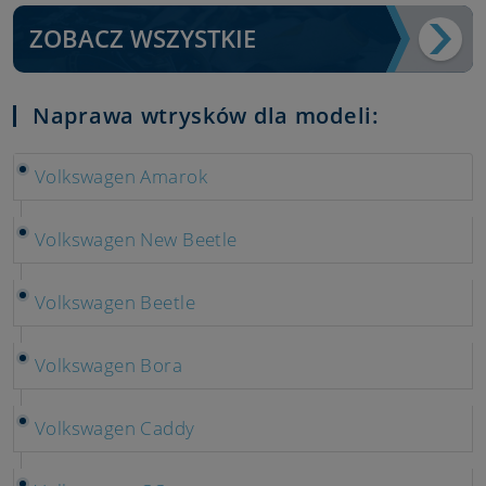
ZOBACZ WSZYSTKIE
Naprawa wtrysków dla modeli:
Volkswagen Amarok
Volkswagen New Beetle
Volkswagen Beetle
Volkswagen Bora
Volkswagen Caddy