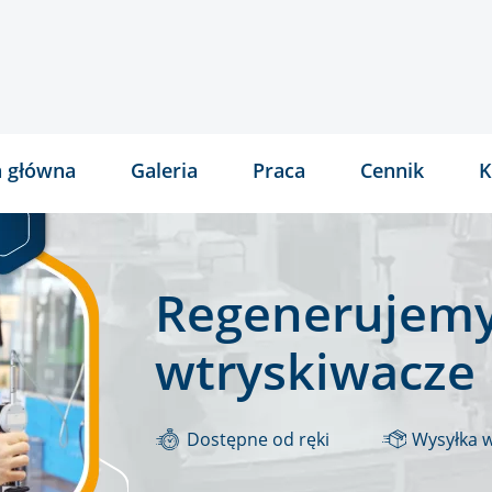
a główna
Galeria
Praca
Cennik
K
Regenerujemy
wtryskiwacze
Dostępne od ręki
Wysyłka 