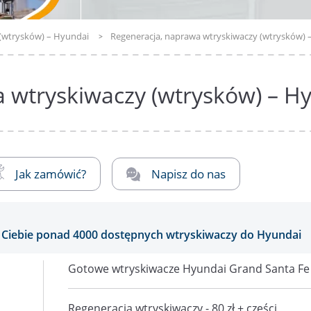
 (wtrysków) – Hyundai
Regeneracja, naprawa wtryskiwaczy (wtrysków) 
 wtryskiwaczy (wtrysków) – H
Jak zamówić?
Napisz do nas
Ciebie ponad 4000 dostępnych wtryskiwaczy do Hyundai
Gotowe wtryskiwacze Hyundai Grand Santa Fe -
Regeneracja wtryskiwaczy - 80 zł + części