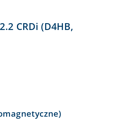
2.2 CRDi (D4HB,
romagnetyczne)