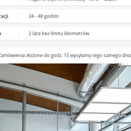
acji
24 - 48 godzin
a
2 lata bez limitu kilometrów
Zamówienia złożone do godz. 15 wysyłamy tego samego dnia