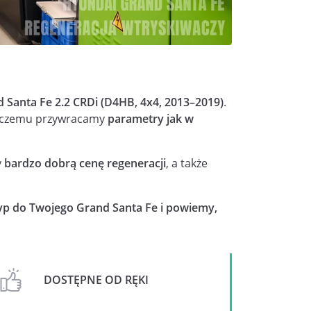
Santa Fe 2.2 CRDi (D4HB, 4x4, 2013–2019)
.
ki czemu przywracamy
parametry jak w
y
bardzo dobrą cenę regeneracji
, a także
yp do Twojego Grand Santa Fe i powiemy,
DOSTĘPNE OD RĘKI