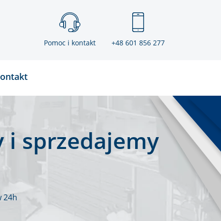
Pomoc i kontakt
+48 601 856 277
ontakt
 i sprzedajemy
w 24h