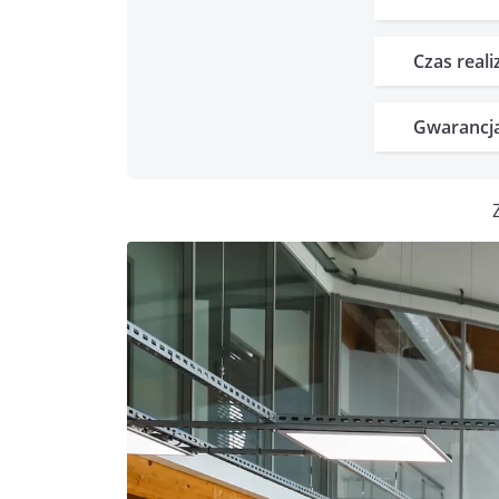
Czas realiz
Gwarancj