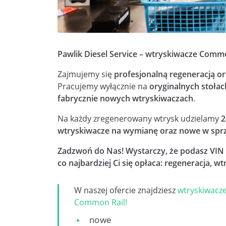
Pawlik Diesel Service – wtryskiwacze Co
Zajmujemy się
profesjonalną regeneracją o
Pracujemy wyłącznie na
oryginalnych stołac
fabrycznie nowych wtryskiwaczach
.
Na każdy zregenerowany wtrysk udzielamy
2
wtryskiwacze na wymianę oraz nowe w spr
Zadzwoń do Nas! Wystarczy, że podasz VIN 
co najbardziej Ci się opłaca: regeneracja, 
W naszej ofercie znajdziesz
wtryskiwacz
Common Rail!
nowe