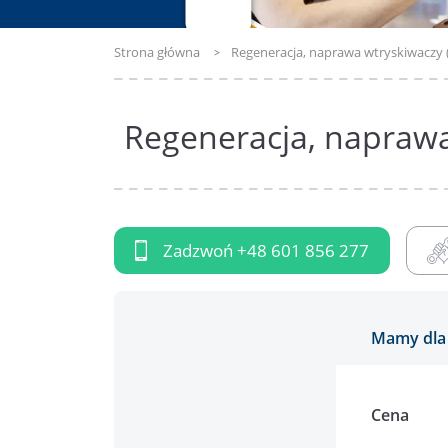
Strona główna
Regeneracja, naprawa wtryskiwaczy
Regeneracja, naprawa
Zadzwoń
+48 601 856 277
Mamy dla 
Cena