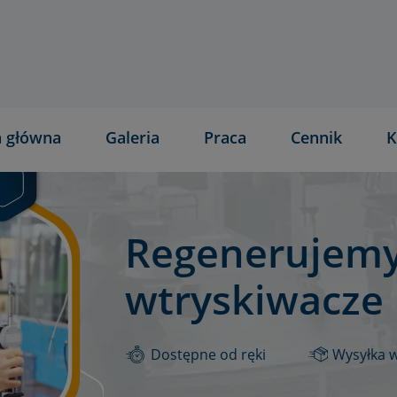
a główna
Galeria
Praca
Cennik
K
Regenerujemy
wtryskiwacze
Dostępne od ręki
Wysyłka 