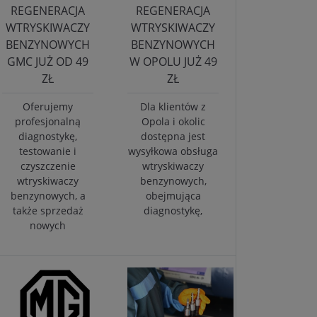
REGENERACJA
REGENERACJA
WTRYSKIWACZY
WTRYSKIWACZY
BENZYNOWYCH
BENZYNOWYCH
GMC JUŻ OD 49
W OPOLU JUŻ 49
ZŁ
ZŁ
Oferujemy
Dla klientów z
profesjonalną
Opola i okolic
diagnostykę,
dostępna jest
testowanie i
wysyłkowa obsługa
czyszczenie
wtryskiwaczy
wtryskiwaczy
benzynowych,
benzynowych, a
obejmująca
także sprzedaż
diagnostykę,
nowych