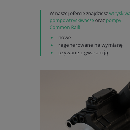
W naszej ofercie znajdziesz
wtryskiw
pompowtryskiwacze
oraz
pompy
Common Rail!
nowe
regenerowane na wymianę
używane z gwarancją