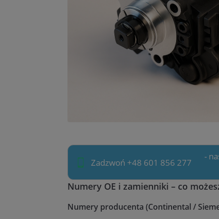
- n
Zadzwoń +48 601 856 277
Numery OE i zamienniki – co możes
Numery producenta (Continental / Siem