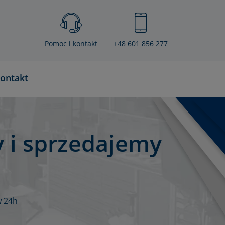
Pomoc i kontakt
+48 601 856 277
ontakt
 i sprzedajemy
w 24h