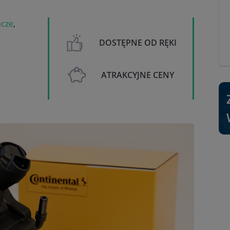
acze
,
DOSTĘPNE OD RĘKI
ATRAKCYJNE CENY