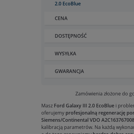
2.0 EcoBlue
CENA
DOSTĘPNOŚĆ
WYSYŁKA
GWARANCJA
Zamówienia złożone do go
Masz
Ford Galaxy III 2.0 EcoBlue
i proble
oferujemy
profesjonalną regenerację 
Siemens/Continental VDO A2C16376700
kalibracją parametrów. Na każdą wykon