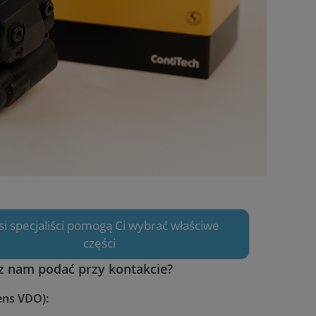
asi specjaliści pomogą Ci wybrać właściwe
części
z nam podać przy kontakcie?
ens VDO):