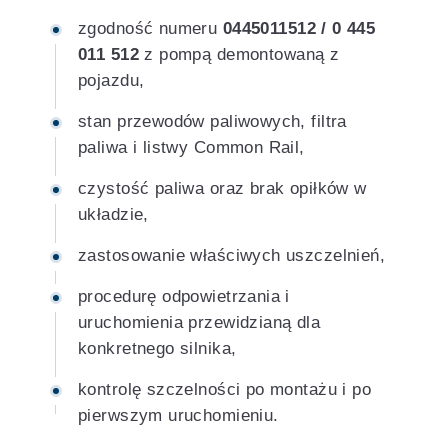
zgodność numeru
0445011512 / 0 445
011 512
z pompą demontowaną z
pojazdu,
stan przewodów paliwowych, filtra
paliwa i listwy Common Rail,
czystość paliwa oraz brak opiłków w
układzie,
zastosowanie właściwych uszczelnień,
procedurę odpowietrzania i
uruchomienia przewidzianą dla
konkretnego silnika,
kontrolę szczelności po montażu i po
pierwszym uruchomieniu.