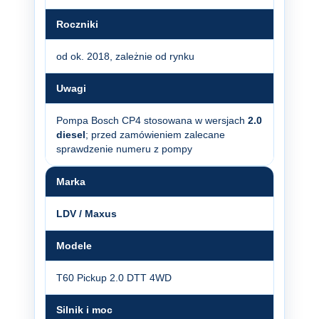
Roczniki
od ok. 2018, zależnie od rynku
Uwagi
Pompa Bosch CP4 stosowana w wersjach
2.0
diesel
; przed zamówieniem zalecane
sprawdzenie numeru z pompy
Marka
LDV / Maxus
Modele
T60 Pickup 2.0 DTT 4WD
Silnik i moc