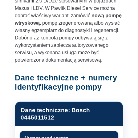
silnikami 2.0 D/D20 stosowanymi w pojazdach
Maxus i LDV. W Pawlik Diesel Service można
dobrać właściwy wariant, zamówić
nową pompę
wtryskową
, pompę zregenerowaną albo wysłać
własny egzemplarz do diagnostyki i regeneracji.
Dobór oraz kontrola pompy odbywają się z
wykorzystaniem zaplecza autoryzowanego
serwisu, a wykonana usługa może być
potwierdzona dokumentacją serwisową.
Dane techniczne + numery
identyfikacyjne pompy
Dane techniczne: Bosch
0445011512