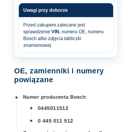
Uwagi przy doborze
Przed zakupem zalecane jest
sprawdzenie
VIN
, numeru OE, numeru
Bosch albo zdjęcia tabliczki
znamionowej
OE, zamienniki i numery
powiązane
Numer producenta Bosch:
0445011512
0 445 011 512