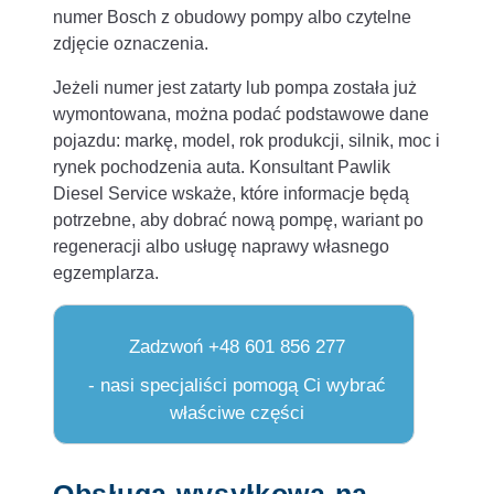
numer Bosch z obudowy pompy albo czytelne
zdjęcie oznaczenia.
Jeżeli numer jest zatarty lub pompa została już
wymontowana, można podać podstawowe dane
pojazdu: markę, model, rok produkcji, silnik, moc i
rynek pochodzenia auta. Konsultant Pawlik
Diesel Service wskaże, które informacje będą
potrzebne, aby dobrać nową pompę, wariant po
regeneracji albo usługę naprawy własnego
egzemplarza.
Zadzwoń +48 601 856 277
- nasi specjaliści pomogą Ci wybrać
właściwe części
Obsługa wysyłkowa na