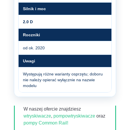
Silnik i moc
2.0 D
Roczniki
od ok. 2020
Uwagi
Występują różne warianty osprzętu; doboru
nie należy opierać wyłącznie na nazwie
modelu
W naszej ofercie znajdziesz
wtryskiwacze
,
pompowtryskiwacze
oraz
pompy Common Rail!