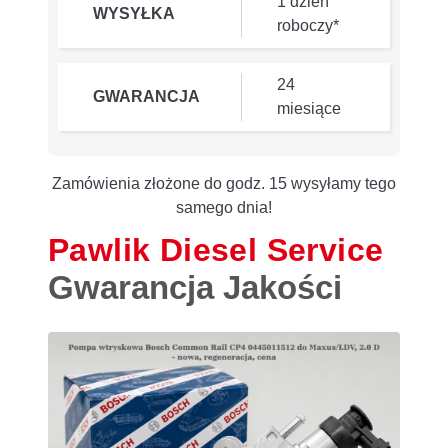
1 dzień
WYSYŁKA
roboczy*
24
GWARANCJA
miesiące
Zamówienia złożone do godz. 15 wysyłamy tego
samego dnia!
Pawlik Diesel Service
Gwarancja Jakości