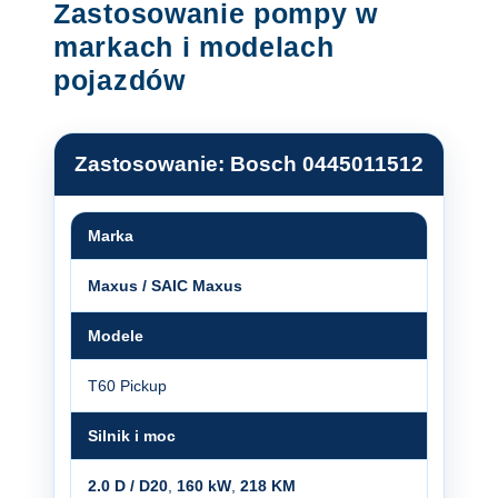
Zastosowanie pompy w
markach i modelach
pojazdów
Zastosowanie: Bosch 0445011512
Marka
Maxus / SAIC Maxus
Modele
T60 Pickup
Silnik i moc
2.0 D / D20
,
160 kW
,
218 KM