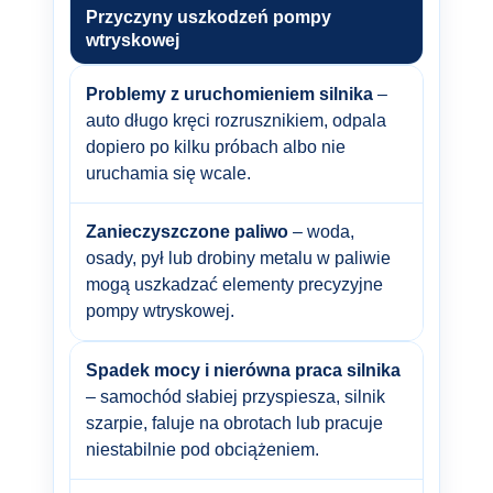
Przyczyny uszkodzeń pompy
wtryskowej
Problemy z uruchomieniem silnika
–
auto długo kręci rozrusznikiem, odpala
dopiero po kilku próbach albo nie
uruchamia się wcale.
Zanieczyszczone paliwo
– woda,
osady, pył lub drobiny metalu w paliwie
mogą uszkadzać elementy precyzyjne
pompy wtryskowej.
Spadek mocy i nierówna praca silnika
– samochód słabiej przyspiesza, silnik
szarpie, faluje na obrotach lub pracuje
niestabilnie pod obciążeniem.