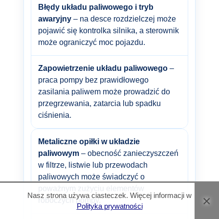
Błędy układu paliwowego i tryb
awaryjny
– na desce rozdzielczej może
pojawić się kontrolka silnika, a sterownik
może ograniczyć moc pojazdu.
Zapowietrzenie układu paliwowego
–
praca pompy bez prawidłowego
zasilania paliwem może prowadzić do
przegrzewania, zatarcia lub spadku
ciśnienia.
Metaliczne opiłki w układzie
paliwowym
– obecność zanieczyszczeń
w filtrze, listwie lub przewodach
paliwowych może świadczyć o
poważnym zużyciu elementów
Nasz strona używa ciasteczek. Więcej informacji w
×
roboczych pompy.
Polityka prywatności