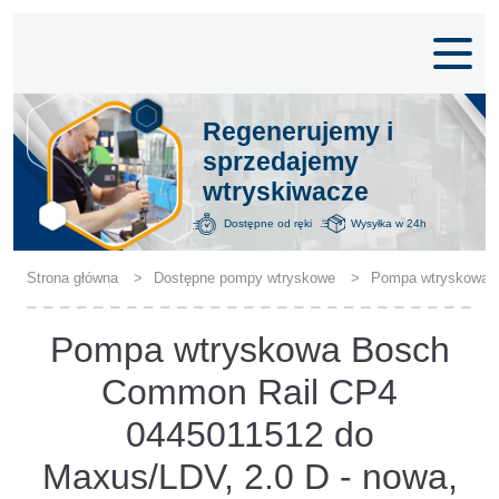
Regenerujemy i
sprzedajemy
wtryskiwacze
Dostępne od ręki
Wysyłka w 24h
Strona główna
Dostępne pompy wtryskowe
Pompa wtryskowa B
Pompa wtryskowa Bosch
Common Rail CP4
0445011512 do
Maxus/LDV, 2.0 D - nowa,