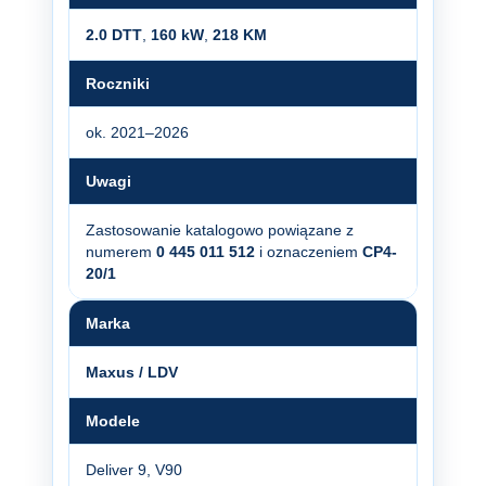
2.0 DTT
,
160 kW
,
218 KM
Roczniki
ok. 2021–2026
Uwagi
Zastosowanie katalogowo powiązane z
numerem
0 445 011 512
i oznaczeniem
CP4-
20/1
Marka
Maxus / LDV
Modele
Deliver 9, V90