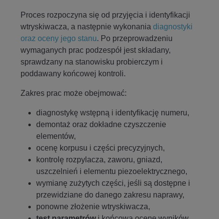
Proces rozpoczyna się od przyjęcia i identyfikacji
wtryskiwacza, a następnie wykonania
diagnostyki
oraz oceny jego stanu
. Po przeprowadzeniu
wymaganych prac podzespół jest składany,
sprawdzany na stanowisku probierczym i
poddawany końcowej kontroli.
Zakres prac może obejmować:
diagnostykę wstępną i identyfikację numeru,
demontaż oraz dokładne czyszczenie
elementów,
ocenę korpusu i części precyzyjnych,
kontrolę rozpylacza, zaworu, gniazd,
uszczelnień i elementu piezoelektrycznego,
wymianę zużytych części, jeśli są dostępne i
przewidziane do danego zakresu naprawy,
ponowne złożenie wtryskiwacza,
test parametrów
i końcową ocenę wyników.