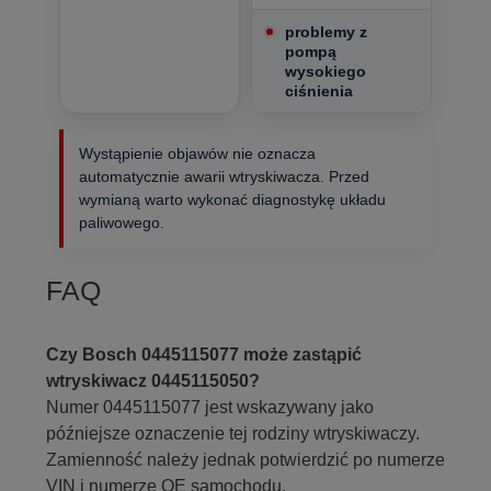
problemy z
pompą
wysokiego
ciśnienia
Wystąpienie objawów nie oznacza
automatycznie awarii wtryskiwacza. Przed
wymianą warto wykonać diagnostykę układu
paliwowego.
FAQ
Czy Bosch 0445115077 może zastąpić
wtryskiwacz 0445115050?
Numer 0445115077 jest wskazywany jako
późniejsze oznaczenie tej rodziny wtryskiwaczy.
Zamienność należy jednak potwierdzić po numerze
VIN i numerze OE samochodu.