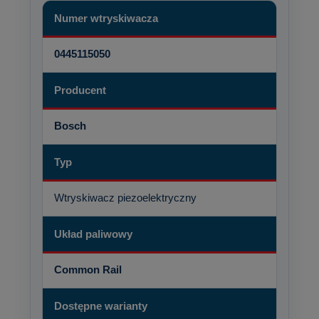
Numer wtryskiwacza
0445115050
Producent
Bosch
Typ
Wtryskiwacz piezoelektryczny
Układ paliwowy
Common Rail
Dostępne warianty