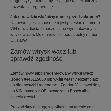
diagnostykę i określamy, czy jego stan techniczny
pozwala na regenerację.
Jak sprawdzić właściwy numer przed zakupem?
Najpewniejszym sposobem jest przesłanie numeru
VIN oraz zdjęcia oznaczenia na wymontowanym
wtryskiwaczu. Można również podać pełny numer
OE BMW.
Zamów wtryskiwacz lub
sprawdź zgodność
Zamów nowy albo zregenerowany wtryskiwacz
Bosch 0445115050
lub wyślij własny egzemplarz
do diagnostyki i regeneracji. Zgodność sprawdzimy
po
VIN
, numerze OE, oznaczeniu Bosch albo
zdjęciu części.
Prowadzimy obsługę wysyłkową na terenie całej