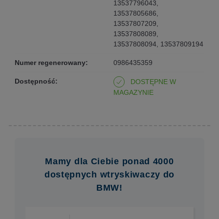
13537796043,
13537805686,
13537807209,
13537808089,
13537808094, 13537809194
Numer regenerowany:
0986435359
Dostępność:
DOSTĘPNE W
MAGAZYNIE
Mamy dla Ciebie ponad 4000
dostępnych wtryskiwaczy do
BMW!