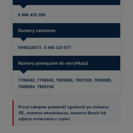
0 986 435 359
Numery zamienne
0445115077, 0 445 115 077
Numery powiązane do weryfikacji
7796042, 7796043, 7805686, 7807209, 7808089,
7808094, 7809194
Przed zakupem potwierdź zgodność po numerze
OE, numerze wtryskiwacza, numerze Bosch lub
zdjęciu oznaczenia z części.