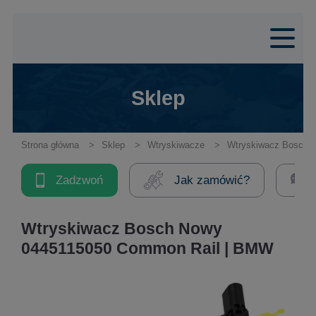
Sklep
Strona główna
Sklep
Wtryskiwacze
Wtryskiwacz Bosch 
Zadzwoń
Jak zamówić?
Wtryskiwacz Bosch Nowy
0445115050 Common Rail | BMW