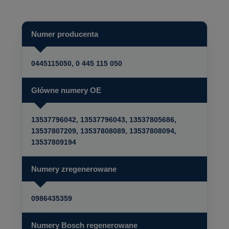
Numer producenta
0445115050, 0 445 115 050
Główne numery OE
13537796042, 13537796043, 13537805686,
13537807209, 13537808089, 13537808094,
13537809194
Numery zregenerowane
0986435359
Numery Bosch regenerowane