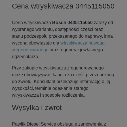
Cena wtryskiwacza 0445115050
Cena wtryskiwacza
Bosch 0445115050
zależy od
wybranego wariantu, dostępności części oraz
stanu podzespołu przekazanego do naprawy. Inna
wycena obowiązuje dla
wtryskiwacza nowego,
zregenerowanego
oraz regeneracji własnego
egzemplarza.
Przy zakupie wtryskiwacza zregenerowanego
może obowiązywać kaucja za część przeznaczoną
do zwrotu. Konsultant przekazuje informację o jej
wysokości, terminie odesłania starego
wtryskiwacza i sposobie rozliczenia.
Wysyłka i zwrot
Pawlik Diesel Service obsługuje zamówienia z