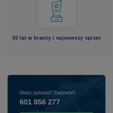
35 lat w branży i najnowszy sprzęt
Masz pytania? Zadzwoń!
601 856 277