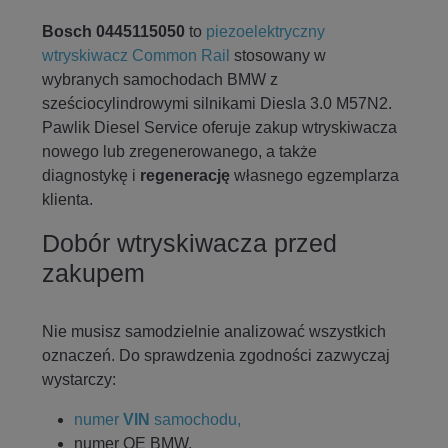
Bosch 0445115050
to
piezoelektryczny
wtryskiwacz Common Rail
stosowany w
wybranych samochodach BMW z
sześciocylindrowymi silnikami Diesla 3.0 M57N2.
Pawlik Diesel Service oferuje zakup wtryskiwacza
nowego lub zregenerowanego, a także
diagnostykę i
regenerację
własnego egzemplarza
klienta.
Dobór wtryskiwacza przed
zakupem
Nie musisz samodzielnie analizować wszystkich
oznaczeń. Do sprawdzenia zgodności zazwyczaj
wystarczy:
numer
VIN
samochodu,
numer OE BMW,