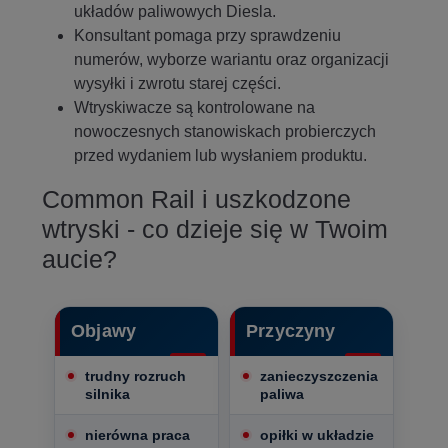
układów paliwowych Diesla.
Konsultant pomaga przy sprawdzeniu
numerów, wyborze wariantu oraz organizacji
wysyłki i zwrotu starej części.
Wtryskiwacze są kontrolowane na
nowoczesnych stanowiskach probierczych
przed wydaniem lub wysłaniem produktu.
Common Rail i uszkodzone
wtryski - co dzieje się w Twoim
aucie?
Objawy
Przyczyny
trudny rozruch
zanieczyszczenia
silnika
paliwa
nierówna praca
opiłki w układzie