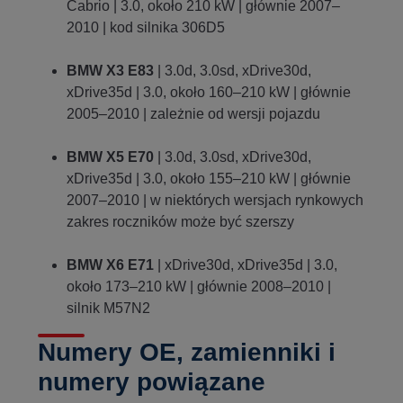
Cabrio | 3.0, około 210 kW | głównie 2007–
2010 | kod silnika 306D5
BMW X3 E83
| 3.0d, 3.0sd, xDrive30d,
xDrive35d | 3.0, około 160–210 kW | głównie
2005–2010 | zależnie od wersji pojazdu
BMW X5 E70
| 3.0d, 3.0sd, xDrive30d,
xDrive35d | 3.0, około 155–210 kW | głównie
2007–2010 | w niektórych wersjach rynkowych
zakres roczników może być szerszy
BMW X6 E71
| xDrive30d, xDrive35d | 3.0,
około 173–210 kW | głównie 2008–2010 |
silnik M57N2
Numery OE, zamienniki i
numery powiązane