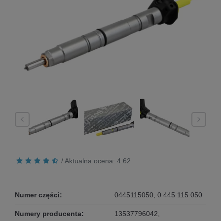
/ Aktualna ocena:
4.62
Numer części:
0445115050, 0 445 115 050
Numery producenta:
13537796042,