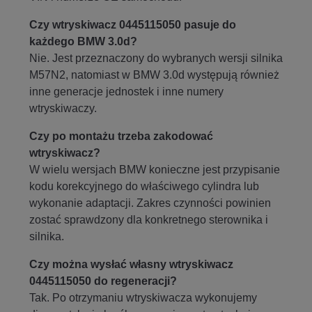
Czy wtryskiwacz 0445115050 pasuje do
każdego BMW 3.0d?
Nie. Jest przeznaczony do wybranych wersji silnika
M57N2, natomiast w BMW 3.0d występują również
inne generacje jednostek i inne numery
wtryskiwaczy.
Czy po montażu trzeba zakodować
wtryskiwacz?
W wielu wersjach BMW konieczne jest przypisanie
kodu korekcyjnego do właściwego cylindra lub
wykonanie adaptacji. Zakres czynności powinien
zostać sprawdzony dla konkretnego sterownika i
silnika.
Czy można wysłać własny wtryskiwacz
0445115050 do regeneracji?
Tak. Po otrzymaniu wtryskiwacza wykonujemy