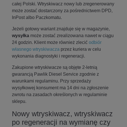
całej Polski. Wtryskiwacz nowy lub zregenerowany
może zostać dostarczony za pośrednictwem DPD,
InPost albo Paczkomatu.
Jeżeli gotowy wariant znajduje się w magazynie,
wysyłka
może zostać zrealizowana nawet w ciągu
24 godzin. Klient może również zlecić
odbiór
własnego wtryskiwacza
przez kuriera w celu
wykonania diagnostyki i regeneracji.
Zakupione wtryskiwacze są objęte 2-letnią
gwarancją Pawlik Diesel Service zgodnie z
warunkami regulaminu. Przy sprzedaży
wysyłkowej konsument ma 14 dni na zgłoszenie
zwrotu na zasadach określonych w regulaminie
sklepu.
Nowy wtryskiwacz, wtryskiwacz
po regeneracji na wymianę czy