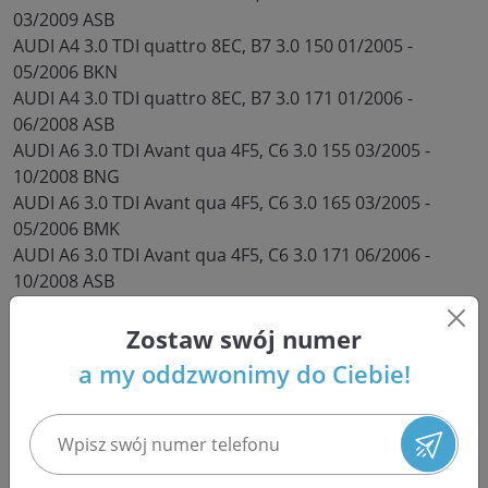
03/2009 ASB
AUDI A4 3.0 TDI quattro 8EC, B7 3.0 150 01/2005 -
05/2006 BKN
AUDI A4 3.0 TDI quattro 8EC, B7 3.0 171 01/2006 -
06/2008 ASB
AUDI A6 3.0 TDI Avant qua 4F5, C6 3.0 155 03/2005 -
10/2008 BNG
AUDI A6 3.0 TDI Avant qua 4F5, C6 3.0 165 03/2005 -
05/2006 BMK
AUDI A6 3.0 TDI Avant qua 4F5, C6 3.0 171 06/2006 -
10/2008 ASB
AUDI A6 3.0 TDI quattro 4F2, C6 3.0 155 04/2004 -
10/2008 BNG
Zostaw swój numer
AUDI A6 3.0 TDI quattro 4F2, C6 3.0 165 04/2004 -
a my oddzwonimy do Ciebie!
05/2006 BMK
AUDI A6 3.0 TDI quattro 4F2, C6 3.0 171 06/2006 -
10/2008 ASB
AUDI A6 Allroad 3.0 TDI 4FH, C6 3.0 155 05/2006 -