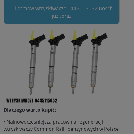
- i zamów wtryskiwacze 0445115052 Bosch
już teraz!
Dlaczego warto kupić:
• Najnowocześniejsza pracownia regeneracji
wtryskiwaczy Common Rail i benzynowych w Polsce