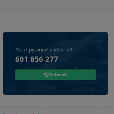
Masz pytania? Zadzwoń!
601 856 277
Zadzwoń