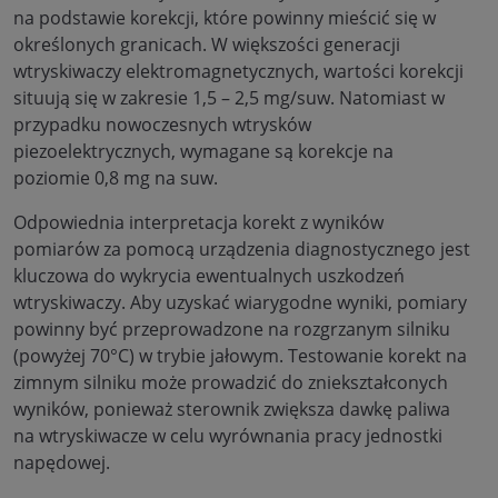
na podstawie korekcji, które powinny mieścić się w
określonych granicach. W większości generacji
wtryskiwaczy elektromagnetycznych, wartości korekcji
situują się w zakresie 1,5 – 2,5 mg/suw. Natomiast w
przypadku nowoczesnych wtrysków
piezoelektrycznych, wymagane są korekcje na
poziomie 0,8 mg na suw.
Odpowiednia interpretacja korekt z wyników
pomiarów za pomocą urządzenia diagnostycznego jest
kluczowa do wykrycia ewentualnych uszkodzeń
wtryskiwaczy. Aby uzyskać wiarygodne wyniki, pomiary
powinny być przeprowadzone na rozgrzanym silniku
(powyżej 70°C) w trybie jałowym. Testowanie korekt na
zimnym silniku może prowadzić do zniekształconych
wyników, ponieważ sterownik zwiększa dawkę paliwa
na wtryskiwacze w celu wyrównania pracy jednostki
napędowej.