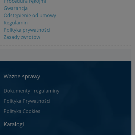
Procedura rękojmi
Gwarancja
Odstępienie od umowy
Regulamin
Polityka prywatności
Zasady zwrotów
Ważne sprawy
Dokumenty i regulaminy
Polityka Prywatności
Polityka Cookies
Katalogi