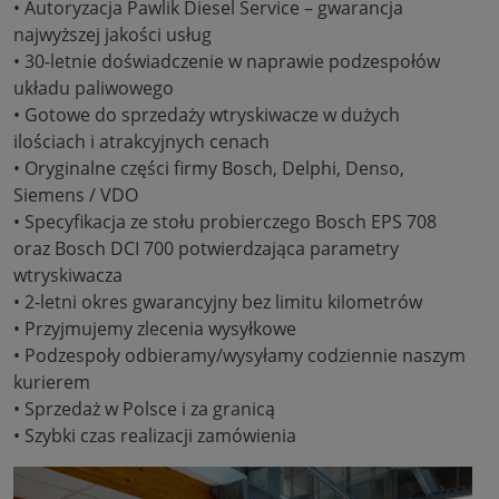
• Autoryzacja Pawlik Diesel Service – gwarancja
najwyższej jakości usług
• 30-letnie doświadczenie w naprawie podzespołów
układu paliwowego
• Gotowe do sprzedaży wtryskiwacze w dużych
ilościach i atrakcyjnych cenach
• Oryginalne części firmy Bosch, Delphi, Denso,
Siemens / VDO
• Specyfikacja ze stołu probierczego Bosch EPS 708
oraz Bosch DCI 700 potwierdzająca parametry
wtryskiwacza
• 2-letni okres gwarancyjny bez limitu kilometrów
• Przyjmujemy zlecenia wysyłkowe
• Podzespoły odbieramy/wysyłamy codziennie naszym
kurierem
• Sprzedaż w Polsce i za granicą
• Szybki czas realizacji zamówienia