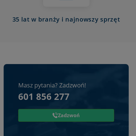
35 lat w branży i najnowszy sprzęt
Masz pytania? Zadzwoń!
601 856 277
Zadzwoń