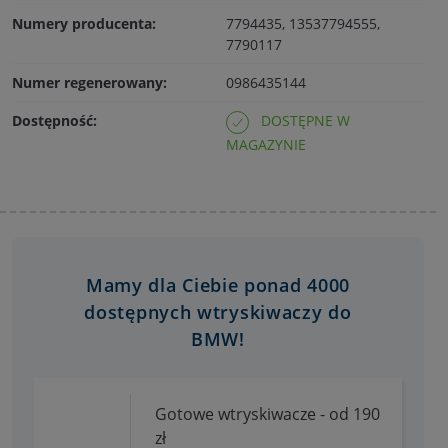
Numery producenta:
7794435, 13537794555,
7790117
Numer regenerowany:
0986435144
Dostępność:
DOSTĘPNE W
MAGAZYNIE
Mamy dla Ciebie ponad 4000
dostępnych wtryskiwaczy do
BMW!
Gotowe wtryskiwacze - od 190
zł