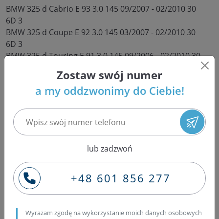
BMW 325 d Cabrio E 93 3.0 145 09/2007 - 02/2010 30
6D 3
BMW 325 d Coupe E 92 3.0 145 03/2007 - 02/2010 30
6D 3
BMW 325 d Touring E 91 3.0 145 09/2006 - 02/2010 30
6D 3
Zostaw swój numer
BMW 525 d E 60 3.0 145 03/2007 - 02/2010 30 6D 3
a my oddzwonimy do Ciebie!
BMW 525 d Touring E 61 3.0 145 03/2007 - 08/2010 30
6D 3
BMW 525 d Touring xDrive E 61 3.0 145 09/2008 -
08/2010 30 6D 3
BMW 525 d xDrive E 60 3.0 145 09/2008 - 02/2010 30 6D
lub zadzwoń
3
BMW 525 xd E 60 3.0 145 09/2007 - 08/2008 30 6D 3
BMW 525 xd Touring E 61 3.0 145 09/2007 - 08/2008 30
+48 601 856 277
6D 3
Czy opłaca się regenerować
Wyrażam zgodę na wykorzystanie moich danych osobowych