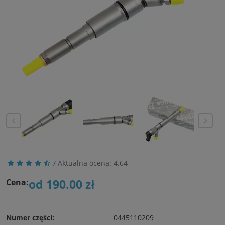
/ Aktualna ocena:
4.64
od 190.00 zł
Cena:
Numer części:
0445110209