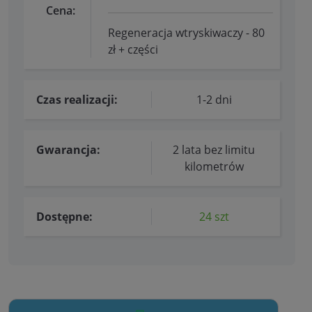
Cena:
Regeneracja wtryskiwaczy - 80
zł + części
Czas realizacji:
1-2 dni
Gwarancja:
2 lata bez limitu
kilometrów
Dostępne:
24 szt