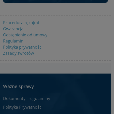
Procedura rękojmi
Gwarancja
Odstępienie od umowy
Regulamin
Polityka prywatności
Zasady zwrotów
Ważne sprawy
Dokumenty i regulaminy
Polityka Prywatności