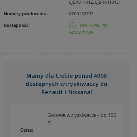
EJBR01701Z, EJBR04101D
Numery producenta:
8200132793
Dostępność:
DOSTĘPNE W
MAGAZYNIE
Mamy dla Ciebie ponad 4000
dostępnych wtryskiwaczy do
Renault i Nissana!
Gotowe wtryskiwacze - od 190
zł
Cena: