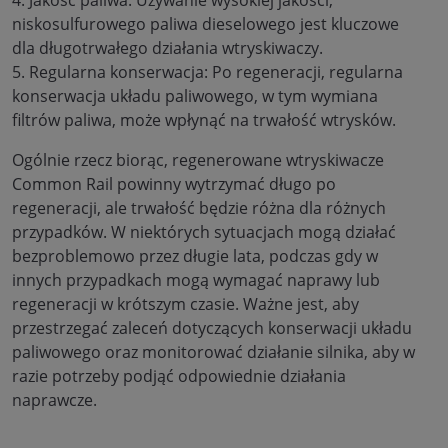
4. Jakość paliwa: Używanie wysokiej jakości,
niskosulfurowego paliwa dieselowego jest kluczowe
dla długotrwałego działania wtryskiwaczy.
5. Regularna konserwacja: Po regeneracji, regularna
konserwacja układu paliwowego, w tym wymiana
filtrów paliwa, może wpłynąć na trwałość wtrysków.
Ogólnie rzecz biorąc, regenerowane wtryskiwacze
Common Rail powinny wytrzymać długo po
regeneracji, ale trwałość będzie różna dla różnych
przypadków. W niektórych sytuacjach mogą działać
bezproblemowo przez długie lata, podczas gdy w
innych przypadkach mogą wymagać naprawy lub
regeneracji w krótszym czasie. Ważne jest, aby
przestrzegać zaleceń dotyczących konserwacji układu
paliwowego oraz monitorować działanie silnika, aby w
razie potrzeby podjąć odpowiednie działania
naprawcze.