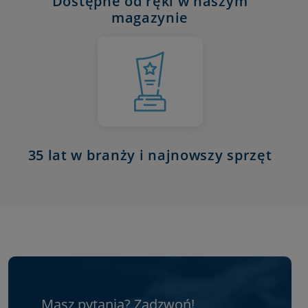
Dostępne od ręki w naszym
magazynie
35 lat w branży i najnowszy sprzęt
Masz pytania? Zadzwoń!