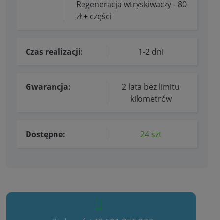
Regeneracja wtryskiwaczy - 80
zł + części
Czas realizacji:
1-2 dni
Gwarancja:
2 lata bez limitu
kilometrów
Dostępne:
24 szt