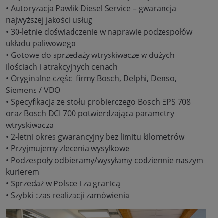
• Autoryzacja Pawlik Diesel Service – gwarancja
najwyższej jakości usług
• 30-letnie doświadczenie w naprawie podzespołów
układu paliwowego
• Gotowe do sprzedaży wtryskiwacze w dużych
ilościach i atrakcyjnych cenach
• Oryginalne części firmy Bosch, Delphi, Denso,
Siemens / VDO
• Specyfikacja ze stołu probierczego Bosch EPS 708
oraz Bosch DCI 700 potwierdzająca parametry
wtryskiwacza
• 2-letni okres gwarancyjny bez limitu kilometrów
• Przyjmujemy zlecenia wysyłkowe
• Podzespoły odbieramy/wysyłamy codziennie naszym
kurierem
• Sprzedaż w Polsce i za granicą
• Szybki czas realizacji zamówienia