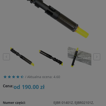
/ Aktualna ocena:
4.60
od 190.00 zł
Cena:
Numer części:
EJBR 01401Z, EJBR02101Z,