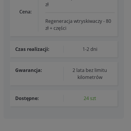
zł
Cena:
Regeneracja wtryskiwaczy - 80
zł + części
Czas realizacji:
1-2 dni
Gwarancja:
2 lata bez limitu
kilometrów
Dostępne:
24 szt