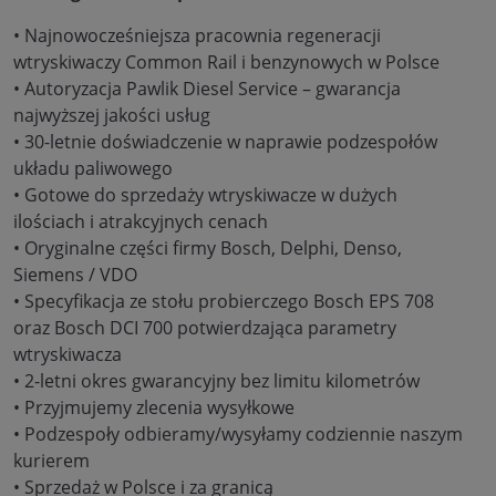
• Najnowocześniejsza pracownia regeneracji
wtryskiwaczy Common Rail i benzynowych w Polsce
• Autoryzacja Pawlik Diesel Service – gwarancja
najwyższej jakości usług
• 30-letnie doświadczenie w naprawie podzespołów
układu paliwowego
• Gotowe do sprzedaży wtryskiwacze w dużych
ilościach i atrakcyjnych cenach
• Oryginalne części firmy Bosch, Delphi, Denso,
Siemens / VDO
• Specyfikacja ze stołu probierczego Bosch EPS 708
oraz Bosch DCI 700 potwierdzająca parametry
wtryskiwacza
• 2-letni okres gwarancyjny bez limitu kilometrów
• Przyjmujemy zlecenia wysyłkowe
• Podzespoły odbieramy/wysyłamy codziennie naszym
kurierem
• Sprzedaż w Polsce i za granicą