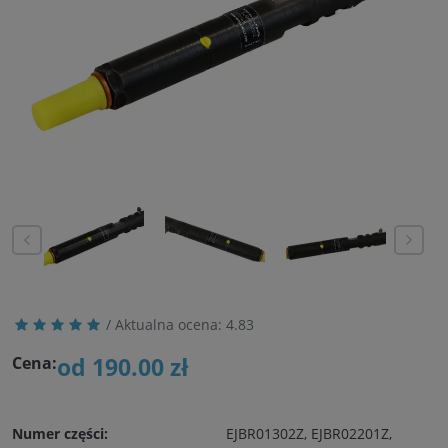
/ Aktualna ocena:
4.83
od 190.00 zł
Cena:
Numer części:
EJBR01302Z, EJBR02201Z,