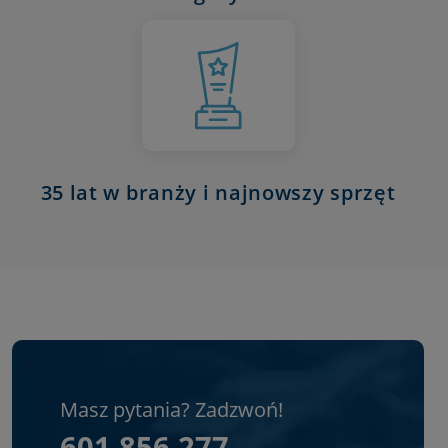
35 lat w branży i najnowszy sprzęt
Masz pytania? Zadzwoń!
601 856 277