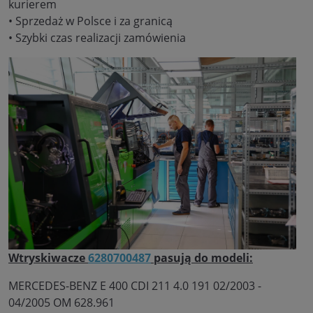
kurierem
• Sprzedaż w Polsce i za granicą
• Szybki czas realizacji zamówienia
Wtryskiwacze
6280700487
pasują do modeli:
MERCEDES-BENZ E 400 CDI 211 4.0 191 02/2003 -
04/2005 OM 628.961