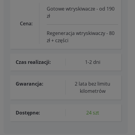
Gotowe wtryskiwacze - od 190
zł
Cena:
Regeneracja wtryskiwaczy - 80
zł + części
Czas realizacji:
1-2 dni
Gwarancja:
2 lata bez limitu
kilometrów
Dostępne:
24 szt