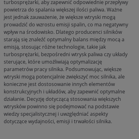
turbosprężarki, aby zapewnić odpowiednie przepływy
powietrza do spalania większej ilości paliwa. Ważne
jest jednak zauważenie, że większe wtryski mogą
prowadzić do wzrostu emisji spalin, co ma negatywny
wpływ na środowisko. Dlatego producenci silników
starają się znaleźć optymalny balans między mocą a
emisją, stosując różne technologie, takie jak
turbosprężarki, bezpośredni wtrysk paliwa czy układy
sterujące, które umożliwiają optymalizację
parametrów pracy silnika. Podsumowując, większe
wtryski mogą potencjalnie zwiększyć moc silnika, ale
konieczne jest dostosowanie innych elementów
konstrukcyjnych i układów, aby zapewnić optymalne
działanie. Decyzję dotyczącą stosowania większych
wtrysków powinno się podejmować na podstawie
wiedzy specjalistycznej i uwzględniać aspekty
dotyczące wydajności, emisji i trwałości silnika.