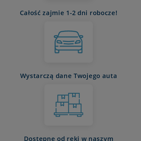
Całość zajmie 1-2 dni robocze!
Wystarczą dane Twojego auta
Dostępne od ręki w naszym