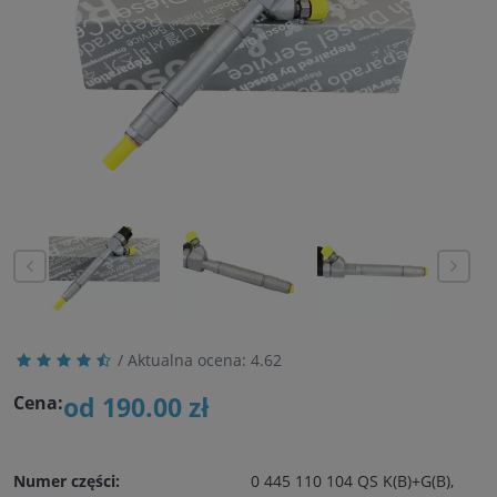
/ Aktualna ocena:
4.62
od 190.00 zł
Cena:
Numer części:
0 445 110 104 QS K(B)+G(B),