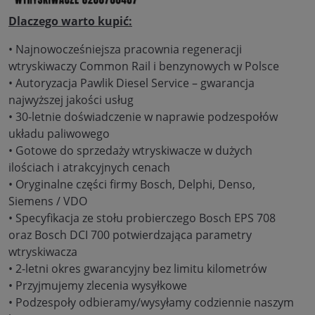
Dlaczego warto kupić:
• Najnowocześniejsza pracownia regeneracji
wtryskiwaczy Common Rail i benzynowych w Polsce
• Autoryzacja Pawlik Diesel Service – gwarancja
najwyższej jakości usług
• 30-letnie doświadczenie w naprawie podzespołów
układu paliwowego
• Gotowe do sprzedaży wtryskiwacze w dużych
ilościach i atrakcyjnych cenach
• Oryginalne części firmy Bosch, Delphi, Denso,
Siemens / VDO
• Specyfikacja ze stołu probierczego Bosch EPS 708
oraz Bosch DCI 700 potwierdzająca parametry
wtryskiwacza
• 2-letni okres gwarancyjny bez limitu kilometrów
• Przyjmujemy zlecenia wysyłkowe
• Podzespoły odbieramy/wysyłamy codziennie naszym