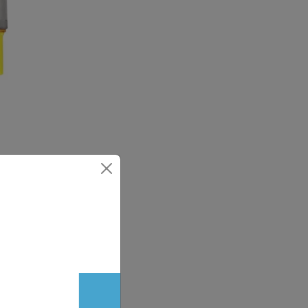
kiwacza