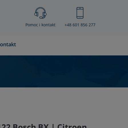
Pomoc i kontakt
+48 601 856 277
ontakt
22 Bosch BX | Citroen,