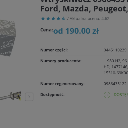
Ford, Mazda, Peugeot,
/ Aktualna ocena:
4.62
od 190.00 zł
Cena:
Numer części:
0445110239
Numery producenta:
1980 H2, 96
HD, 1477146,
15310-69K00
Numer regenerowany:
0986435122
Dostępność:
DOSTĘP