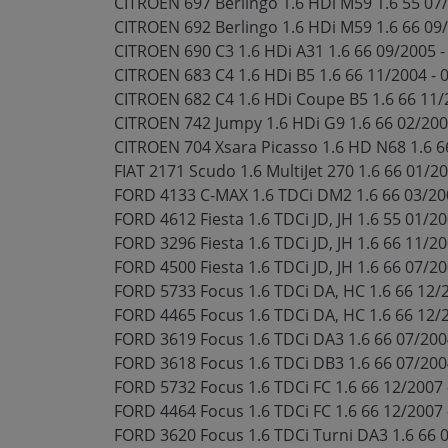
CITROEN 697 Berlingo 1.6 HDi M59 1.6 55 07
CITROEN 692 Berlingo 1.6 HDi M59 1.6 66 09
CITROEN 690 C3 1.6 HDi A31 1.6 66 09/2005 
CITROEN 683 C4 1.6 HDi B5 1.6 66 11/2004 -
CITROEN 682 C4 1.6 HDi Coupe B5 1.6 66 11/
CITROEN 742 Jumpy 1.6 HDi G9 1.6 66 02/200
CITROEN 704 Xsara Picasso 1.6 HD N68 1.6 6
FIAT 2171 Scudo 1.6 MultiJet 270 1.6 66 01/2
FORD 4133 C-MAX 1.6 TDCi DM2 1.6 66 03/200
FORD 4612 Fiesta 1.6 TDCi JD, JH 1.6 55 01/2
FORD 3296 Fiesta 1.6 TDCi JD, JH 1.6 66 11/20
FORD 4500 Fiesta 1.6 TDCi JD, JH 1.6 66 07/20
FORD 5733 Focus 1.6 TDCi DA, HC 1.6 66 12/2
FORD 4465 Focus 1.6 TDCi DA, HC 1.6 66 12/2
FORD 3619 Focus 1.6 TDCi DA3 1.6 66 07/200
FORD 3618 Focus 1.6 TDCi DB3 1.6 66 07/200
FORD 5732 Focus 1.6 TDCi FC 1.6 66 12/2007 
FORD 4464 Focus 1.6 TDCi FC 1.6 66 12/2007 
FORD 3620 Focus 1.6 TDCi Turni DA3 1.6 66 0