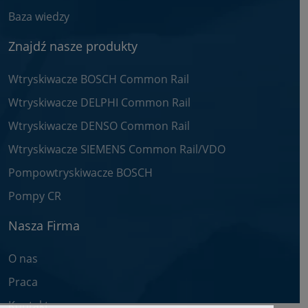
Baza wiedzy
Znajdź nasze produkty
Wtryskiwacze BOSCH Common Rail
Wtryskiwacze DELPHI Common Rail
Wtryskiwacze DENSO Common Rail
Wtryskiwacze SIEMENS Common Rail/VDO
Pompowtryskiwacze BOSCH
Pompy CR
Nasza Firma
O nas
Praca
Kontakt