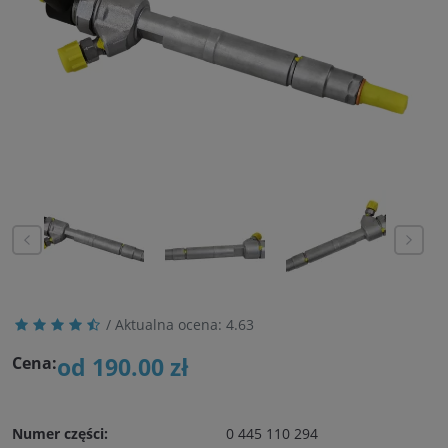
/ Aktualna ocena:
4.63
od 190.00 zł
Cena:
Numer części:
0 445 110 294