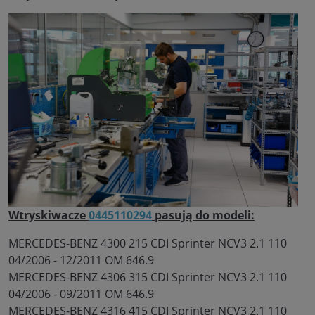
Wtryskiwacze
0445110294
pasują do modeli:
MERCEDES-BENZ 4300 215 CDI Sprinter NCV3 2.1 110
04/2006 - 12/2011 OM 646.9
MERCEDES-BENZ 4306 315 CDI Sprinter NCV3 2.1 110
04/2006 - 09/2011 OM 646.9
MERCEDES-BENZ 4316 415 CDI Sprinter NCV3 2.1 110