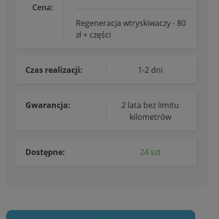
Cena:
Regeneracja wtryskiwaczy - 80
zł + części
Czas realizacji:
1-2 dni
Gwarancja:
2 lata bez limitu
kilometrów
Dostępne:
24 szt