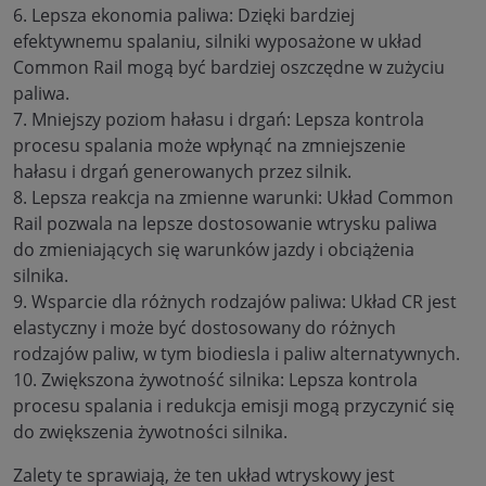
6. Lepsza ekonomia paliwa: Dzięki bardziej
efektywnemu spalaniu, silniki wyposażone w układ
Common Rail mogą być bardziej oszczędne w zużyciu
paliwa.
7. Mniejszy poziom hałasu i drgań: Lepsza kontrola
procesu spalania może wpłynąć na zmniejszenie
hałasu i drgań generowanych przez silnik.
8. Lepsza reakcja na zmienne warunki: Układ Common
Rail pozwala na lepsze dostosowanie wtrysku paliwa
do zmieniających się warunków jazdy i obciążenia
silnika.
9. Wsparcie dla różnych rodzajów paliwa: Układ CR jest
elastyczny i może być dostosowany do różnych
rodzajów paliw, w tym biodiesla i paliw alternatywnych.
10. Zwiększona żywotność silnika: Lepsza kontrola
procesu spalania i redukcja emisji mogą przyczynić się
do zwiększenia żywotności silnika.
Zalety te sprawiają, że ten układ wtryskowy jest