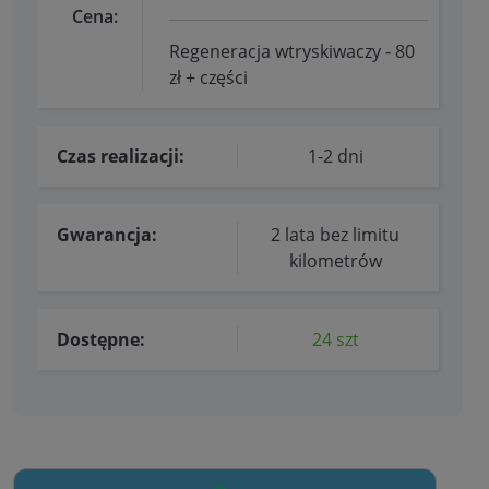
Cena:
Regeneracja wtryskiwaczy - 80
zł + części
Czas realizacji:
1-2 dni
Gwarancja:
2 lata bez limitu
kilometrów
Dostępne:
24 szt