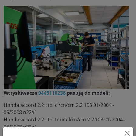
Wtryskiwacze
0445110236
pasują do modeli:
Honda accord 2.2 ctdi cl/cn/cm 2.2 103 01/2004 -
06/2008 n22a1
Honda accord 2.2 ctdi tour cl/cn/cm 2.2 103 01/2004 -
08/2008 n22a1
Honda cr-v 2.2 ctdi 4x4 rd 2.2 103 02/2005 - 09/2006