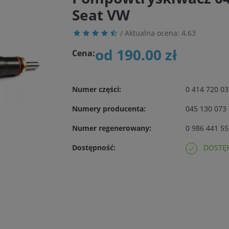
Seat VW
/ Aktualna ocena:
4.63
od 190.00 zł
Cena:
Numer części:
0 414 720 03
Numery producenta:
045 130 073 
Numer regenerowany:
0 986 441 55
Dostępność:
DOSTĘP