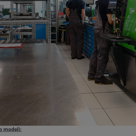
o modeli: