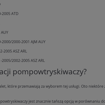
D
0-2005 ATD
R
M AUY
9-2000/2000-2001 AJM AUY
02-2005 ASZ ARL
1-2005/2002-2005 ASZ ARL
eracji pompowtryskiwaczy?
t, które przemawiają za wyborem tej usługi. Oto niektóre 
mpowtryskiwaczy jest znacznie tańszą opcją w porównaniu