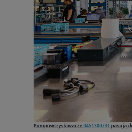
Pompowtryskiwacze
045130073T
pasują d