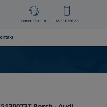
Pomoc i kontakt
+48 601 856 277
ontakt
5130073T Bosch - Audi