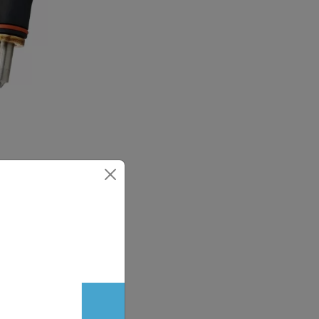
kiwacza