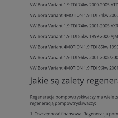
VW Bora Variant 1.9 TDI 74kw 2000-2005 AT
VW Bora Variant 4MOTION 1.9 TDI 74kw 200
VW Bora Variant 1.9 TDI 74kw 2001-2005 AX
VW Bora Variant 1.9 TDI 85kw 1999-2000 AJ
VW Bora Variant 4MOTION 1.9 TDI 85kw 199
VW Bora Variant 1.9 TDI 96kw 2001-2005/20
VW Bora Variant 4MOTION 1.9 TDI 96kw 200
Jakie są zalety regen
Regeneracja pompowtryskiwaczy ma wiele zale
regeneracją pompowtryskiwaczy:
1. Oszczędność finansowa: Regeneracja po