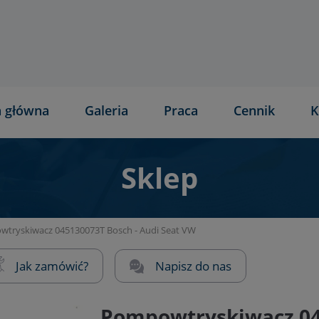
a główna
Galeria
Praca
Cennik
K
Sklep
tryskiwacz 045130073T Bosch - Audi Seat VW
Jak zamówić?
Napisz do nas
Pompowtryskiwacz 04