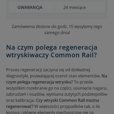
GWARANCJA
24 miesiące
Zamówienia złożone do godz. 15 wysyłamy tego
samego dnia!
Na czym polega regeneracja
wtryskiwaczy Common Rail?
Proces regeneracji zaczyna się od dokładnej
diagnostyki, pozwalającej ocenić stan elementów.
Na
czym polega regeneracja wtrysku?
To przede
wszystkim rozebranie go na części, usunięcie nagaru,
zabrudzeń i osadów, wymiana zużytych podzespołów
oraz kalibracja.
Czy wtryski Common Rail można
regenerować?
W większości przypadków tak, o ile
korpus i główne elementy mechaniczne nie są