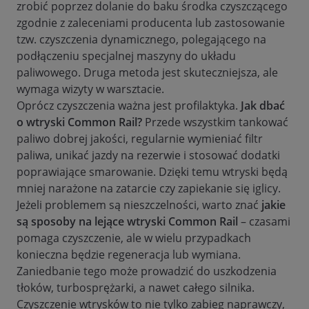
zrobić poprzez dolanie do baku środka czyszczącego
zgodnie z zaleceniami producenta lub zastosowanie
tzw. czyszczenia dynamicznego, polegającego na
podłączeniu specjalnej maszyny do układu
paliwowego. Druga metoda jest skuteczniejsza, ale
wymaga wizyty w warsztacie.
Oprócz czyszczenia ważna jest profilaktyka.
Jak dbać
o wtryski Common Rail?
Przede wszystkim tankować
paliwo dobrej jakości, regularnie wymieniać filtr
paliwa, unikać jazdy na rezerwie i stosować dodatki
poprawiające smarowanie. Dzięki temu wtryski będą
mniej narażone na zatarcie czy zapiekanie się iglicy.
Jeżeli problemem są nieszczelności, warto znać
jakie
są sposoby na lejące wtryski Common Rail
– czasami
pomaga czyszczenie, ale w wielu przypadkach
konieczna będzie regeneracja lub wymiana.
Zaniedbanie tego może prowadzić do uszkodzenia
tłoków, turbosprężarki, a nawet całego silnika.
Czyszczenie wtrysków to nie tylko zabieg naprawczy,