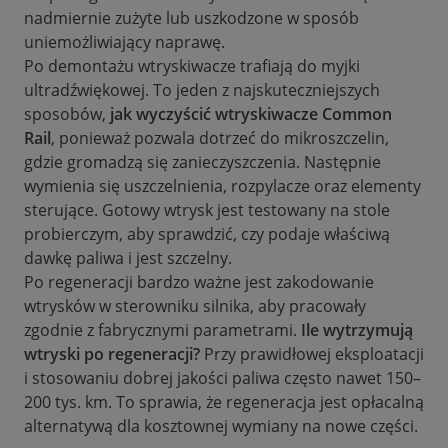
nadmiernie zużyte lub uszkodzone w sposób
uniemożliwiający naprawę.
Po demontażu wtryskiwacze trafiają do myjki
ultradźwiękowej. To jeden z najskuteczniejszych
sposobów,
jak wyczyścić wtryskiwacze Common
Rail
, ponieważ pozwala dotrzeć do mikroszczelin,
gdzie gromadzą się zanieczyszczenia. Następnie
wymienia się uszczelnienia, rozpylacze oraz elementy
sterujące. Gotowy wtrysk jest testowany na stole
probierczym, aby sprawdzić, czy podaje właściwą
dawkę paliwa i jest szczelny.
Po regeneracji bardzo ważne jest zakodowanie
wtrysków w sterowniku silnika, aby pracowały
zgodnie z fabrycznymi parametrami.
Ile wytrzymują
wtryski po regeneracji?
Przy prawidłowej eksploatacji
i stosowaniu dobrej jakości paliwa często nawet 150–
200 tys. km. To sprawia, że regeneracja jest opłacalną
alternatywą dla kosztownej wymiany na nowe części.