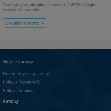
Ta witryna jest zabezpieczona przez reCAPTCHA Google.
Prywatność
-
Warunki
Dodaj komentarz
Ważne sprawy
Dokumenty i regulaminy
Polityka Prywatności
Polityka Cookies
Katalogi