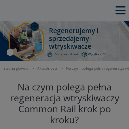
Regenerujemy i
sprzedajemy
wtryskiwacze
Dostępne od ręki
Wysyłka w 24h
Strona główna
Aktualności
Na czym polega pełna regeneracja w
Na czym polega pełna
regeneracja wtryskiwaczy
Common Rail krok po
kroku?