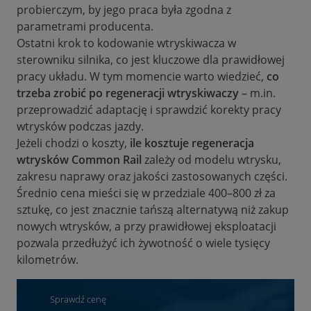
probierczym, by jego praca była zgodna z
parametrami producenta.
Ostatni krok to kodowanie wtryskiwacza w
sterowniku silnika, co jest kluczowe dla prawidłowej
pracy układu. W tym momencie warto wiedzieć,
co
trzeba zrobić po regeneracji wtryskiwaczy
– m.in.
przeprowadzić adaptację i sprawdzić korekty pracy
wtrysków podczas jazdy.
Jeżeli chodzi o koszty,
ile kosztuje regeneracja
wtrysków Common Rail
zależy od modelu wtrysku,
zakresu naprawy oraz jakości zastosowanych części.
Średnio cena mieści się w przedziale 400–800 zł za
sztukę, co jest znacznie tańszą alternatywą niż zakup
nowych wtrysków, a przy prawidłowej eksploatacji
pozwala przedłużyć ich żywotność o wiele tysięcy
kilometrów.
Sprawdź cenę