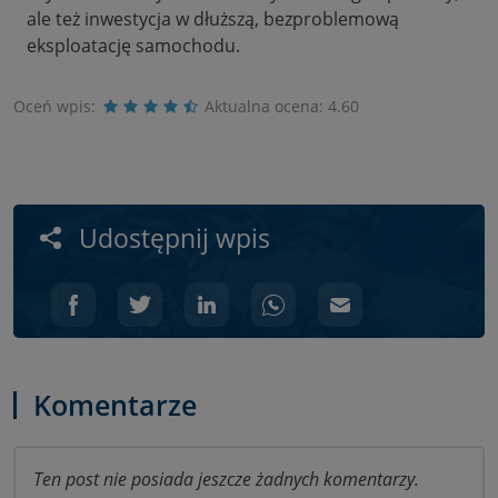
ale też inwestycja w dłuższą, bezproblemową
eksploatację samochodu.
Oceń wpis:
Aktualna ocena:
4.60
Udostępnij wpis
Komentarze
Ten post nie posiada jeszcze żadnych komentarzy.