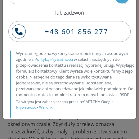
od około -2,0 do +2,0 mg/skok uznaje się za
prawidłowe, choć dokładne normy podaje
lub zadzwoń
producent. Jeśli wartości przekraczają dopuszczalne
zakresy, oznacza to, że wtryskiwacz nie pracuje
+48 601 856 277
właściwie i wymaga regeneracji. Kierowcy
zastanawiają się także,
Jakie są prawidłowe korekty
wtryskiwaczy?
Korekty to różnice pomiędzy ilością
Wyrażam zgodę na wykorzystanie moich danych osobowych
paliwa zaprogramowaną przez sterownik a tą
zgodnie z
Polityką Prywatności
w celach niezbędnych do
rzeczywiście podawaną przez wtrysk. Niewielkie
przeprowadzenia kontaktu i realizacji wybranej usługi. Wysyłając
formularz kontaktowy Klient wyraża wolę kontaktu firmy z jego
odchylenia są normalne, ale duże różnice oznaczają,
osobą. Niezbędne do tego dane są wykorzystywane
że wtrysk podaje za dużo lub za mało paliwa, co
jednorazowo, nie są przechowywane, udostępniane,
przekłada się na nierówną pracę silnika, dymienie i
przetwarzane ani odsprzedawane jakimkolwiek podmiotom. Do
spadek mocy. Równie ważnym badaniem jest test
momentu kontaktu administratorem danych pozostaje BSDP.
przelewowy. Wiele osób pyta:
Co mówi test
Ta witryna jest zabezpieczona przez reCAPTCHA Google.
Prywatność
-
Warunki
przelewowy wtryskiwaczy?
To badanie pokazuje
ilość paliwa wracającego z wtrysku do zbiornika w
określonym czasie. Zbyt duży przelew oznacza
nieszczelność, a zbyt mały – problem z otwieraniem
się iglicy. Wyniki tego testu jednoznacznie wskazują,