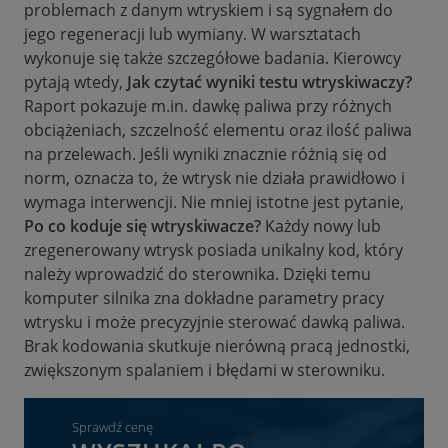
problemach z danym wtryskiem i są sygnałem do
jego regeneracji lub wymiany. W warsztatach
wykonuje się także szczegółowe badania. Kierowcy
pytają wtedy,
Jak czytać wyniki testu wtryskiwaczy?
Raport pokazuje m.in. dawkę paliwa przy różnych
obciążeniach, szczelność elementu oraz ilość paliwa
na przelewach. Jeśli wyniki znacznie różnią się od
norm, oznacza to, że wtrysk nie działa prawidłowo i
wymaga interwencji. Nie mniej istotne jest pytanie,
Po co koduje się wtryskiwacze?
Każdy nowy lub
zregenerowany wtrysk posiada unikalny kod, który
należy wprowadzić do sterownika. Dzięki temu
komputer silnika zna dokładne parametry pracy
wtrysku i może precyzyjnie sterować dawką paliwa.
Brak kodowania skutkuje nierówną pracą jednostki,
zwiększonym spalaniem i błędami w sterowniku.
Sprawdź cenę