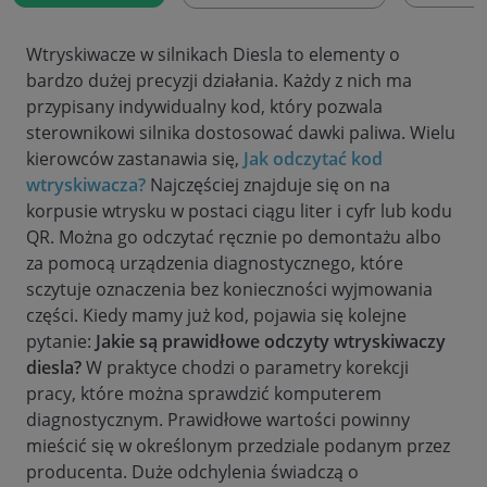
Wtryskiwacze w silnikach Diesla to elementy o
bardzo dużej precyzji działania. Każdy z nich ma
przypisany indywidualny kod, który pozwala
sterownikowi silnika dostosować dawki paliwa. Wielu
kierowców zastanawia się,
Jak odczytać kod
wtryskiwacza?
Najczęściej znajduje się on na
korpusie wtrysku w postaci ciągu liter i cyfr lub kodu
QR. Można go odczytać ręcznie po demontażu albo
za pomocą urządzenia diagnostycznego, które
sczytuje oznaczenia bez konieczności wyjmowania
części. Kiedy mamy już kod, pojawia się kolejne
pytanie:
Jakie są prawidłowe odczyty wtryskiwaczy
diesla?
W praktyce chodzi o parametry korekcji
pracy, które można sprawdzić komputerem
diagnostycznym. Prawidłowe wartości powinny
mieścić się w określonym przedziale podanym przez
producenta. Duże odchylenia świadczą o