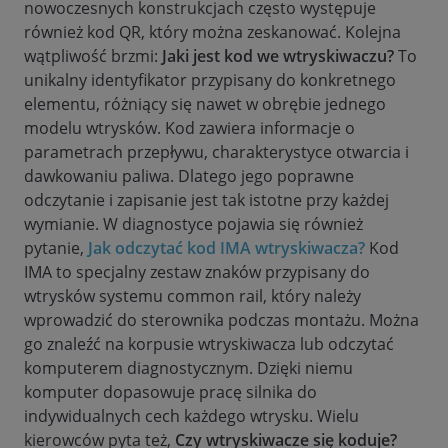
nowoczesnych konstrukcjach często występuje
również kod QR, który można zeskanować. Kolejna
wątpliwość brzmi:
Jaki jest kod we wtryskiwaczu?
To
unikalny identyfikator przypisany do konkretnego
elementu, różniący się nawet w obrębie jednego
modelu wtrysków. Kod zawiera informacje o
parametrach przepływu, charakterystyce otwarcia i
dawkowaniu paliwa. Dlatego jego poprawne
odczytanie i zapisanie jest tak istotne przy każdej
wymianie. W diagnostyce pojawia się również
pytanie,
Jak odczytać kod IMA wtryskiwacza?
Kod
IMA to specjalny zestaw znaków przypisany do
wtrysków systemu common rail, który należy
wprowadzić do sterownika podczas montażu. Można
go znaleźć na korpusie wtryskiwacza lub odczytać
komputerem diagnostycznym. Dzięki niemu
komputer dopasowuje pracę silnika do
indywidualnych cech każdego wtrysku. Wielu
kierowców pyta też,
Czy wtryskiwacze się koduje?