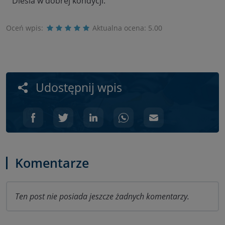
Diesla w dobrej kondycji.
Oceń wpis:
Aktualna ocena:
5.00
Udostępnij wpis
Komentarze
Ten post nie posiada jeszcze żadnych komentarzy.