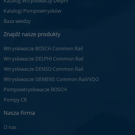
Katalog Wtryskiwaczy Delphi
Katalogi Pompowtrysków
Baza wiedzy
Znajdź nasze produkty
Wtryskiwacze BOSCH Common Rail
Wtryskiwacze DELPHI Common Rail
Wtryskiwacze DENSO Common Rail
Wtryskiwacze SIEMENS Common Rail/VDO
Pompowtryskiwacze BOSCH
Pompy CR
Nasza Firma
O nas