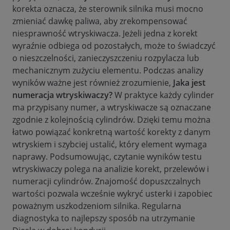
korekta oznacza, że sterownik silnika musi mocno
zmieniać dawkę paliwa, aby zrekompensować
niesprawność wtryskiwacza. Jeżeli jedna z korekt
wyraźnie odbiega od pozostałych, może to świadczyć
o nieszczelności, zanieczyszczeniu rozpylacza lub
mechanicznym zużyciu elementu. Podczas analizy
wyników ważne jest również zrozumienie,
Jaka jest
numeracja wtryskiwaczy?
W praktyce każdy cylinder
ma przypisany numer, a wtryskiwacze są oznaczane
zgodnie z kolejnością cylindrów. Dzięki temu można
łatwo powiązać konkretną wartość korekty z danym
wtryskiem i szybciej ustalić, który element wymaga
naprawy. Podsumowując, czytanie wyników testu
wtryskiwaczy polega na analizie korekt, przelewów i
numeracji cylindrów. Znajomość dopuszczalnych
wartości pozwala wcześnie wykryć usterki i zapobiec
poważnym uszkodzeniom silnika. Regularna
diagnostyka to najlepszy sposób na utrzymanie