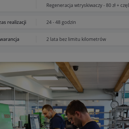
Regeneracja wtryskiwaczy - 80 zł + częś
as realizacji
24 - 48 godzin
warancja
2 lata bez limitu kilometrów