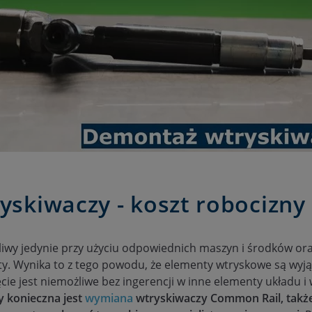
skiwaczy - koszt robocizny
iwy jedynie przy użyciu odpowiednich maszyn i środków o
ty. Wynika to z tego powodu, że elementy wtryskowe są wyją
ięcie jest niemożliwe bez ingerencji w inne elementy układu 
y konieczna jest
wymiana
wtryskiwaczy Common Rail, takż