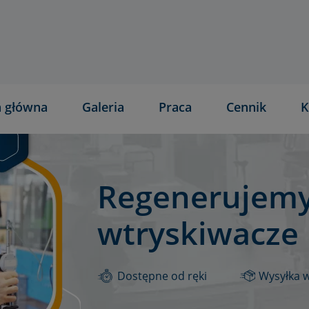
a główna
Galeria
Praca
Cennik
K
Regenerujemy
wtryskiwacze
Dostępne od ręki
Wysyłka 