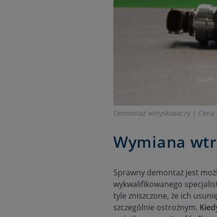
Demontaż wtryskiwaczy | Cena
Wymiana wtry
Sprawny demontaż jest możl
wykwalifikowanego specjalis
tyle zniszczone, że ich usun
szczególnie ostrożnym.
Kied