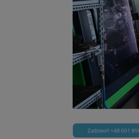
Zadzwoń +48 601 85