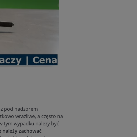
raz pod nadzorem
tkowo wrażliwe, a często na
i w tym wypadku należy być
e należy zachować