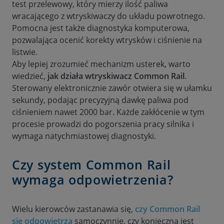
test przelewowy, który mierzy ilość paliwa
wracającego z wtryskiwaczy do układu powrotnego.
Pomocna jest także diagnostyka komputerowa,
pozwalająca ocenić korekty wtrysków i ciśnienie na
listwie.
Aby lepiej zrozumieć mechanizm usterek, warto
wiedzieć,
jak działa wtryskiwacz Common Rail
.
Sterowany elektronicznie zawór otwiera się w ułamku
sekundy, podając precyzyjną dawkę paliwa pod
ciśnieniem nawet 2000 bar. Każde zakłócenie w tym
procesie prowadzi do pogorszenia pracy silnika i
wymaga natychmiastowej diagnostyki.
Czy system Common Rail
wymaga odpowietrzenia?
Wielu kierowców zastanawia się,
czy Common Rail
się odpowietrza
samoczynnie, czy konieczna jest