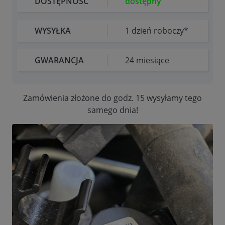
DOSTĘPNOŚĆ
dostępny
WYSYŁKA
1 dzień roboczy*
GWARANCJA
24 miesiące
Zamówienia złożone do godz. 15 wysyłamy tego
samego dnia!