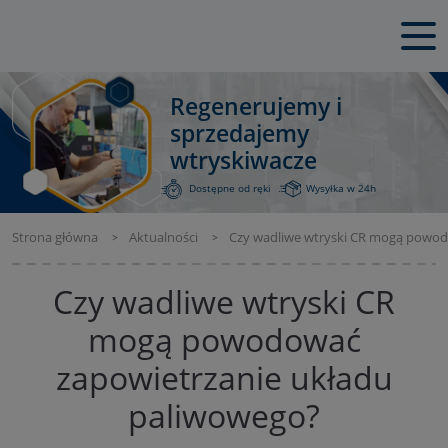
Regenerujemy i
sprzedajemy
wtryskiwacze
Dostępne od ręki
Wysyłka w 24h
Strona główna
Aktualności
Czy wadliwe wtryski CR mogą powod
Czy wadliwe wtryski CR
mogą powodować
zapowietrzanie układu
paliwowego?