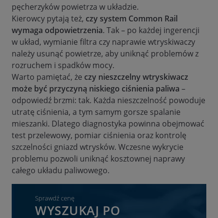
pęcherzyków powietrza w układzie.
Kierowcy pytają też,
czy system Common Rail
wymaga odpowietrzenia
. Tak – po każdej ingerencji
w układ, wymianie filtra czy naprawie wtryskiwaczy
należy usunąć powietrze, aby uniknąć problemów z
rozruchem i spadków mocy.
Warto pamiętać, że
czy nieszczelny wtryskiwacz
może być przyczyną niskiego ciśnienia paliwa
–
odpowiedź brzmi: tak. Każda nieszczelność powoduje
utratę ciśnienia, a tym samym gorsze spalanie
mieszanki. Dlatego diagnostyka powinna obejmować
test przelewowy, pomiar ciśnienia oraz kontrolę
szczelności gniazd wtrysków. Wczesne wykrycie
problemu pozwoli uniknąć kosztownej naprawy
całego układu paliwowego.
Sprawdź cenę
WYSZUKAJ PO