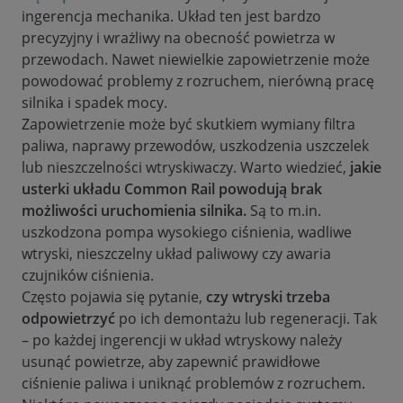
ingerencja mechanika. Układ ten jest bardzo
precyzyjny i wrażliwy na obecność powietrza w
przewodach. Nawet niewielkie zapowietrzenie może
powodować problemy z rozruchem, nierówną pracę
silnika i spadek mocy.
Zapowietrzenie może być skutkiem wymiany filtra
paliwa, naprawy przewodów, uszkodzenia uszczelek
lub nieszczelności wtryskiwaczy. Warto wiedzieć,
jakie
usterki układu Common Rail powodują brak
możliwości uruchomienia silnika.
Są to m.in.
uszkodzona pompa wysokiego ciśnienia, wadliwe
wtryski, nieszczelny układ paliwowy czy awaria
czujników ciśnienia.
Często pojawia się pytanie,
czy wtryski trzeba
odpowietrzyć
po ich demontażu lub regeneracji. Tak
– po każdej ingerencji w układ wtryskowy należy
usunąć powietrze, aby zapewnić prawidłowe
ciśnienie paliwa i uniknąć problemów z rozruchem.