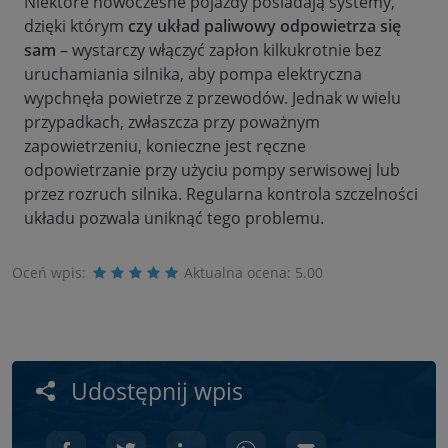
Niektóre nowoczesne pojazdy posiadają systemy,
dzięki którym
czy układ paliwowy odpowietrza się
sam
– wystarczy włączyć zapłon kilkukrotnie bez
uruchamiania silnika, aby pompa elektryczna
wypchnęła powietrze z przewodów. Jednak w wielu
przypadkach, zwłaszcza przy poważnym
zapowietrzeniu, konieczne jest ręczne
odpowietrzanie przy użyciu pompy serwisowej lub
przez rozruch silnika. Regularna kontrola szczelności
układu pozwala uniknąć tego problemu.
Oceń wpis:
Aktualna ocena:
5.00
Udostępnij wpis