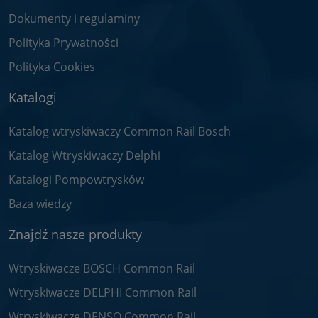
Dokumenty i regulaminy
Polityka Prywatności
Polityka Cookies
Katalogi
Katalog wtryskiwaczy Common Rail Bosch
Katalog Wtryskiwaczy Delphi
Katalogi Pompowtrysków
Baza wiedzy
Znajdź nasze produkty
Wtryskiwacze BOSCH Common Rail
Wtryskiwacze DELPHI Common Rail
Wtryskiwacze DENSO Common Rail