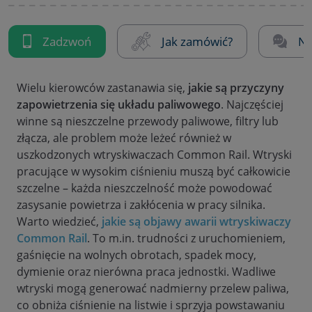
Zadzwoń
Jak zamówić?
Na
Wielu kierowców zastanawia się,
jakie są przyczyny
zapowietrzenia się układu paliwowego
. Najczęściej
winne są nieszczelne przewody paliwowe, filtry lub
złącza, ale problem może leżeć również w
uszkodzonych wtryskiwaczach Common Rail. Wtryski
pracujące w wysokim ciśnieniu muszą być całkowicie
szczelne – każda nieszczelność może powodować
zasysanie powietrza i zakłócenia w pracy silnika.
Warto wiedzieć,
jakie są objawy awarii wtryskiwaczy
Common Rail
. To m.in. trudności z uruchomieniem,
gaśnięcie na wolnych obrotach, spadek mocy,
dymienie oraz nierówna praca jednostki. Wadliwe
wtryski mogą generować nadmierny przelew paliwa,
co obniża ciśnienie na listwie i sprzyja powstawaniu