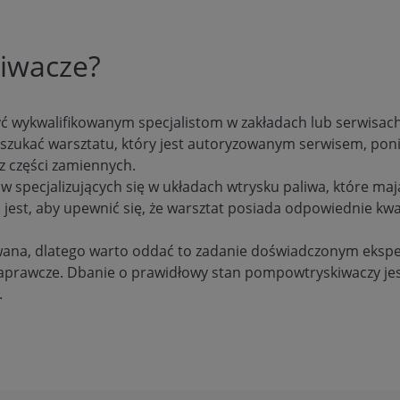
kiwacze?
 wykwalifikowanym specjalistom w zakładach lub serwisach
szukać warsztatu, który jest autoryzowanym serwisem, pon
z części zamiennych.
w specjalizujących się w układach wtrysku paliwa, które maj
jest, aby upewnić się, że warsztat posiada odpowiednie kwa
ana, dlatego warto oddać to zadanie doświadczonym ekspe
aprawcze. Dbanie o prawidłowy stan pompowtryskiwaczy jest
.