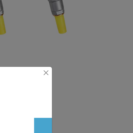
kiwacza