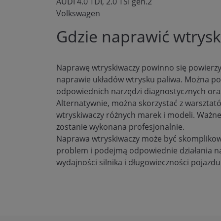
AUDI 4.0 TDI, 2.0 TSI gen.2
Volkswagen
Gdzie naprawić wtrys
Naprawę wtryskiwaczy powinno się powierzyć
naprawie układów wtrysku paliwa. Można po
odpowiednich narzędzi diagnostycznych ora
Alternatywnie, można skorzystać z warsztató
wtryskiwaczy różnych marek i modeli. Ważne 
zostanie wykonana profesjonalnie.
Naprawa wtryskiwaczy może być skomplikow
problem i podejmą odpowiednie działania n
wydajności silnika i długowieczności pojazdu