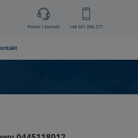
Pomoc i kontakt
+48 601 856 277
ontakt
owy 0445118012