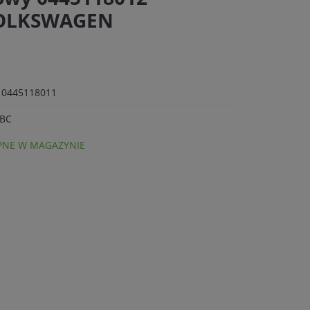
VOLKSWAGEN
 0445118011
 BC
NE W MAGAZYNIE