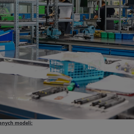
anych modeli: