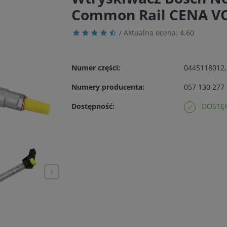
Common Rail CENA 
/ Aktualna ocena:
4.60
Numer części:
0445118012,
Numery producenta:
057 130 277
Dostępność:
DOSTĘP