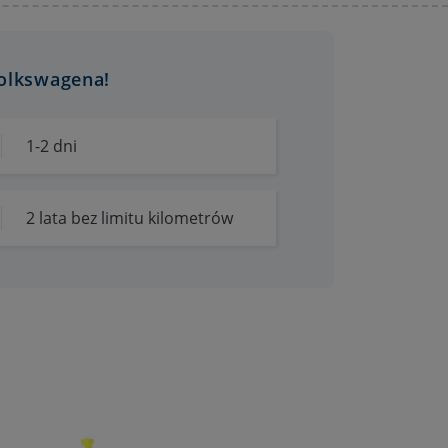
olkswagena!
1-2 dni
2 lata bez limitu kilometrów