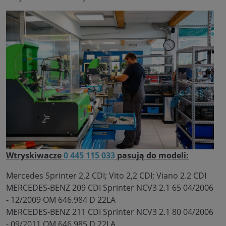
Wtryskiwacze
0 445 115 033
pasują do modeli:
Mercedes Sprinter 2,2 CDI; Vito 2,2 CDI; Viano 2.2 CDI
MERCEDES-BENZ 209 CDI Sprinter NCV3 2.1 65 04/2006
- 12/2009 OM 646.984 D 22LA
MERCEDES-BENZ 211 CDI Sprinter NCV3 2.1 80 04/2006
- 09/2011 OM 646.985 D 22LA