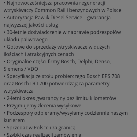
• Najnowocześniejsza pracownia regeneracji
wtryskiwaczy Common Rail i benzynowych w Polsce
• Autoryzacja Pawlik Diesel Service – gwarancja
najwyższej jakości usług
• 30-letnie doświadczenie w naprawie podzespołów
układu paliwowego
• Gotowe do sprzedaży wtryskiwacze w dużych
ilościach i atrakcyjnych cenach
• Oryginalne części firmy Bosch, Delphi, Denso,
Siemens / VDO
• Specyfikacja ze stołu probierczego Bosch EPS 708
oraz Bosch DCI 700 potwierdzająca parametry
wtryskiwacza
• 2-letni okres gwarancyjny bez limitu kilometrów
• Przyjmujemy zlecenia wysyłkowe
• Podzespoły odbieramy/wysyłamy codziennie naszym
kurierem
• Sprzedaż w Polsce i za granicą
• Szybki czas realizacji zamówienia