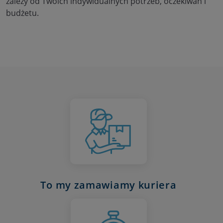
zależy od Twoich indywidualnych potrzeb, oczekiwań i
budżetu.
To my zamawiamy kuriera