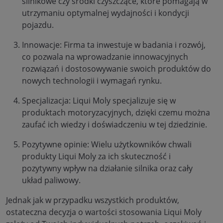
silnikowe czy środki czyszczące, które pomagają w
utrzymaniu optymalnej wydajności i kondycji
pojazdu.
Innowacje: Firma ta inwestuje w badania i rozwój,
co pozwala na wprowadzanie innowacyjnych
rozwiązań i dostosowywanie swoich produktów do
nowych technologii i wymagań rynku.
Specjalizacja: Liqui Moly specjalizuje się w
produktach motoryzacyjnych, dzięki czemu można
zaufać ich wiedzy i doświadczeniu w tej dziedzinie.
Pozytywne opinie: Wielu użytkowników chwali
produkty Liqui Moly za ich skuteczność i
pozytywny wpływ na działanie silnika oraz cały
układ paliwowy.
Jednak jak w przypadku wszystkich produktów,
ostateczna decyzja o wartości stosowania Liqui Moly