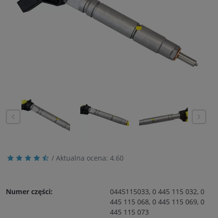
/ Aktualna ocena:
4.60
Numer części:
0445115033, 0 445 115 032, 0
445 115 068, 0 445 115 069, 0
445 115 073