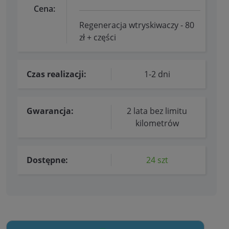
Cena:
Regeneracja wtryskiwaczy - 80
zł + części
Czas realizacji:
1-2 dni
Gwarancja:
2 lata bez limitu
kilometrów
Dostępne:
24 szt