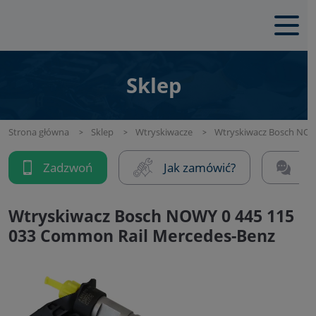
Sklep
Strona główna
Sklep
Wtryskiwacze
Wtryskiwacz Bosch NOW
Zadzwoń
Jak zamówić?
Na
Wtryskiwacz Bosch NOWY 0 445 115
033 Common Rail Mercedes-Benz