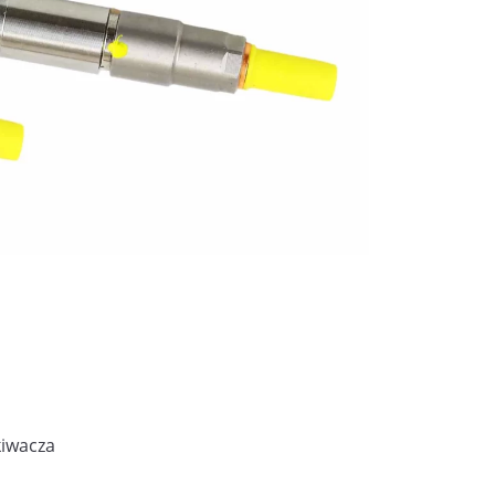
kiwacza