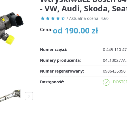
- VW, Audi, Skoda, Sea
/ Aktualna ocena:
4.60
od 190.00 zł
Cena:
Numer części:
0 445 110 47
Numery producenta:
04L130277A,
Numer regenerowany:
0986435090
Dostępność:
DOSTĘP