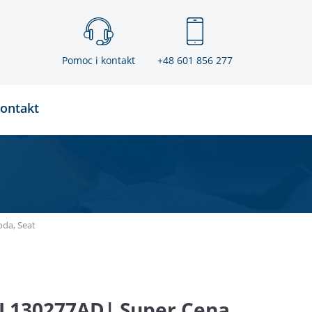
Pomoc i kontakt
+48 601 856 277
ontakt
oda, Seat
4L130277AD| Super Cena