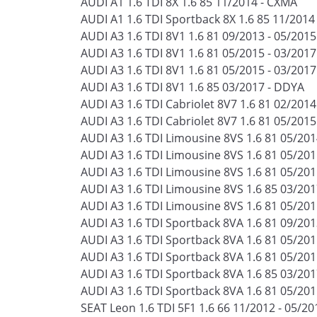
AUDI A1 1.6 TDI 8X 1.6 85 11/2014 - CXMA
AUDI A1 1.6 TDI Sportback 8X 1.6 85 11/2014
AUDI A3 1.6 TDI 8V1 1.6 81 09/2013 - 05/201
AUDI A3 1.6 TDI 8V1 1.6 81 05/2015 - 03/201
AUDI A3 1.6 TDI 8V1 1.6 81 05/2015 - 03/201
AUDI A3 1.6 TDI 8V1 1.6 85 03/2017 - DDYA
AUDI A3 1.6 TDI Cabriolet 8V7 1.6 81 02/201
AUDI A3 1.6 TDI Cabriolet 8V7 1.6 81 05/2015
AUDI A3 1.6 TDI Limousine 8VS 1.6 81 05/20
AUDI A3 1.6 TDI Limousine 8VS 1.6 81 05/201
AUDI A3 1.6 TDI Limousine 8VS 1.6 81 05/20
AUDI A3 1.6 TDI Limousine 8VS 1.6 85 03/20
AUDI A3 1.6 TDI Limousine 8VS 1.6 81 05/201
AUDI A3 1.6 TDI Sportback 8VA 1.6 81 09/20
AUDI A3 1.6 TDI Sportback 8VA 1.6 81 05/201
AUDI A3 1.6 TDI Sportback 8VA 1.6 81 05/20
AUDI A3 1.6 TDI Sportback 8VA 1.6 85 03/20
AUDI A3 1.6 TDI Sportback 8VA 1.6 81 05/201
SEAT Leon 1.6 TDI 5F1 1.6 66 11/2012 - 05/2