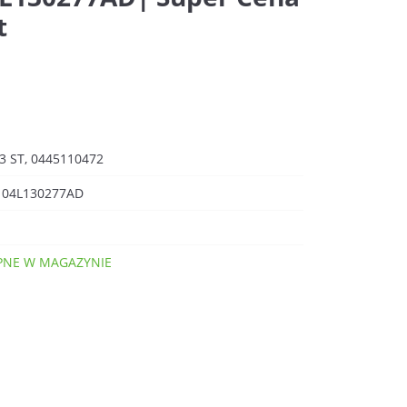
t
3 ST, 0445110472
 04L130277AD
NE W MAGAZYNIE