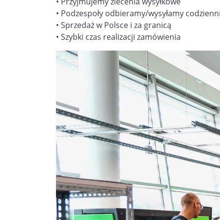
• Przyjmujemy zlecenia wysyłkowe
• Podzespoły odbieramy/wysyłamy codzienn
• Sprzedaż w Polsce i za granicą
• Szybki czas realizacji zamówienia