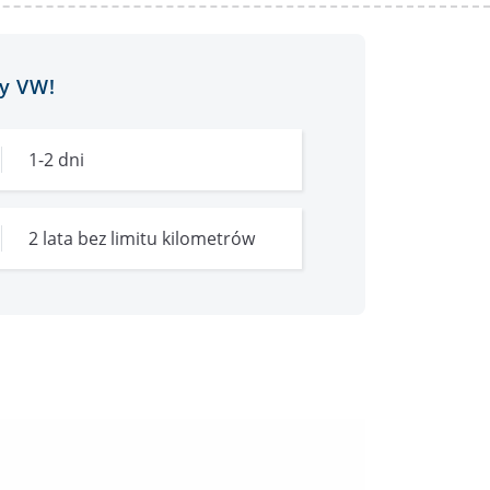
y VW!
1-2 dni
2 lata bez limitu kilometrów