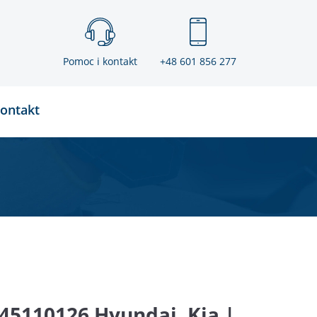
Pomoc i kontakt
+48 601 856 277
ontakt
45110126 Hyundai, Kia |