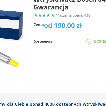
Gwarancja
/ Aktualna ocena:
4.60
od 190.00 zł
Cena:
Dostępność:
DOSTĘP
y dla Ciebie ponad 4000 dostępnych wtryskiwa