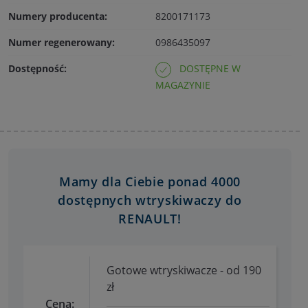
Numery producenta:
8200171173
Numer regenerowany:
0986435097
Dostępność:
DOSTĘPNE W
MAGAZYNIE
Mamy dla Ciebie ponad 4000
dostępnych wtryskiwaczy do
RENAULT!
Gotowe wtryskiwacze - od 190
zł
Cena: