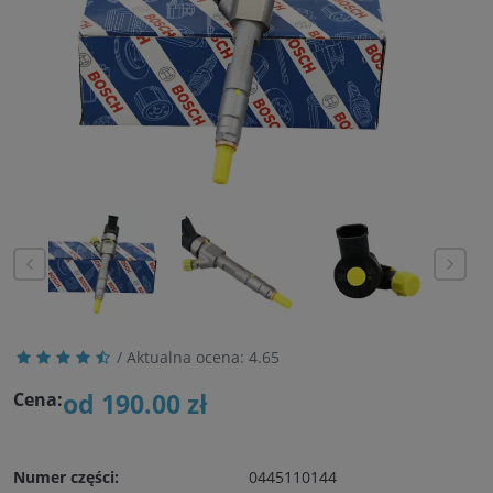
/ Aktualna ocena:
4.65
od 190.00 zł
Cena:
Numer części:
0445110144