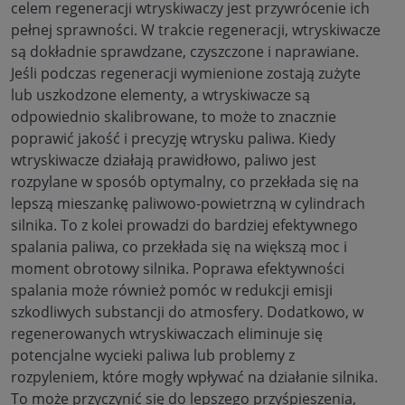
celem regeneracji wtryskiwaczy jest przywrócenie ich
pełnej sprawności. W trakcie regeneracji, wtryskiwacze
są dokładnie sprawdzane, czyszczone i naprawiane.
Jeśli podczas regeneracji wymienione zostają zużyte
lub uszkodzone elementy, a wtryskiwacze są
odpowiednio skalibrowane, to może to znacznie
poprawić jakość i precyzję wtrysku paliwa. Kiedy
wtryskiwacze działają prawidłowo, paliwo jest
rozpylane w sposób optymalny, co przekłada się na
lepszą mieszankę paliwowo-powietrzną w cylindrach
silnika. To z kolei prowadzi do bardziej efektywnego
spalania paliwa, co przekłada się na większą moc i
moment obrotowy silnika. Poprawa efektywności
spalania może również pomóc w redukcji emisji
szkodliwych substancji do atmosfery. Dodatkowo, w
regenerowanych wtryskiwaczach eliminuje się
potencjalne wycieki paliwa lub problemy z
rozpyleniem, które mogły wpływać na działanie silnika.
To może przyczynić się do lepszego przyśpieszenia,