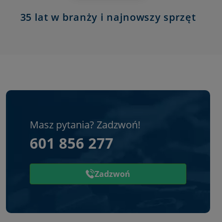
35 lat w branży i najnowszy sprzęt
Masz pytania? Zadzwoń!
601 856 277
Zadzwoń