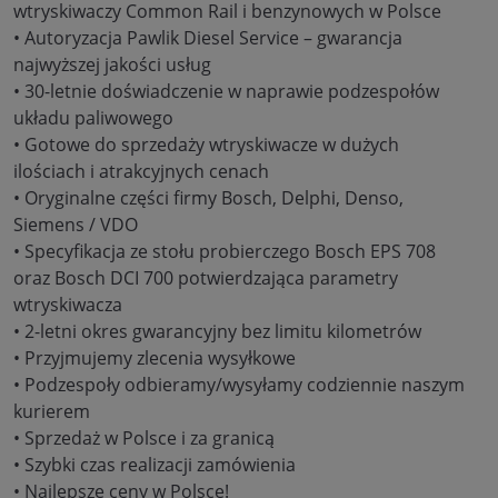
wtryskiwaczy Common Rail i benzynowych w Polsce
• Autoryzacja Pawlik Diesel Service – gwarancja
najwyższej jakości usług
• 30-letnie doświadczenie w naprawie podzespołów
układu paliwowego
• Gotowe do sprzedaży wtryskiwacze w dużych
ilościach i atrakcyjnych cenach
• Oryginalne części firmy Bosch, Delphi, Denso,
Siemens / VDO
• Specyfikacja ze stołu probierczego Bosch EPS 708
oraz Bosch DCI 700 potwierdzająca parametry
wtryskiwacza
• 2-letni okres gwarancyjny bez limitu kilometrów
• Przyjmujemy zlecenia wysyłkowe
• Podzespoły odbieramy/wysyłamy codziennie naszym
kurierem
• Sprzedaż w Polsce i za granicą
• Szybki czas realizacji zamówienia
• Najlepsze ceny w Polsce!