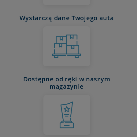
Wystarczą dane Twojego auta
Dostępne od ręki w naszym
magazynie