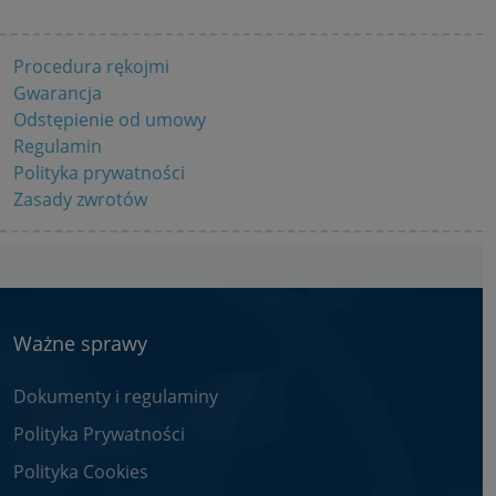
Procedura rękojmi
Gwarancja
Odstępienie od umowy
Regulamin
Polityka prywatności
Zasady zwrotów
Ważne sprawy
Dokumenty i regulaminy
Polityka Prywatności
Polityka Cookies