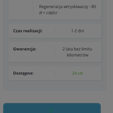
Regeneracja wtryskiwaczy - 80
zł + części
Czas realizacji:
1-2 dni
Gwarancja:
2 lata bez limitu
kilometrów
Dostępne:
24 szt