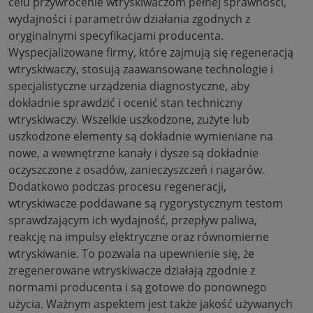
celu przywrócenie wtryskiwaczom pełnej sprawności,
wydajności i parametrów działania zgodnych z
oryginalnymi specyfikacjami producenta.
Wyspecjalizowane firmy, które zajmują się regeneracją
wtryskiwaczy, stosują zaawansowane technologie i
specjalistyczne urządzenia diagnostyczne, aby
dokładnie sprawdzić i ocenić stan techniczny
wtryskiwaczy. Wszelkie uszkodzone, zużyte lub
uszkodzone elementy są dokładnie wymieniane na
nowe, a wewnętrzne kanały i dysze są dokładnie
oczyszczone z osadów, zanieczyszczeń i nagarów.
Dodatkowo podczas procesu regeneracji,
wtryskiwacze poddawane są rygorystycznym testom
sprawdzającym ich wydajność, przepływ paliwa,
reakcję na impulsy elektryczne oraz równomierne
wtryskiwanie. To pozwala na upewnienie się, że
zregenerowane wtryskiwacze działają zgodnie z
normami producenta i są gotowe do ponownego
użycia. Ważnym aspektem jest także jakość używanych