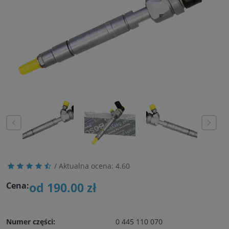
/ Aktualna ocena:
4.60
od 190.00 zł
Cena:
Numer części:
0 445 110 070