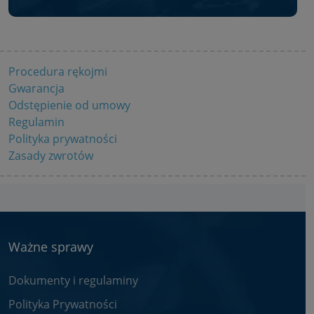
Procedura rękojmi
Gwarancja
Odstępienie od umowy
Regulamin
Polityka prywatności
Zasady zwrotów
Ważne sprawy
Dokumenty i regulaminy
Polityka Prywatności