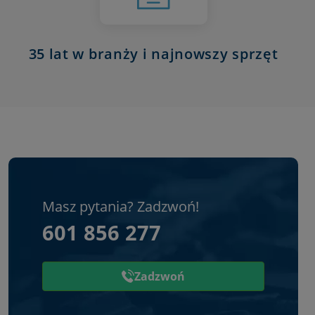
35 lat w branży i najnowszy sprzęt
Masz pytania? Zadzwoń!
601 856 277
Zadzwoń