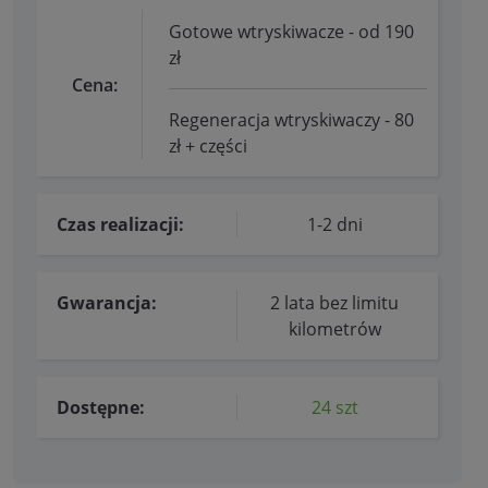
Gotowe wtryskiwacze - od 190
zł
Cena:
Regeneracja wtryskiwaczy - 80
zł + części
Czas realizacji:
1-2 dni
Gwarancja:
2 lata bez limitu
kilometrów
Dostępne:
24 szt