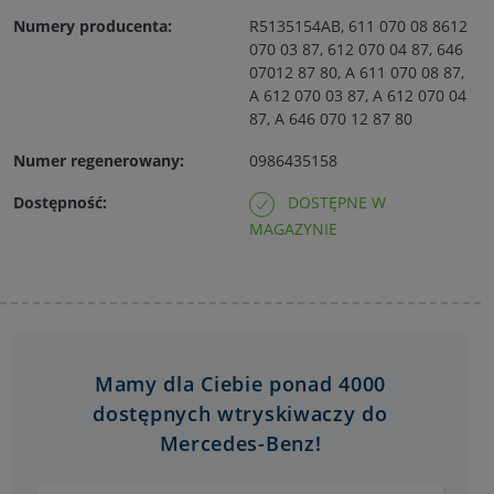
Numery producenta:
R5135154AB, 611 070 08 8612
070 03 87, 612 070 04 87, 646
07012 87 80, A 611 070 08 87,
A 612 070 03 87, A 612 070 04
87, A 646 070 12 87 80
Numer regenerowany:
0986435158
Dostępność:
DOSTĘPNE W
MAGAZYNIE
Mamy dla Ciebie ponad 4000
dostępnych wtryskiwaczy do
Mercedes-Benz!