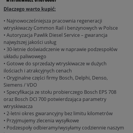
Dlaczego warto kupić:
• Najnowocześniejsza pracownia regeneracji
wtryskiwaczy Common Rail i benzynowych w Polsce
• Autoryzacja Pawlik Diesel Service – gwarancja
najwyższej jakości usług
• 30-letnie doświadczenie w naprawie podzespołów
układu paliwowego
• Gotowe do sprzedaży wtryskiwacze w dużych
ilościach i atrakcyjnych cenach
• Oryginalne części firmy Bosch, Delphi, Denso,
Siemens / VDO
• Specyfikacja ze stołu probierczego Bosch EPS 708
oraz Bosch DCI 700 potwierdzająca parametry
wtryskiwacza
• 2-letni okres gwarancyjny bez limitu kilometrów
• Przyjmujemy zlecenia wysyłkowe
• Podzespoły odbieramy/wysyłamy codziennie naszym