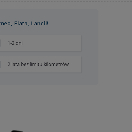
o, Fiata, Lancii!
1-2 dni
2 lata bez limitu kilometrów