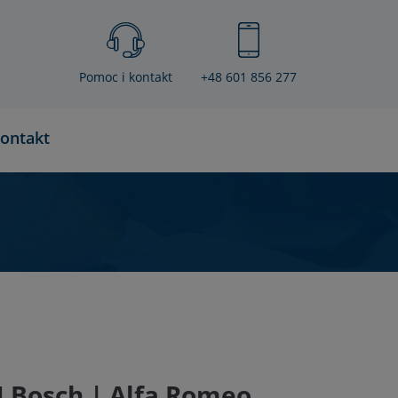
Pomoc i kontakt
+48 601 856 277
ontakt
 Bosch | Alfa Romeo,