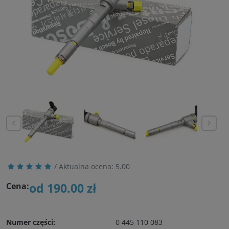
/ Aktualna ocena:
5.00
od 190.00 zł
Cena:
Numer części:
0 445 110 083