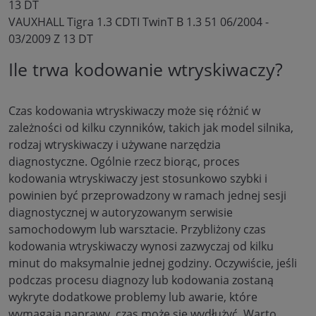
13 DT
VAUXHALL Tigra 1.3 CDTI TwinT B 1.3 51 06/2004 -
03/2009 Z 13 DT
Ile trwa kodowanie wtryskiwaczy?
Czas kodowania wtryskiwaczy może się różnić w
zależności od kilku czynników, takich jak model silnika,
rodzaj wtryskiwaczy i używane narzędzia
diagnostyczne. Ogólnie rzecz biorąc, proces
kodowania wtryskiwaczy jest stosunkowo szybki i
powinien być przeprowadzony w ramach jednej sesji
diagnostycznej w autoryzowanym serwisie
samochodowym lub warsztacie. Przybliżony czas
kodowania wtryskiwaczy wynosi zazwyczaj od kilku
minut do maksymalnie jednej godziny. Oczywiście, jeśli
podczas procesu diagnozy lub kodowania zostaną
wykryte dodatkowe problemy lub awarie, które
wymagają naprawy, czas może się wydłużyć. Warto