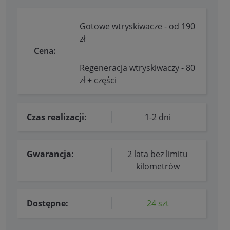
Gotowe wtryskiwacze - od 190
zł
Cena:
Regeneracja wtryskiwaczy - 80
zł + części
Czas realizacji:
1-2 dni
Gwarancja:
2 lata bez limitu
kilometrów
Dostępne:
24 szt