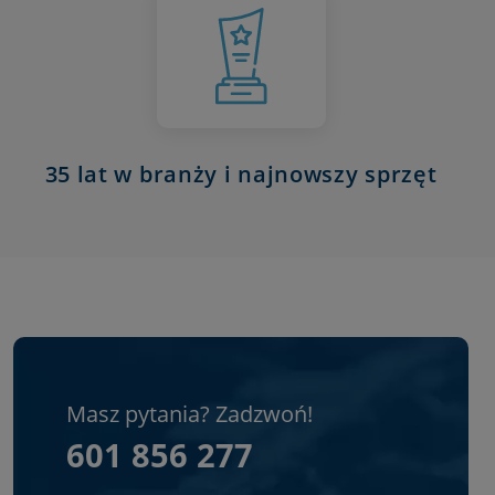
35 lat w branży i najnowszy sprzęt
Masz pytania? Zadzwoń!
601 856 277