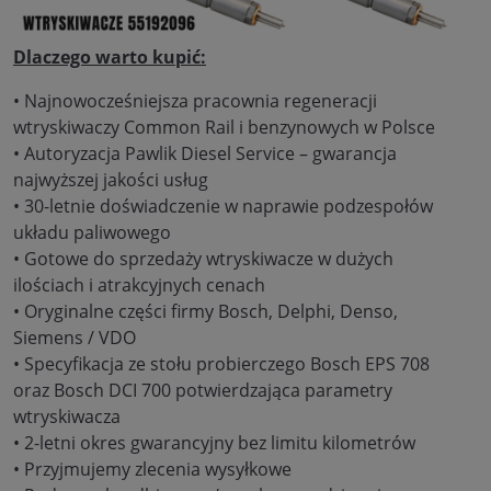
Dlaczego warto kupić:
• Najnowocześniejsza pracownia regeneracji
wtryskiwaczy Common Rail i benzynowych w Polsce
• Autoryzacja Pawlik Diesel Service – gwarancja
najwyższej jakości usług
• 30-letnie doświadczenie w naprawie podzespołów
układu paliwowego
• Gotowe do sprzedaży wtryskiwacze w dużych
ilościach i atrakcyjnych cenach
• Oryginalne części firmy Bosch, Delphi, Denso,
Siemens / VDO
• Specyfikacja ze stołu probierczego Bosch EPS 708
oraz Bosch DCI 700 potwierdzająca parametry
wtryskiwacza
• 2-letni okres gwarancyjny bez limitu kilometrów
• Przyjmujemy zlecenia wysyłkowe