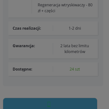
Regeneracja wtryskiwaczy - 80
zł + części
Czas realizacji:
1-2 dni
Gwarancja:
2 lata bez limitu
kilometrów
Dostępne:
24 szt