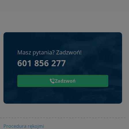
Masz pytania? Zadzwoń!
601 856 277
Zadzwoń
Procedura rękojmi