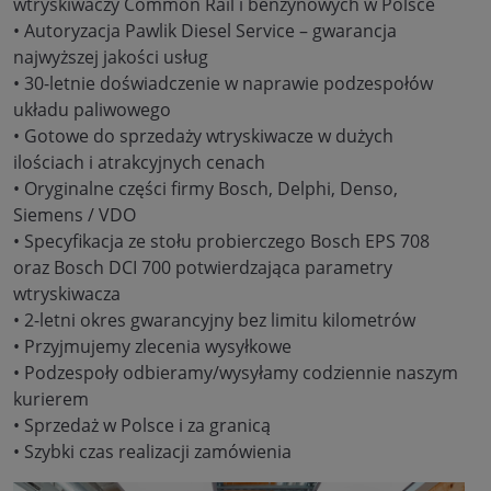
wtryskiwaczy Common Rail i benzynowych w Polsce
• Autoryzacja Pawlik Diesel Service – gwarancja
najwyższej jakości usług
• 30-letnie doświadczenie w naprawie podzespołów
układu paliwowego
• Gotowe do sprzedaży wtryskiwacze w dużych
ilościach i atrakcyjnych cenach
• Oryginalne części firmy Bosch, Delphi, Denso,
Siemens / VDO
• Specyfikacja ze stołu probierczego Bosch EPS 708
oraz Bosch DCI 700 potwierdzająca parametry
wtryskiwacza
• 2-letni okres gwarancyjny bez limitu kilometrów
• Przyjmujemy zlecenia wysyłkowe
• Podzespoły odbieramy/wysyłamy codziennie naszym
kurierem
• Sprzedaż w Polsce i za granicą
• Szybki czas realizacji zamówienia