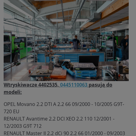
Wtryskiwacze 4402535,
0445110063
pasują do
modeli:
OPEL Movano 2.2 DTI A 2.2 66 09/2000 - 10/2005 G9T-
720 EU
RENAULT Avantime 2.2 DCI XEO 2.2 110 12/2001 -
12/2003 G9T 712
RENAULT Master II 2.2 dCi 90 2.2 66 01/2000 - 09/2003