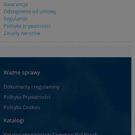
Gwarancja
Odstępienie od umowy
Regulamin
Polityka prywatności
Zasady zwrotów
Ważne sprawy
Dokumenty i regulaminy
Polityka Prywatności
Polityka Cookies
Katalogi
Katalog wtryskiwaczy Common Rail Bosch