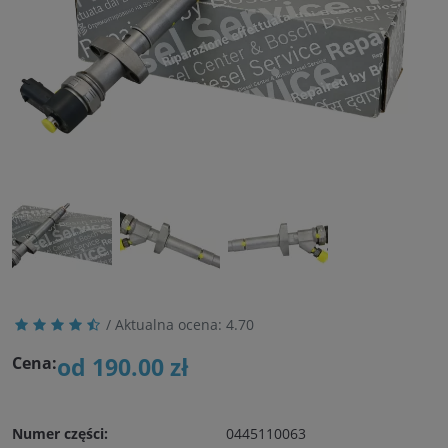
/ Aktualna ocena:
4.70
od 190.00 zł
Cena:
Numer części:
0445110063