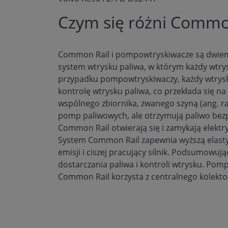
Czym się różni Commo
Common Rail i pompowtryskiwacze są dwiem
system wtrysku paliwa, w którym każdy wtry
przypadku pompowtryskiwaczy, każdy wtryskiw
kontrolę wtrysku paliwa, co przekłada się na
wspólnego zbiornika, zwanego szyną (ang. ra
pomp paliwowych, ale otrzymują paliwo bezp
Common Rail otwierają się i zamykają elektr
System Common Rail zapewnia wyższą elastycz
emisji i ciszej pracujący silnik. Podsumo
dostarczania paliwa i kontroli wtrysku. P
Common Rail korzysta z centralnego kolekto