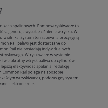
?
lnikach spalinowych. Pompowtryskiwacze to
óra generuje wysokie ciśnienie wtrysku. W
dra silnika. System ten zapewnia precyzyjną
mmon Rail paliwo jest dostarczane do
mmon Rail nie posiadają indywidualnych
 wtryskowego. Wtryskiwacze w systemie
i wielokrotny wtrysk paliwa do cylindrów.
 lepszą efektywność spalania, redukcję
em Common Rail polega na sposobie
w każdym wtryskiwaczu, podczas gdy system
ane elektronicznie.