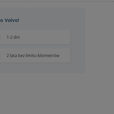
o Volvo!
1-2 dni
2 lata bez limitu kilometrów