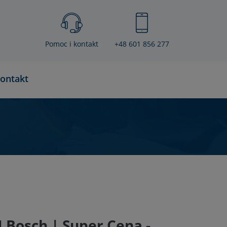
Pomoc i kontakt
+48 601 856 277
ontakt
 Bosch | Super Cena -