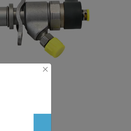
kiwacza