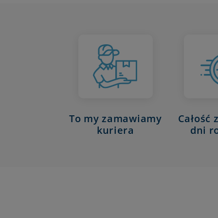
Całość 
To my zamawiamy
dni r
kuriera