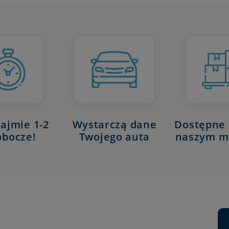
Wystarczą dane
Dostępne 
zajmie 1-2
Twojego auta
naszym m
obocze!