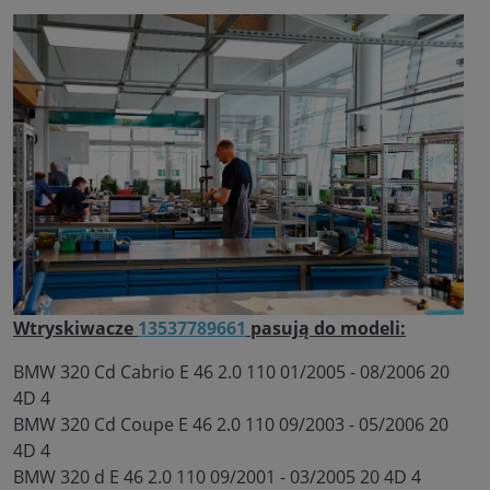
Wtryskiwacze
13537789661
pasują do modeli:
BMW 320 Cd Cabrio E 46 2.0 110 01/2005 - 08/2006 20
4D 4
BMW 320 Cd Coupe E 46 2.0 110 09/2003 - 05/2006 20
4D 4
BMW 320 d E 46 2.0 110 09/2001 - 03/2005 20 4D 4