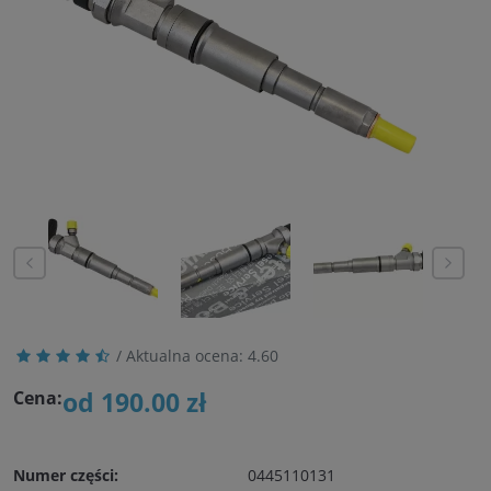
/ Aktualna ocena:
4.60
od 190.00 zł
Cena:
Numer części:
0445110131