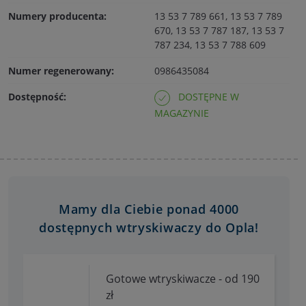
Numery producenta:
13 53 7 789 661, 13 53 7 789
670, 13 53 7 787 187, 13 53 7
787 234, 13 53 7 788 609
Numer regenerowany:
0986435084
Dostępność:
DOSTĘPNE W
MAGAZYNIE
Mamy dla Ciebie ponad 4000
dostępnych wtryskiwaczy do Opla!
Gotowe wtryskiwacze - od 190
zł