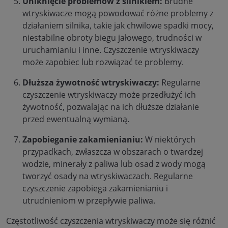
Uniknięcie problemów z silnikiem:
Brudne
wtryskiwacze mogą powodować różne problemy z
działaniem silnika, takie jak chwilowe spadki mocy,
niestabilne obroty biegu jałowego, trudności w
uruchamianiu i inne. Czyszczenie wtryskiwaczy
może zapobiec lub rozwiązać te problemy.
Dłuższa żywotność wtryskiwaczy:
Regularne
czyszczenie wtryskiwaczy może przedłużyć ich
żywotność, pozwalając na ich dłuższe działanie
przed ewentualną wymianą.
Zapobieganie zakamienianiu:
W niektórych
przypadkach, zwłaszcza w obszarach o twardzej
wodzie, minerały z paliwa lub osad z wody mogą
tworzyć osady na wtryskiwaczach. Regularne
czyszczenie zapobiega zakamienianiu i
utrudnieniom w przepływie paliwa.
Częstotliwość czyszczenia wtryskiwaczy może się różnić