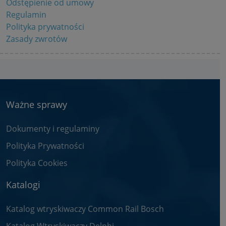
Odstępienie od umowy
Regulamin
Polityka prywatności
Zasady zwrotów
Ważne sprawy
Dokumenty i regulaminy
Polityka Prywatności
Polityka Cookies
Katalogi
Katalog wtryskiwaczy Common Rail Bosch
Katalog Wtryskiwaczy Delphi