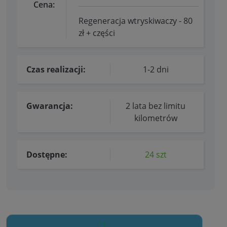
Cena:
Regeneracja wtryskiwaczy - 80
zł + części
Czas realizacji:
1-2 dni
Gwarancja:
2 lata bez limitu
kilometrów
Dostępne:
24 szt