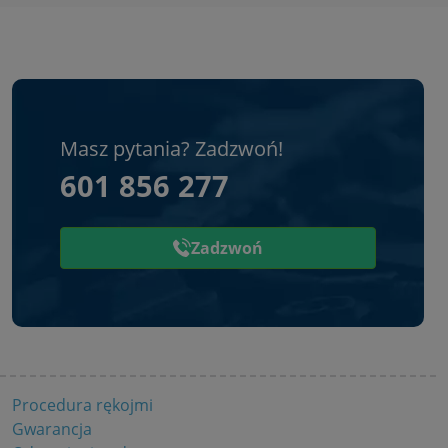
Masz pytania? Zadzwoń!
601 856 277
Zadzwoń
Procedura rękojmi
Gwarancja