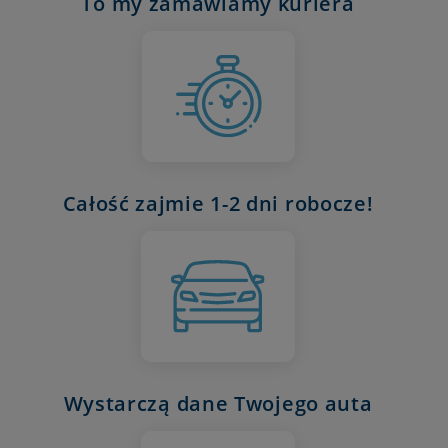
To my zamawiamy kuriera
Całość zajmie 1-2 dni robocze!
Wystarczą dane Twojego auta