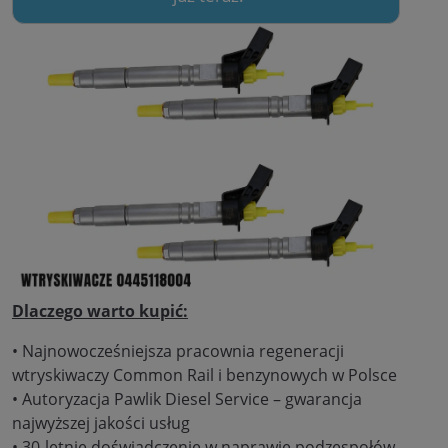
Dlaczego warto kupić:
• Najnowocześniejsza pracownia regeneracji
wtryskiwaczy Common Rail i benzynowych w Polsce
• Autoryzacja Pawlik Diesel Service – gwarancja
najwyższej jakości usług
• 30-letnie doświadczenie w naprawie podzespołów