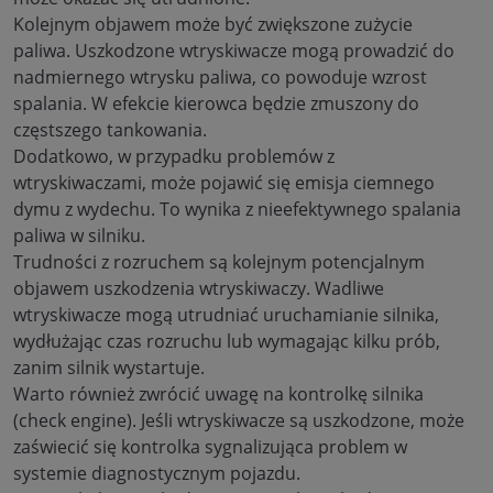
Kolejnym objawem może być zwiększone zużycie
paliwa. Uszkodzone wtryskiwacze mogą prowadzić do
nadmiernego wtrysku paliwa, co powoduje wzrost
spalania. W efekcie kierowca będzie zmuszony do
częstszego tankowania.
Dodatkowo, w przypadku problemów z
wtryskiwaczami, może pojawić się emisja ciemnego
dymu z wydechu. To wynika z nieefektywnego spalania
paliwa w silniku.
Trudności z rozruchem są kolejnym potencjalnym
objawem uszkodzenia wtryskiwaczy. Wadliwe
wtryskiwacze mogą utrudniać uruchamianie silnika,
wydłużając czas rozruchu lub wymagając kilku prób,
zanim silnik wystartuje.
Warto również zwrócić uwagę na kontrolkę silnika
(check engine). Jeśli wtryskiwacze są uszkodzone, może
zaświecić się kontrolka sygnalizująca problem w
systemie diagnostycznym pojazdu.