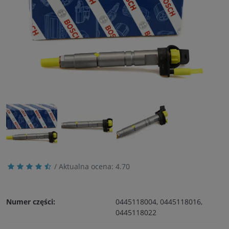
/ Aktualna ocena:
4.70
Numer części:
0445118004, 0445118016,
0445118022