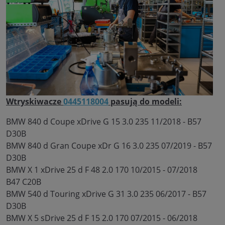
Wtryskiwacze
0445118004
pasują do modeli:
BMW 840 d Coupe xDrive G 15 3.0 235 11/2018 - B57
D30B
BMW 840 d Gran Coupe xDr G 16 3.0 235 07/2019 - B57
D30B
BMW X 1 xDrive 25 d F 48 2.0 170 10/2015 - 07/2018
B47 C20B
BMW 540 d Touring xDrive G 31 3.0 235 06/2017 - B57
D30B
BMW X 5 sDrive 25 d F 15 2.0 170 07/2015 - 06/2018