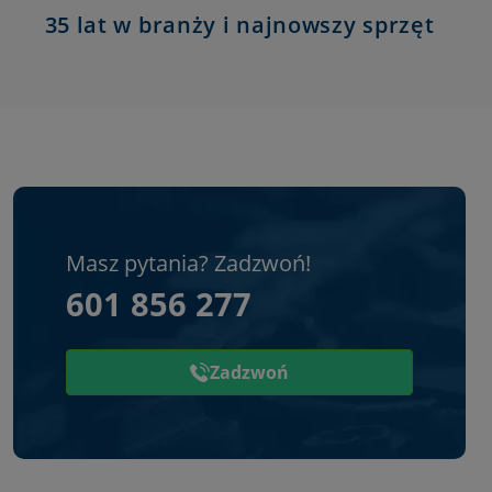
35 lat w branży i najnowszy sprzęt
Masz pytania? Zadzwoń!
601 856 277
Zadzwoń