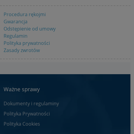
Procedura rękojmi
Gwarancja
Odstępienie od umowy
Regulamin
Polityka prywatności
Zasady zwrotów
Ważne sprawy
Dokumenty i regulaminy
Polityka Prywatności
Polityka Cookies