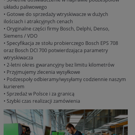
układu paliwowego
• Gotowe do sprzedaży wtryskiwacze w dużych
ilościach i atrakcyjnych cenach
• Oryginalne części firmy Bosch, Delphi, Denso,
Siemens / VDO
• Specyfikacja ze stołu probierczego Bosch EPS 708
oraz Bosch DCI 700 potwierdzająca parametry
wtryskiwacza
• 2-letni okres gwarancyjny bez limitu kilometrów
• Przyjmujemy zlecenia wysyłkowe
• Podzespoły odbieramy/wysyłamy codziennie naszym
kurierem
• Sprzedaż w Polsce i za granicą
• Szybki czas realizacji zamówienia