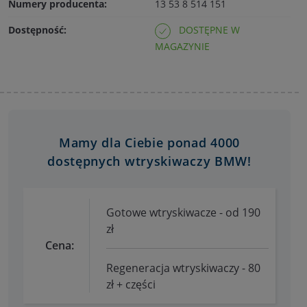
Numery producenta:
13 53 8 514 151
Dostępność:
DOSTĘPNE W
MAGAZYNIE
Mamy dla Ciebie ponad 4000
dostępnych wtryskiwaczy BMW!
Gotowe wtryskiwacze - od 190
zł
Cena:
Regeneracja wtryskiwaczy - 80
zł + części