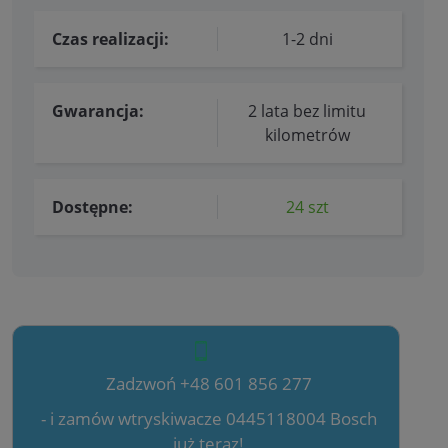
Czas realizacji:
1-2 dni
Gwarancja:
2 lata bez limitu
kilometrów
Dostępne:
24 szt
Zadzwoń +48 601 856 277
- i zamów wtryskiwacze 0445118004 Bosch
już teraz!