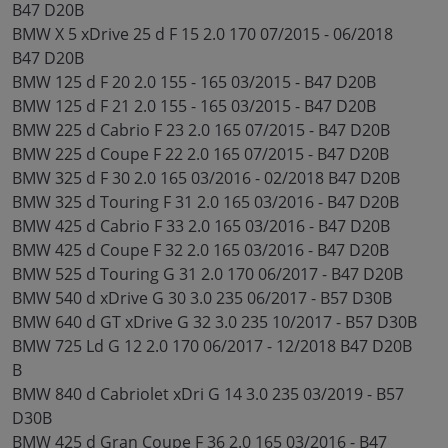
B47 D20B
BMW X 5 xDrive 25 d F 15 2.0 170 07/2015 - 06/2018
B47 D20B
BMW 125 d F 20 2.0 155 - 165 03/2015 - B47 D20B
BMW 125 d F 21 2.0 155 - 165 03/2015 - B47 D20B
BMW 225 d Cabrio F 23 2.0 165 07/2015 - B47 D20B
BMW 225 d Coupe F 22 2.0 165 07/2015 - B47 D20B
BMW 325 d F 30 2.0 165 03/2016 - 02/2018 B47 D20B
BMW 325 d Touring F 31 2.0 165 03/2016 - B47 D20B
BMW 425 d Cabrio F 33 2.0 165 03/2016 - B47 D20B
BMW 425 d Coupe F 32 2.0 165 03/2016 - B47 D20B
BMW 525 d Touring G 31 2.0 170 06/2017 - B47 D20B
BMW 540 d xDrive G 30 3.0 235 06/2017 - B57 D30B
BMW 640 d GT xDrive G 32 3.0 235 10/2017 - B57 D30B
BMW 725 Ld G 12 2.0 170 06/2017 - 12/2018 B47 D20B
B
BMW 840 d Cabriolet xDri G 14 3.0 235 03/2019 - B57
D30B
BMW 425 d Gran Coupe F 36 2.0 165 03/2016 - B47