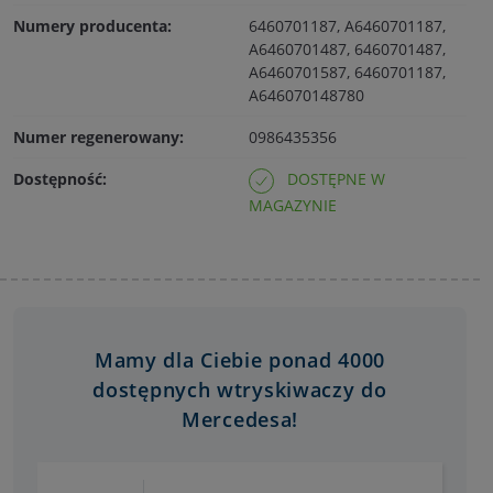
Numery producenta:
6460701187, A6460701187,
A6460701487, 6460701487,
A6460701587, 6460701187,
A646070148780
Numer regenerowany:
0986435356
Dostępność:
DOSTĘPNE W
MAGAZYNIE
Mamy dla Ciebie ponad 4000
dostępnych wtryskiwaczy do
Mercedesa!