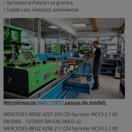
• Sprzedaż w Polsce i za granicą
• Szybki czas realizacji zamówienia
Wtryskiwacze
0445115033
pasują do modeli:
MERCEDES-BENZ 4297 209 CDI Sprinter NCV3 2.1 65
04/2006 - 12/2009 OM 646.984 D 22
MERCEDES-BENZ 4298 211 CDI Sprinter NCV3 2.1 80