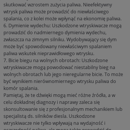
skutkować wzrostem zużycia paliwa. Nieefektywny
wtrysk paliwa może prowadzić do niewłaściwego
spalania, co z kolei może wpłynąć na ekonomię paliwa.
6. Dymienie wydechu: Uszkodzone wtryskiwacze mogą
prowadzić do nadmiernego dymienia wydechu,
zwłaszcza na zimnym silniku. Wydobywający się dym
może być spowodowany niewłaściwym spalaniem
paliwa wskutek nieprawidłowego wtrysku.
7. Bicie biegu na wolnych obrotach: Uszkodzone
wtryskiwacze mogą powodować niestabilny bieg na
wolnych obrotach lub jego nieregularne bicie. To może
być wynikiem nierównomiernego wtrysku paliwa do
komór spalania.
Pamiętaj, że te dźwięki mogą mieć różne źródła, a w
celu dokładnej diagnozy i naprawy zaleca się
skonsultowanie się z profesjonalnym mechanikiem lub
specjalistą ds. silników diesla. Uszkodzone
wtryskiwacze nie tylko wpływają na wydajność i