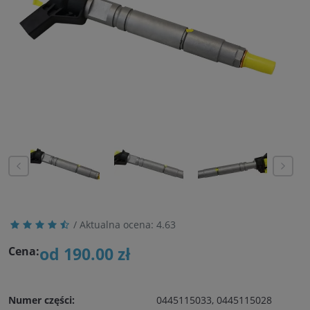
/ Aktualna ocena:
4.63
od 190.00 zł
Cena:
Numer części:
0445115033, 0445115028