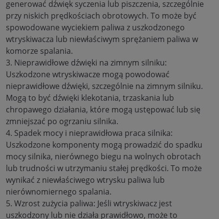
generować dźwięk syczenia lub piszczenia, szczególnie
przy niskich prędkościach obrotowych. To może być
spowodowane wyciekiem paliwa z uszkodzonego
wtryskiwacza lub niewłaściwym sprężaniem paliwa w
komorze spalania.
3. Nieprawidłowe dźwięki na zimnym silniku:
Uszkodzone wtryskiwacze mogą powodować
nieprawidłowe dźwięki, szczególnie na zimnym silniku.
Mogą to być dźwięki klekotania, trzaskania lub
chropawego działania, które mogą ustępować lub się
zmniejszać po ogrzaniu silnika.
4. Spadek mocy i nieprawidłowa praca silnika:
Uszkodzone komponenty mogą prowadzić do spadku
mocy silnika, nierównego biegu na wolnych obrotach
lub trudności w utrzymaniu stałej prędkości. To może
wynikać z niewłaściwego wtrysku paliwa lub
nierównomiernego spalania.
5. Wzrost zużycia paliwa: Jeśli wtryskiwacz jest
uszkodzony lub nie działa prawidłowo, może to