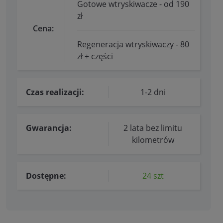
Gotowe wtryskiwacze - od 190
zł
Cena:
Regeneracja wtryskiwaczy - 80
zł + części
Czas realizacji:
1-2 dni
Gwarancja:
2 lata bez limitu
kilometrów
Dostępne:
24 szt