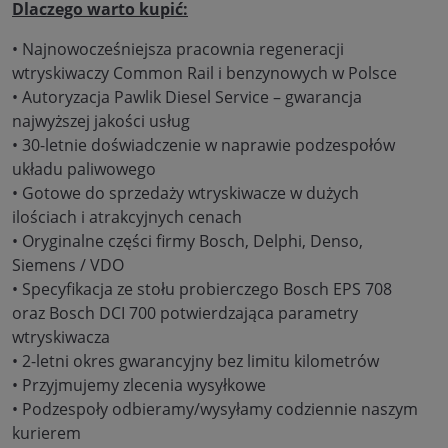
Dlaczego warto kupić:
• Najnowocześniejsza pracownia regeneracji
wtryskiwaczy Common Rail i benzynowych w Polsce
• Autoryzacja Pawlik Diesel Service – gwarancja
najwyższej jakości usług
• 30-letnie doświadczenie w naprawie podzespołów
układu paliwowego
• Gotowe do sprzedaży wtryskiwacze w dużych
ilościach i atrakcyjnych cenach
• Oryginalne części firmy Bosch, Delphi, Denso,
Siemens / VDO
• Specyfikacja ze stołu probierczego Bosch EPS 708
oraz Bosch DCI 700 potwierdzająca parametry
wtryskiwacza
• 2-letni okres gwarancyjny bez limitu kilometrów
• Przyjmujemy zlecenia wysyłkowe
• Podzespoły odbieramy/wysyłamy codziennie naszym
kurierem