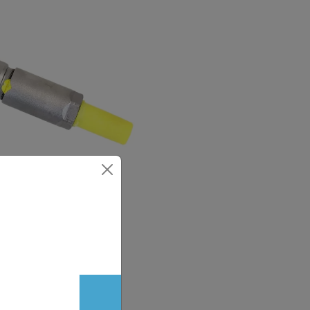
kiwacza