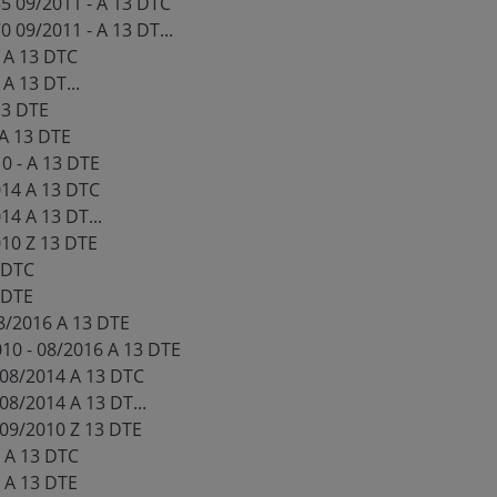
5 09/2011 - A 13 DTC
 09/2011 - A 13 DT...
 A 13 DTC
A 13 DT...
 13 DTE
 A 13 DTE
10 - A 13 DTE
014 A 13 DTC
14 A 13 DT...
010 Z 13 DTE
3 DTC
 DTE
08/2016 A 13 DTE
010 - 08/2016 A 13 DTE
 08/2014 A 13 DTC
08/2014 A 13 DT...
 09/2010 Z 13 DTE
- A 13 DTC
- A 13 DTE