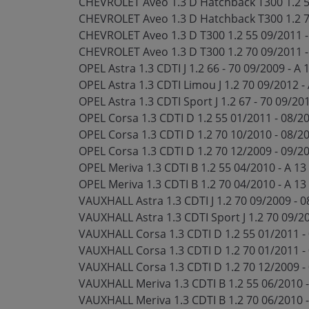
CHEVROLET Aveo 1.3 D Hatchback T300 1.2 5
CHEVROLET Aveo 1.3 D Hatchback T300 1.2 70
CHEVROLET Aveo 1.3 D T300 1.2 55 09/2011 -
CHEVROLET Aveo 1.3 D T300 1.2 70 09/2011 - 
OPEL Astra 1.3 CDTI J 1.2 66 - 70 09/2009 - A
OPEL Astra 1.3 CDTI Limou J 1.2 70 09/2012 -
OPEL Astra 1.3 CDTI Sport J 1.2 67 - 70 09/20
OPEL Corsa 1.3 CDTI D 1.2 55 01/2011 - 08/2
OPEL Corsa 1.3 CDTI D 1.2 70 10/2010 - 08/20
OPEL Corsa 1.3 CDTI D 1.2 70 12/2009 - 09/2
OPEL Meriva 1.3 CDTI B 1.2 55 04/2010 - A 1
OPEL Meriva 1.3 CDTI B 1.2 70 04/2010 - A 13
VAUXHALL Astra 1.3 CDTI J 1.2 70 09/2009 - 
VAUXHALL Astra 1.3 CDTI Sport J 1.2 70 09/2
VAUXHALL Corsa 1.3 CDTI D 1.2 55 01/2011 -
VAUXHALL Corsa 1.3 CDTI D 1.2 70 01/2011 - 
VAUXHALL Corsa 1.3 CDTI D 1.2 70 12/2009 -
VAUXHALL Meriva 1.3 CDTI B 1.2 55 06/2010 
VAUXHALL Meriva 1.3 CDTI B 1.2 70 06/2010 