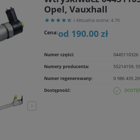
Opel, Vauxhall
/ Aktualna ocena:
4.70
od 190.00 zł
Cena:
Numer części:
0445110326
Numery producenta:
55214159, 5
Numer regenerowany:
0 986 435 20
Dostępność:
DOSTĘP