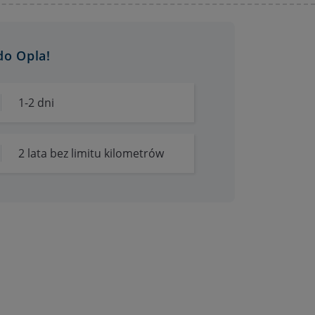
do Opla!
1-2 dni
2 lata bez limitu kilometrów