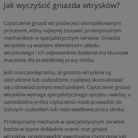
Jak wyczyścić gniazda wtrysków?
Czyszczenie gniazd wtrysków jest skomplikowanym
procesem, który najlepiej zostawić profesjonalnym
mechanikom w specjalistycznym serwisie. Gniazda
wtrysków są ważnymi elementami układu
wtryskowego i ich odpowiednie działanie ma kluczowe
znaczenie dla prawidłowej pracy silnika.
Jeśli masz podejrzenia, że gniazda wtrysków są
zabrudzone lub uszkodzone, najlepiej skonsultować
się z doświadczonym mechanikiem. Czyszczenie gniazd
wtrysków wymaga specjalistycznego sprzętu i wiedzy, a
samodzielna próba czyszczenia może prowadzić do
dalszych uszkodzeń lub nieprawidłowej pracy silnika.
Profesjonalny mechanik w specjalistycznym serwisie
będzie w stanie dokładnie ocenić stan gniazd
wtrysków, przeprowadzić ewentualne czyszczenie lub