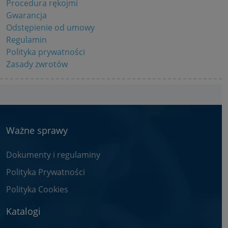
Procedura rękojmi
Gwarancja
Odstępienie od umowy
Regulamin
Polityka prywatności
Zasady zwrotów
Ważne sprawy
Dokumenty i regulaminy
Polityka Prywatności
Polityka Cookies
Katalogi