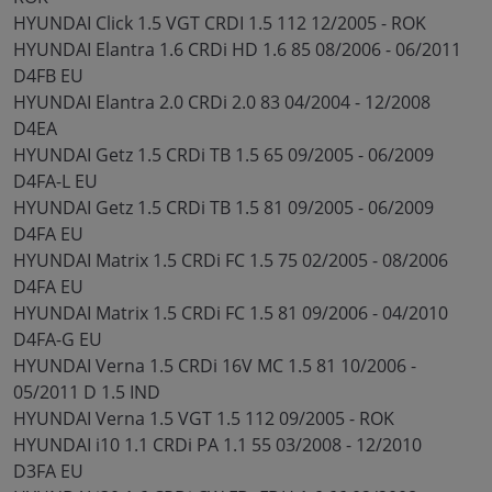
HYUNDAI Click 1.5 VGT CRDI 1.5 112 12/2005 - ROK
HYUNDAI Elantra 1.6 CRDi HD 1.6 85 08/2006 - 06/2011
D4FB EU
HYUNDAI Elantra 2.0 CRDi 2.0 83 04/2004 - 12/2008
D4EA
HYUNDAI Getz 1.5 CRDi TB 1.5 65 09/2005 - 06/2009
D4FA-L EU
HYUNDAI Getz 1.5 CRDi TB 1.5 81 09/2005 - 06/2009
D4FA EU
HYUNDAI Matrix 1.5 CRDi FC 1.5 75 02/2005 - 08/2006
D4FA EU
HYUNDAI Matrix 1.5 CRDi FC 1.5 81 09/2006 - 04/2010
D4FA-G EU
HYUNDAI Verna 1.5 CRDi 16V MC 1.5 81 10/2006 -
05/2011 D 1.5 IND
HYUNDAI Verna 1.5 VGT 1.5 112 09/2005 - ROK
HYUNDAI i10 1.1 CRDi PA 1.1 55 03/2008 - 12/2010
D3FA EU