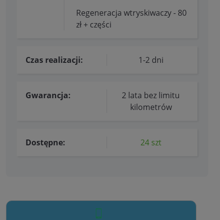
Regeneracja wtryskiwaczy - 80
zł + części
Czas realizacji:
1-2 dni
Gwarancja:
2 lata bez limitu
kilometrów
Dostępne:
24 szt