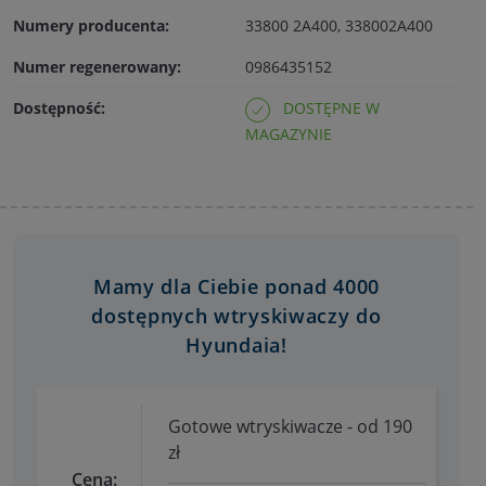
Numery producenta:
33800 2A400, 338002A400
Numer regenerowany:
0986435152
Dostępność:
DOSTĘPNE W
MAGAZYNIE
Mamy dla Ciebie ponad 4000
dostępnych wtryskiwaczy do
Hyundaia!
Gotowe wtryskiwacze - od 190
zł
Cena: