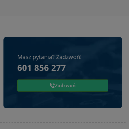
Masz pytania? Zadzwoń!
601 856 277
Zadzwoń