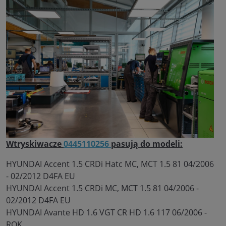
Wtryskiwacze
0445110256
pasują do modeli:
HYUNDAI Accent 1.5 CRDi Hatc MC, MCT 1.5 81 04/2006
- 02/2012 D4FA EU
HYUNDAI Accent 1.5 CRDi MC, MCT 1.5 81 04/2006 -
02/2012 D4FA EU
HYUNDAI Avante HD 1.6 VGT CR HD 1.6 117 06/2006 -
ROK