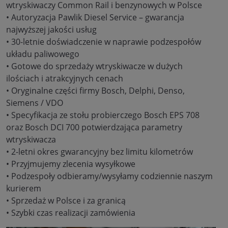
wtryskiwaczy Common Rail i benzynowych w Polsce
• Autoryzacja Pawlik Diesel Service – gwarancja
najwyższej jakości usług
• 30-letnie doświadczenie w naprawie podzespołów
układu paliwowego
• Gotowe do sprzedaży wtryskiwacze w dużych
ilościach i atrakcyjnych cenach
• Oryginalne części firmy Bosch, Delphi, Denso,
Siemens / VDO
• Specyfikacja ze stołu probierczego Bosch EPS 708
oraz Bosch DCI 700 potwierdzająca parametry
wtryskiwacza
• 2-letni okres gwarancyjny bez limitu kilometrów
• Przyjmujemy zlecenia wysyłkowe
• Podzespoły odbieramy/wysyłamy codziennie naszym
kurierem
• Sprzedaż w Polsce i za granicą
• Szybki czas realizacji zamówienia