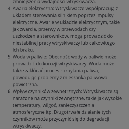
zmniejszenia wydajności wtryskiwacza.
Awaria elektryczna: Wtryskiwacze współpracują z
układem sterowania silnikiem poprzez impulsy
elektryczne. Awarie w układzie elektrycznym, takie
jak zwarcia, przerwy w przewodach czy
uszkodzenia sterowników, mogą prowadzić do
niestabilnej pracy wtryskiwaczy lub całkowitego
ich braku.
Woda w paliwie: Obecność wody w paliwie może
prowadzić do korozji wtryskiwaczy. Woda może
także zakłócać proces rozpylania paliwa,
powodując problemy z mieszanką paliwowo-
powietrzną.
Wpływ czynników zewnętrznych: Wtryskiwacze są
narażone na czynniki zewnętrzne, takie jak wysokie
temperatury, wilgoć, zanieczyszczenia
atmosferyczne itp. Długotrwałe działanie tych
czynników może przyczynić się do degradacji
wtryskiwaczy.