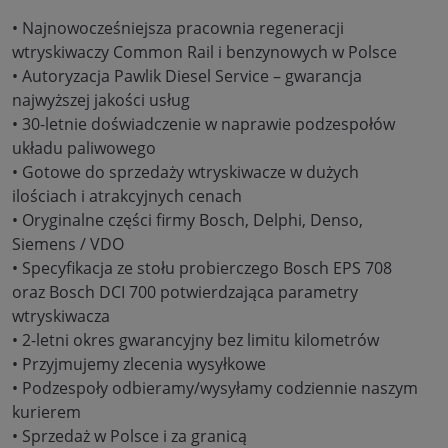
• Najnowocześniejsza pracownia regeneracji
wtryskiwaczy Common Rail i benzynowych w Polsce
• Autoryzacja Pawlik Diesel Service – gwarancja
najwyższej jakości usług
• 30-letnie doświadczenie w naprawie podzespołów
układu paliwowego
• Gotowe do sprzedaży wtryskiwacze w dużych
ilościach i atrakcyjnych cenach
• Oryginalne części firmy Bosch, Delphi, Denso,
Siemens / VDO
• Specyfikacja ze stołu probierczego Bosch EPS 708
oraz Bosch DCI 700 potwierdzająca parametry
wtryskiwacza
• 2-letni okres gwarancyjny bez limitu kilometrów
• Przyjmujemy zlecenia wysyłkowe
• Podzespoły odbieramy/wysyłamy codziennie naszym
kurierem
• Sprzedaż w Polsce i za granicą