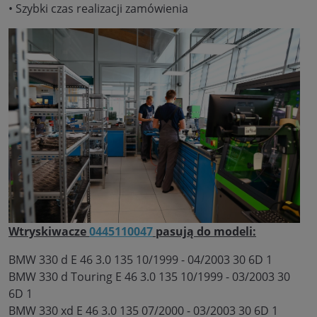
• Szybki czas realizacji zamówienia
Wtryskiwacze
0445110047
pasują do modeli:
BMW 330 d E 46 3.0 135 10/1999 - 04/2003 30 6D 1
BMW 330 d Touring E 46 3.0 135 10/1999 - 03/2003 30
6D 1
BMW 330 xd E 46 3.0 135 07/2000 - 03/2003 30 6D 1