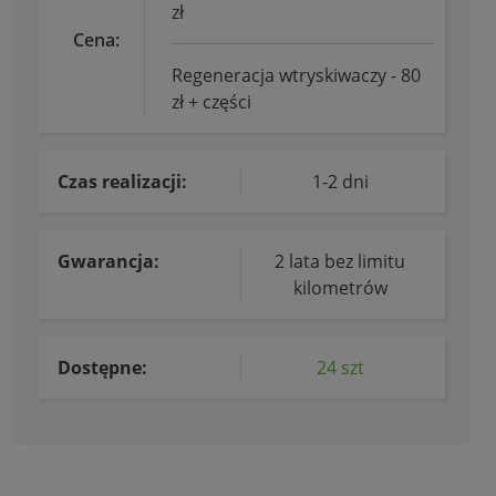
zł
Cena:
Regeneracja wtryskiwaczy - 80
zł + części
Czas realizacji:
1-2 dni
Gwarancja:
2 lata bez limitu
kilometrów
Dostępne:
24 szt