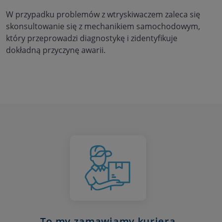
W przypadku problemów z wtryskiwaczem zaleca się
skonsultowanie się z mechanikiem samochodowym,
który przeprowadzi diagnostykę i zidentyfikuje
dokładną przyczynę awarii.
To my zamawiamy kuriera