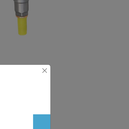
kiwacza