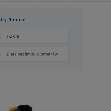
Alfy Romeo!
1-2 dni
2 lata bez limitu kilometrów