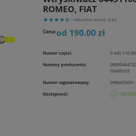
ROMEO, FIAT
/ Aktualna ocena:
4.64
od 190.00 zł
Cena:
Numer części:
0 445 110 002
Numery producenta:
00000464722
95400103
Numer regenerowany:
0986435001
Dostępność:
DOSTĘP