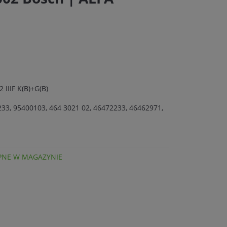
 IIIF K(B)+G(B)
33, 95400103, 464 3021 02, 46472233, 46462971,
NE W MAGAZYNIE