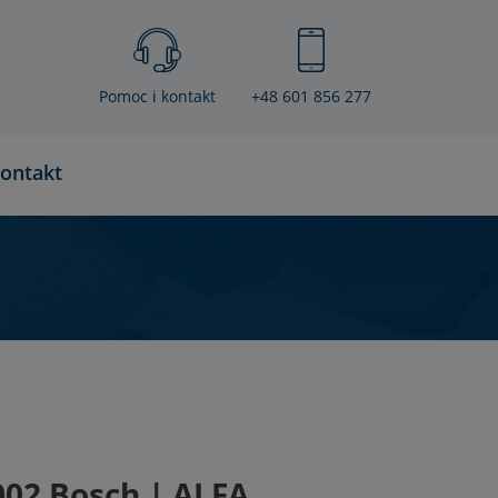
Pomoc i kontakt
+48 601 856 277
ontakt
02 Bosch | ALFA