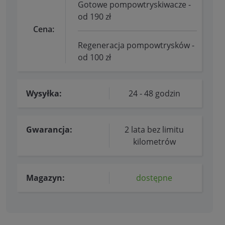
Gotowe pompowtryskiwacze -
od 190 zł
Cena:
Regeneracja pompowtrysków -
od 100 zł
Wysyłka:
24 - 48 godzin
Gwarancja:
2 lata bez limitu
kilometrów
Magazyn:
dostępne