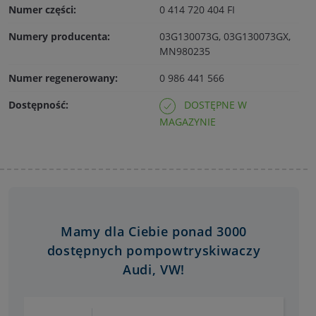
Numer części:
0 414 720 404 FI
Numery producenta:
03G130073G, 03G130073GX,
MN980235
Numer regenerowany:
0 986 441 566
Dostępność:
DOSTĘPNE W
MAGAZYNIE
Mamy dla Ciebie ponad 3000
dostępnych pompowtryskiwaczy
Audi, VW!