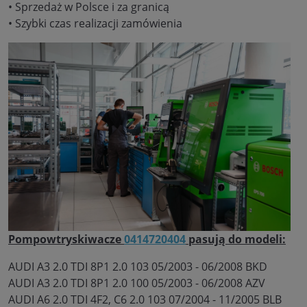
• Sprzedaż w Polsce i za granicą
• Szybki czas realizacji zamówienia
Pompowtryskiwacze
0414720404
pasują do modeli:
AUDI A3 2.0 TDI 8P1 2.0 103 05/2003 - 06/2008 BKD
AUDI A3 2.0 TDI 8P1 2.0 100 05/2003 - 06/2008 AZV
AUDI A6 2.0 TDI 4F2, C6 2.0 103 07/2004 - 11/2005 BLB