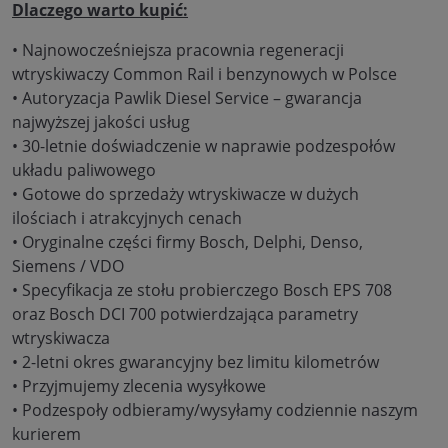
Dlaczego warto kupić:
• Najnowocześniejsza pracownia regeneracji
wtryskiwaczy Common Rail i benzynowych w Polsce
• Autoryzacja Pawlik Diesel Service – gwarancja
najwyższej jakości usług
• 30-letnie doświadczenie w naprawie podzespołów
układu paliwowego
• Gotowe do sprzedaży wtryskiwacze w dużych
ilościach i atrakcyjnych cenach
• Oryginalne części firmy Bosch, Delphi, Denso,
Siemens / VDO
• Specyfikacja ze stołu probierczego Bosch EPS 708
oraz Bosch DCI 700 potwierdzająca parametry
wtryskiwacza
• 2-letni okres gwarancyjny bez limitu kilometrów
• Przyjmujemy zlecenia wysyłkowe
• Podzespoły odbieramy/wysyłamy codziennie naszym
kurierem