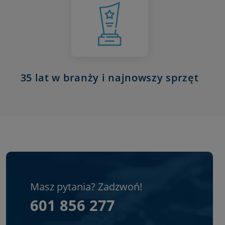
35 lat w branży i najnowszy sprzęt
Masz pytania? Zadzwoń!
601 856 277