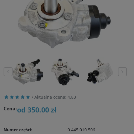
/ Aktualna ocena:
4.83
od 350.00 zł
Cena:
Numer części:
0 445 010 506