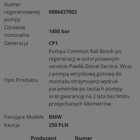
Numer
regenerowanej
0986437002
pompy
Ciśnienie
1400 bar
nominalne
Generacja
CP1
Pompa Common Rail Bosch po
regeneracji w autoryzowanym
serwisie Pawlik Diesel Service. Wraz
z pompą wtryskową gotową do
Opis Produktu
montażu otrzymujesz wydruk
parametrów po testach pompy
oraz gwarancję na 2 lata bez limitu
przejechanych kilometrów.
Pasujące Modele
BMW
Kaucja
250 PLN
Producent
Numer