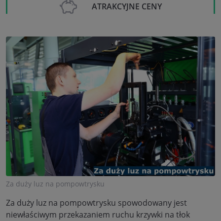
ATRAKCYJNE CENY
Za duży luz na pompowtrysku
Za duży luz na pompowtrysku spowodowany jest
niewłaściwym przekazaniem ruchu krzywki na tłok