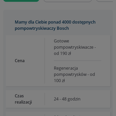
Mamy dla Ciebie ponad 4000 dostępnych
pompowtryskiwaczy Bosch
Gotowe
pompowtryskiwacze -
od 190 zł
Cena
Regeneracja
pompowtrysków - od
100 zł
Czas
24 - 48 godzin
realizacji