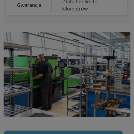
2 lata bez limitu
Gwarancja
kilometrów