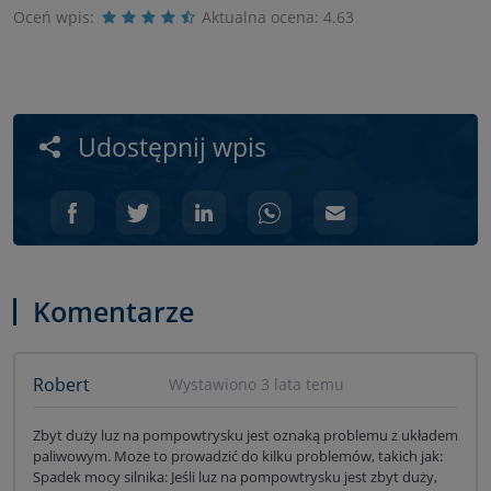
Oceń wpis:
Aktualna ocena:
4.63
Udostępnij wpis
Komentarze
Robert
Wystawiono 3 lata temu
Zbyt duży luz na pompowtrysku jest oznaką problemu z układem
paliwowym. Może to prowadzić do kilku problemów, takich jak:
Spadek mocy silnika: Jeśli luz na pompowtrysku jest zbyt duży,