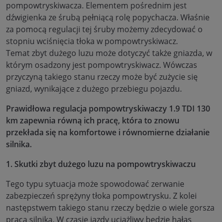
pompowtryskiwacza. Elementem pośrednim jest
dźwigienka ze śrubą pełniącą rolę popychacza. Właśnie
za pomocą regulacji tej śruby możemy zdecydować o
stopniu wciśnięcia tłoka w pompowtryskiwacz.
Temat zbyt dużego luzu może dotyczyć także gniazda, w
którym osadzony jest pompowtryskiwacz. Wówczas
przyczyną takiego stanu rzeczy może być zużycie się
gniazd, wynikające z dużego przebiegu pojazdu.
Prawidłowa regulacja pompowtryskiwaczy 1.9 TDI 130
km zapewnia równą ich pracę, która to znowu
przekłada się na komfortowe i równomierne działanie
silnika.
1. Skutki zbyt dużego luzu na pompowtryskiwaczu
Tego typu sytuacja może spowodować zerwanie
zabezpieczeń sprężyny tłoka pompowtrysku. Z kolei
następstwem takiego stanu rzeczy będzie o wiele gorsza
praca silnika. W czasie jazdy uciążliwy będzie hałas