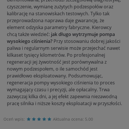
czyszczenie, wymianę zużytych podzespołów oraz
kalibrację na stanowiskach testowych. Tylko tak
przeprowadzona naprawa daje gwarancję, że
element odzyska parametry fabryczne. Kierowcy
chcą także wiedzieć:
jak długo wytrzymuje pompa
wysokiego ciśnienia?
Przy stosowaniu dobrej jakości
paliwa i regularnym serwisie może przejechać nawet
kilkaset tysięcy kilometrów. Po profesjonalnej
regeneracji jej żywotność jest porównywalna z
nowym podzespołem, o ile samochód jest
prawidłowo eksploatowany. Podsumowując,
regeneracja pompy wysokiego ciśnienia to proces
wymagający czasu i precyzji, ale opłacalny. Trwa
zazwyczaj kilka dni, a jej efekt zapewnia niezawodną
pracę silnika i niższe koszty eksploatacji w przyszłości.
Oceń wpis:
Aktualna ocena:
5.00