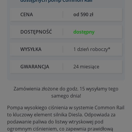
dostępnych pomp Common Rail
CENA
od 590 zł
DOSTĘPNOŚĆ
dostępny
WYSYŁKA
1 dzień roboczy*
GWARANCJA
24 miesiące
Zamówienia złożone do godz. 15 wysyłamy tego
samego dnia!
Pompa wysokiego ciśnienia w systemie Common Rail
to kluczowy element silnika Diesla. Odpowiada za
podawanie paliwa do listwy wtryskowej pod
ogromnym ciśnieniem, co zapewnia prawidłową