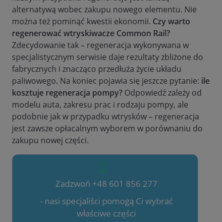
alternatywą wobec zakupu nowego elementu. Nie
można też pominąć kwestii ekonomii.
Czy warto
regenerować wtryskiwacze Common Rail?
Zdecydowanie tak – regeneracja wykonywana w
specjalistycznym serwisie daje rezultaty zbliżone do
fabrycznych i znacząco przedłuża życie układu
paliwowego. Na koniec pojawia się jeszcze pytanie:
ile
kosztuje regeneracja pompy?
Odpowiedź zależy od
modelu auta, zakresu prac i rodzaju pompy, ale
podobnie jak w przypadku wtrysków – regeneracja
jest zawsze opłacalnym wyborem w porównaniu do
zakupu nowej części.
Zadzwoń +48 601 856 277
- nasi specjaliści pomogą Ci wybrać
właściwe części