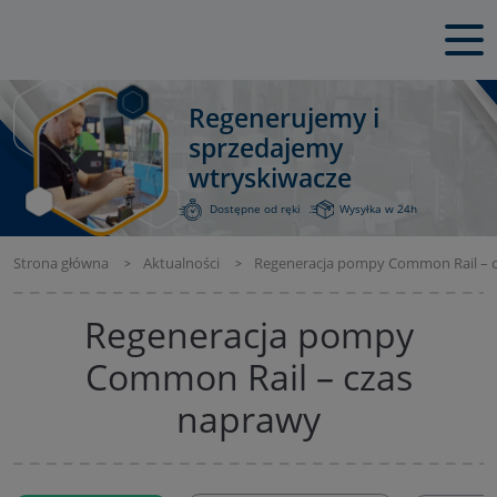
Regenerujemy i
sprzedajemy
wtryskiwacze
Dostępne od ręki
Wysyłka w 24h
Strona główna
Aktualności
Regeneracja pompy Common Rail – 
Regeneracja pompy
Common Rail – czas
naprawy