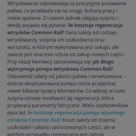
Wtryskiwacze odpowiadają za precyzyjne podawanie
paliwa, co przekłada się na osiągi, kulturę pracy i
niskie spalanie. Z czasem jednak ulegają zużyciu i
wtedy pojawia się pytanie:
ile kosztuje regeneracja
wtrysków Common Rail?
Cena zależy od rodzaju
wtryskiwaczy, stopnia ich uszkodzenia oraz
warsztatu, w którym wykonywana jest usługa, ale
zawsze jest znacznie niższa niż zakup nowych części.
Przy okazji kierowcy zastanawiają się:
jak długo
wytrzymuje pompa wtryskowa Common Rail?
Odpowiedź zależy od jakości paliwa i serwisowania –
dobrze eksploatowana pompa może przejechać
nawet kilkaset tysięcy kilometrów. Co więcej, w razie
zużycia istnieje możliwość jej regeneracji, która
przywraca parametry fabryczne. Wielu użytkowników
pyta też:
ile kosztuje regeneracja pompy wysokiego
ciśnienia Common Rail?
Koszt zależy od stopnia
uszkodzeń i jakości zastosowanych części, ale w
każdym przypadku regeneracja jest tańszą