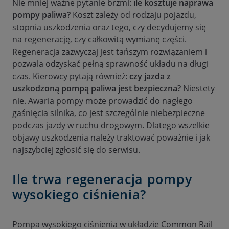
Nie mniej ważne pytanie brzmi:
ile kosztuje naprawa
pompy paliwa?
Koszt zależy od rodzaju pojazdu,
stopnia uszkodzenia oraz tego, czy decydujemy się
na regenerację, czy całkowitą wymianę części.
Regeneracja zazwyczaj jest tańszym rozwiązaniem i
pozwala odzyskać pełną sprawność układu na długi
czas. Kierowcy pytają również:
czy jazda z
uszkodzoną pompą paliwa jest bezpieczna?
Niestety
nie. Awaria pompy może prowadzić do nagłego
gaśnięcia silnika, co jest szczególnie niebezpieczne
podczas jazdy w ruchu drogowym. Dlatego wszelkie
objawy uszkodzenia należy traktować poważnie i jak
najszybciej zgłosić się do serwisu.
Ile trwa regeneracja pompy
wysokiego ciśnienia?
Pompa wysokiego ciśnienia w układzie Common Rail