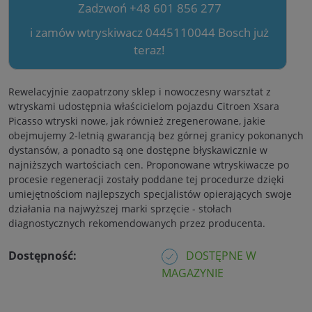
Zadzwoń +48 601 856 277
i zamów wtryskiwacz 0445110044 Bosch już
teraz!
Rewelacyjnie zaopatrzony sklep i nowoczesny warsztat z
wtryskami udostępnia właścicielom pojazdu Citroen Xsara
Picasso wtryski nowe, jak również zregenerowane, jakie
obejmujemy 2-letnią gwarancją bez górnej granicy pokonanych
dystansów, a ponadto są one dostępne błyskawicznie w
najniższych wartościach cen. Proponowane wtryskiwacze po
procesie regeneracji zostały poddane tej procedurze dzięki
umiejętnościom najlepszych specjalistów opierających swoje
działania na najwyższej marki sprzęcie - stołach
diagnostycznych rekomendowanych przez producenta.
Dostępność:
DOSTĘPNE W
MAGAZYNIE