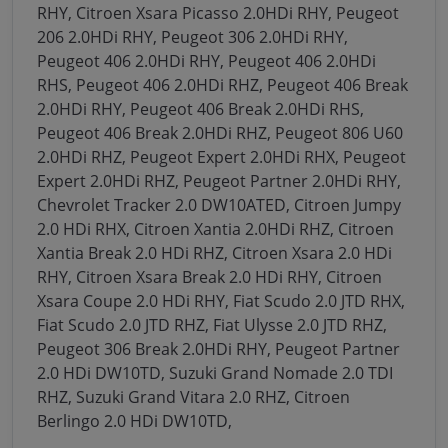
RHY,
Citroen Xsara Picasso 2.0HDi RHY,
Peugeot
206 2.0HDi RHY,
Peugeot 306 2.0HDi RHY,
Peugeot 406 2.0HDi RHY,
Peugeot 406 2.0HDi
RHS,
Peugeot 406 2.0HDi RHZ,
Peugeot 406 Break
2.0HDi RHY,
Peugeot 406 Break 2.0HDi RHS,
Peugeot 406 Break 2.0HDi RHZ,
Peugeot 806 U60
2.0HDi RHZ,
Peugeot Expert 2.0HDi RHX,
Peugeot
Expert 2.0HDi RHZ,
Peugeot Partner 2.0HDi RHY,
Chevrolet Tracker 2.0 DW10ATED,
Citroen Jumpy
2.0 HDi RHX,
Citroen Xantia 2.0HDi RHZ,
Citroen
Xantia Break 2.0 HDi RHZ,
Citroen Xsara 2.0 HDi
RHY,
Citroen Xsara Break 2.0 HDi RHY,
Citroen
Xsara Coupe 2.0 HDi RHY,
Fiat Scudo 2.0 JTD RHX,
Fiat Scudo 2.0 JTD RHZ,
Fiat Ulysse 2.0 JTD RHZ,
Peugeot 306 Break 2.0HDi RHY,
Peugeot Partner
2.0 HDi DW10TD,
Suzuki Grand Nomade 2.0 TDI
RHZ,
Suzuki Grand Vitara 2.0 RHZ,
Citroen
Berlingo 2.0 HDi DW10TD,