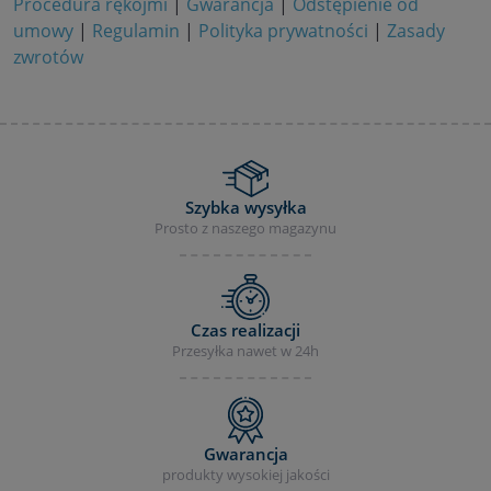
Procedura rękojmi
|
Gwarancja
|
Odstępienie od
umowy
|
Regulamin
|
Polityka prywatności
|
Zasady
zwrotów
Szybka wysyłka
Prosto z naszego magazynu
Czas realizacji
Przesyłka nawet w 24h
Gwarancja
produkty wysokiej jakości