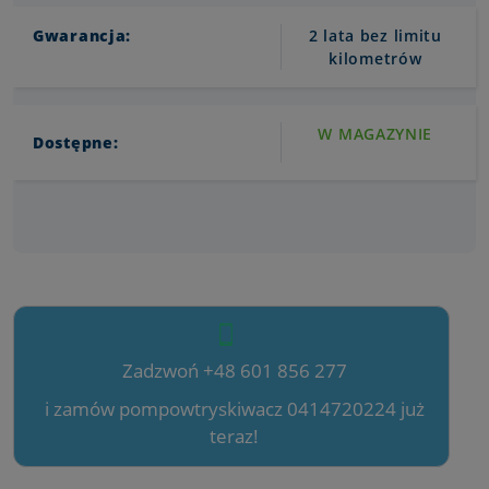
Gwarancja:
2 lata bez limitu
kilometrów
W MAGAZYNIE
Dostępne:
Zadzwoń +48 601 856 277
i zamów pompowtryskiwacz 0414720224 już
teraz!