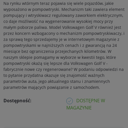
Na rynku wtórnym teraz pojawia się wiele pojazdów, jakie
wyposażono w pompowtryski. Mechanizm taki zawiera element
pompujący i wtryskiwacz regulowany zaworkiem elektrycznym,
co daje możliwość na wygenerowanie wysokiej mocy przy
małym poborze paliwa. Model Volkswagen Golf V również jest
przez koncern wzbogacony o mechanizm pompowtryskiwaczy, i
za sprawą tego sprzedajemy je w internetowym magazynie z
pompowtryskami w najniższych cenach i z gwarancją na 24
miesiące bez ograniczenia przejechanych kilometrów. W
naszym sklepie pomagamy w wyborze w kwestii tego, które
pompowtryski okażą się lepsze dla Volkswagen Golf V -
fabrycznie nowe czy regenerowane? W podaniu odpowiedzi na
to pytanie przydatna okazuje się znajomość ważnych
parametrów auta, jego aktualnego stanu i znamiennych
parametrów mających powiązanie z samochodem.
Dostępność:
DOSTĘPNE W
MAGAZYNIE