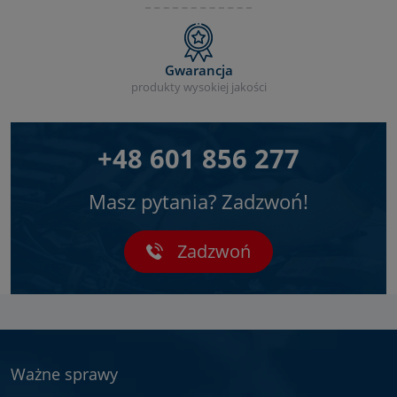
Gwarancja
produkty wysokiej jakości
+48 601 856 277
Masz pytania? Zadzwoń!
Zadzwoń
Ważne sprawy