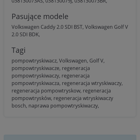
038130073AS,
038130079J,
038130073BR,
Pasujące modele
Volkswagen Caddy 2.0 SDI BST,
Volkswagen Golf V
2.0 SDI BDK,
Tagi
pompowtryskiwacz, Volkswagen, Golf V,
pompowtryskiwacze, regeneracja
pompowtryskiwaczy, regeneracja
pompowtryskiwacza, regeneracja wtryskiwaczy,
regeneracja pompowtryskow, regeneracja
pompowtrysków, regeneracja wtryskiwaczy
bosch, naprawa pompowtryskiwaczy,