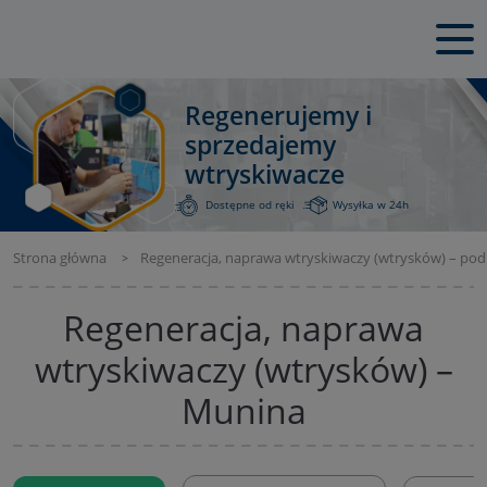
Regenerujemy i
sprzedajemy
wtryskiwacze
Dostępne od ręki
Wysyłka w 24h
Strona główna
Regeneracja, naprawa wtryskiwaczy (wtrysków) – pod
Regeneracja, naprawa
wtryskiwaczy (wtrysków) –
Munina