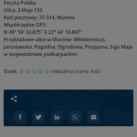
Poczta Polska
Ulica: 3 Maja 133
Kod pocztowy: 37-514, Munina
Współrzędne GPS:
N 49° 59' 33.875'' E 22° 44' 10.867''
Przykładowe ulice w Muninie: Włókiennicza,
Jarosławska, Pogodna, Ogrodowa, Przyjazna, 3-go Maja
w województwie podkarpackim.
Oceń:
/ Aktualna ocena:
4.60
Udostępnij wpis