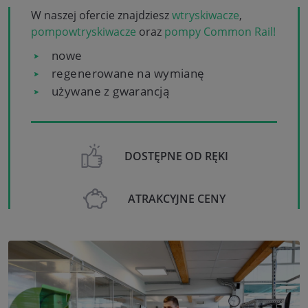
W naszej ofercie znajdziesz
wtryskiwacze
,
pompowtryskiwacze
oraz
pompy Common Rail!
nowe
regenerowane na wymianę
używane z gwarancją
DOSTĘPNE OD RĘKI
ATRAKCYJNE CENY