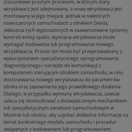
stosunkowo prostym procesem, w którym stary
wtryskiwacz jest zdejmowany, a nowy wtryskiwacz jest
montowany w jego miejsce. Jednak w niektórych
nowoczesnych samochodach z silnikiem Diesla,
zwłaszcza tych wyposażonych w zaawansowane systemy
kontroli emisji spalin, wymiana wtryskiwacza może
wymagać kodowania lub programowania nowego
wtryskiwacza. Proces ten może być przeprowadzany z
wykorzystaniem specjalistycznego oprogramowania
diagnostycznego i narzędzi do komunikacji z
komputerem sterującym silnikiem samochodu, w celu
dostosowania nowego wtryskiwacza do parametrów
silnika oraz zapewnienia jego prawidłowego działania.
Dlatego, w przypadku wymiany wtryskiwacza, zawsze
zaleca się skonsultować z doświadczonym mechanikiem
lub specjalistycznym serwisem samochodowym w
Muninie lub okolicy, aby uzyskać dokładne informacje na
temat konkretnego modelu samochodu i procedur
związanych z kodowaniem lub programowaniem