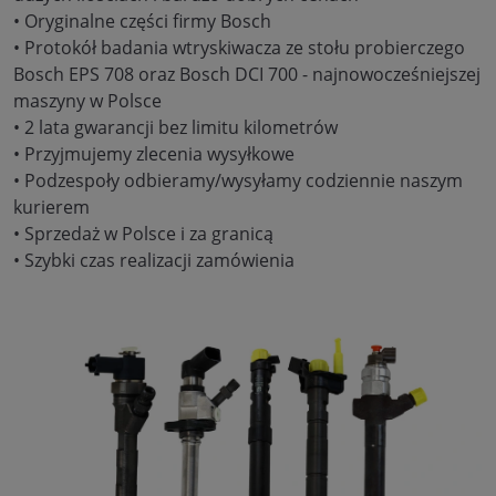
• Oryginalne części firmy Bosch
• Protokół badania wtryskiwacza ze stołu probierczego
Bosch EPS 708 oraz Bosch DCI 700 - najnowocześniejszej
maszyny w Polsce
• 2 lata gwarancji bez limitu kilometrów
• Przyjmujemy zlecenia wysyłkowe
• Podzespoły odbieramy/wysyłamy codziennie naszym
kurierem
• Sprzedaż w Polsce i za granicą
• Szybki czas realizacji zamówienia