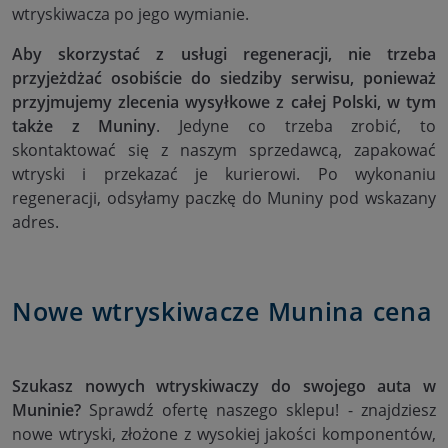
wtryskiwacza po jego wymianie.
Aby skorzystać z usługi regeneracji, nie trzeba
przyjeżdżać osobiście do siedziby serwisu, ponieważ
przyjmujemy zlecenia wysyłkowe z całej Polski, w tym
także z Muniny
. Jedyne co trzeba zrobić, to
skontaktować się z naszym sprzedawcą, zapakować
wtryski i przekazać je kurierowi. Po wykonaniu
regeneracji, odsyłamy paczkę do Muniny pod wskazany
adres.
Nowe wtryskiwacze Munina cena
Szukasz nowych wtryskiwaczy do swojego auta w
Muninie?
Sprawdź ofertę naszego sklepu! - znajdziesz
nowe wtryski, złożone z wysokiej jakości komponentów,