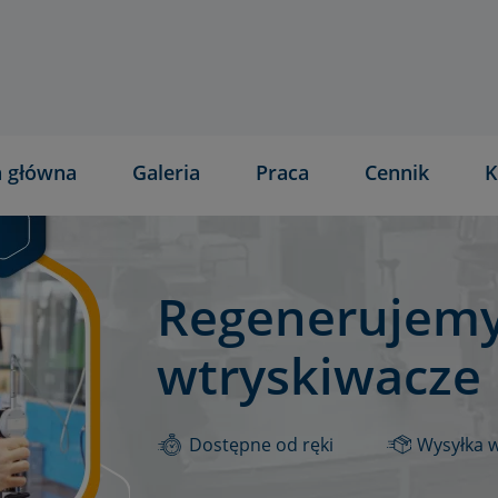
a główna
Galeria
Praca
Cennik
K
Regenerujemy
wtryskiwacze
Dostępne od ręki
Wysyłka 