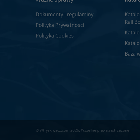
Dokumenty i regulaminy
Katal
Rail B
Polityka Prywatności
Katalo
Polityka Cookies
Katal
Baza w
© Wtryskiwacz.com 2026. Wszelkie prawa zastrzeżone.
Nas