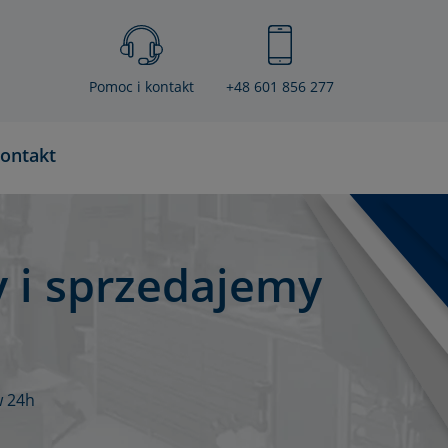
Pomoc i kontakt
+48 601 856 277
ontakt
 i sprzedajemy
w 24h