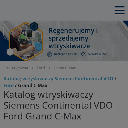
Regenerujemy i
sprzedajemy
wtryskiwacze
Dostępne od ręki
Wysyłka w 24h
Strona główna
Ford
Grand C-Max
Katalog wtryskiwaczy Siemens Continental VDO
/
Ford
/ Grand C-Max
Katalog wtryskiwaczy
Siemens Continental VDO
Ford Grand C-Max