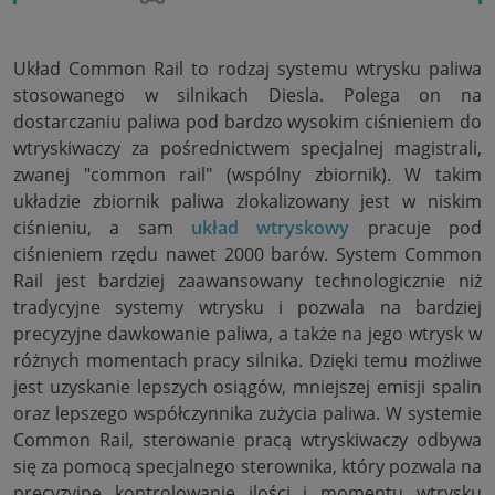
Układ Common Rail to rodzaj systemu wtrysku paliwa
stosowanego w silnikach Diesla. Polega on na
dostarczaniu paliwa pod bardzo wysokim ciśnieniem do
wtryskiwaczy za pośrednictwem specjalnej magistrali,
zwanej "common rail" (wspólny zbiornik). W takim
układzie zbiornik paliwa zlokalizowany jest w niskim
ciśnieniu, a sam
układ wtryskowy
pracuje pod
ciśnieniem rzędu nawet 2000 barów. System Common
Rail jest bardziej zaawansowany technologicznie niż
tradycyjne systemy wtrysku i pozwala na bardziej
precyzyjne dawkowanie paliwa, a także na jego wtrysk w
różnych momentach pracy silnika. Dzięki temu możliwe
jest uzyskanie lepszych osiągów, mniejszej emisji spalin
oraz lepszego współczynnika zużycia paliwa. W systemie
Common Rail, sterowanie pracą wtryskiwaczy odbywa
się za pomocą specjalnego sterownika, który pozwala na
precyzyjne kontrolowanie ilości i momentu wtrysku