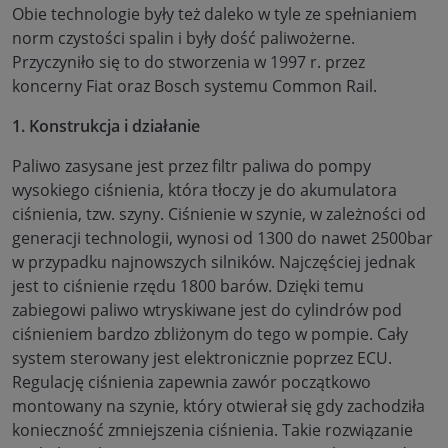
Obie technologie były też daleko w tyle ze spełnianiem
norm czystości spalin i były dość paliwożerne.
Przyczyniło się to do stworzenia w 1997 r. przez
koncerny Fiat oraz Bosch systemu Common Rail.
1. Konstrukcja i działanie
Paliwo zasysane jest przez filtr paliwa do pompy
wysokiego ciśnienia, która tłoczy je do akumulatora
ciśnienia, tzw. szyny. Ciśnienie w szynie, w zależności od
generacji technologii, wynosi od 1300 do nawet 2500bar
w przypadku najnowszych silników. Najczęściej jednak
jest to ciśnienie rzędu 1800 barów. Dzięki temu
zabiegowi paliwo wtryskiwane jest do cylindrów pod
ciśnieniem bardzo zbliżonym do tego w pompie. Cały
system sterowany jest elektronicznie poprzez ECU.
Regulację ciśnienia zapewnia zawór początkowo
montowany na szynie, który otwierał się gdy zachodziła
konieczność zmniejszenia ciśnienia. Takie rozwiązanie