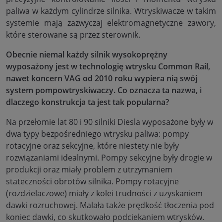
paliwa w każdym cylindrze silnika. Wtryskiwacze w takim
systemie mają zazwyczaj elektromagnetyczne zawory,
które sterowane są przez sterownik.
Obecnie niemal każdy silnik wysokoprężny
wyposażony jest w technologię wtrysku Common Rail,
nawet koncern VAG od 2010 roku wypiera nią swój
system pompowtryskiwaczy. Co oznacza ta nazwa, i
dlaczego konstrukcja ta jest tak popularna?
Na przełomie lat 80 i 90 silniki Diesla wyposażone były w
dwa typy bezpośredniego wtrysku paliwa: pompy
rotacyjne oraz sekcyjne, które niestety nie były
rozwiązaniami idealnymi. Pompy sekcyjne były drogie w
produkcji oraz miały problem z utrzymaniem
stateczności obrotów silnika. Pompy rotacyjne
(rozdzielaczowe) miały z kolei trudności z uzyskaniem
dawki rozruchowej. Malała także prędkość tłoczenia pod
koniec dawki, co skutkowało podciekaniem wtrysków.