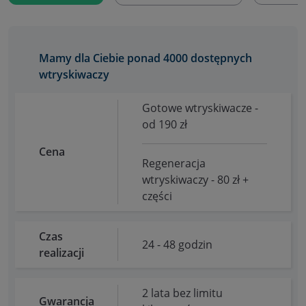
Mamy dla Ciebie ponad 4000 dostępnych
wtryskiwaczy
Gotowe wtryskiwacze -
od 190 zł
Cena
Regeneracja
wtryskiwaczy - 80 zł +
części
Czas
24 - 48 godzin
realizacji
2 lata bez limitu
Gwarancja