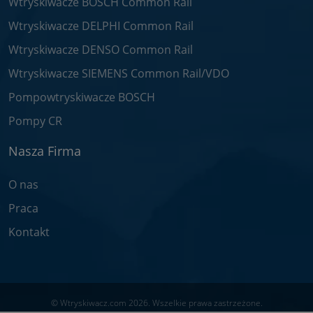
Wtryskiwacze BOSCH Common Rail
Wtryskiwacze DELPHI Common Rail
Wtryskiwacze DENSO Common Rail
Wtryskiwacze SIEMENS Common Rail/VDO
Pompowtryskiwacze BOSCH
Pompy CR
Nasza Firma
O nas
Praca
Kontakt
© Wtryskiwacz.com 2026. Wszelkie prawa zastrzeżone.